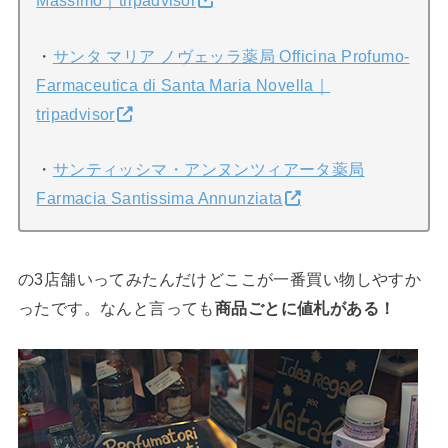
・
サンタ マリア ノヴェッラ薬局 Officina Profumo-
Farmaceutica di Santa Maria Novella｜
tripadvisor
・
サンティッシマ・アンヌンツィアータ薬局
Farmacia Santissima Annunziata
の3店舗いってみたんだけどここが一番買い物しやすか
ったです。なんと言っても
商品ごとに値札がある！