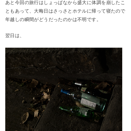
あと今回の旅行はしょっぱなから盛大に体調を崩したこ
ともあって、大晦日はさっさとホテルに帰って寝たので
年越しの瞬間がどうだったのかは不明です。
翌日は、