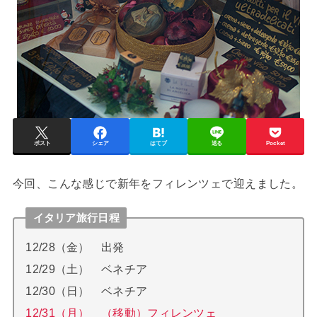
ポスト
シェア
はてブ
送る
Pocket
今回、こんな感じで新年をフィレンツェで迎えました。
イタリア旅行日程
12/28（金） 出発
12/29（土） ベネチア
12/30（日） ベネチア
12/31（月） （移動）フィレンツェ