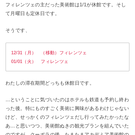
フィレンツェの主だった美術館は1/1が休館です。そし
て月曜日も定休日です。
そうです、
12/31（月） （移動）フィレンツェ
01/01（火） フィレンツェ
わたしの滞在期間どっちも休館日です。
…ということに気づいたのはホテルも鉄道も予約し終わ
った後。特にものすごく美術に興味があるわけじゃない
けど、せっかくのフィレンツェだし行ってみたかったな
あ…と思いつつ、美術館ぬきの観光プランを組んでいた
のですが、クーポラの後、たまたまアカデミア美術館の