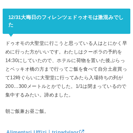
12/31大晦日のフィレンツェドゥオモは激混みでし
た
ドゥオモの大聖堂に行こうと思っている人はとにかく早
めに行った方がいいです。わたしはクーポラの予約を
14:30にしていたので、ホテルに荷物を置いた後ぶらっ
とベッキオ橋の方まで行ってご飯を食べて自分土産買っ
て12時ぐらいに大聖堂に行ってみたら入場待ちの列が
200…300メートルとかでした。1/1は閉まっているので
集中するみたい。諦めました。
朝ご飯兼お昼ご飯。
Alimentari Uffizi｜tripadvisor