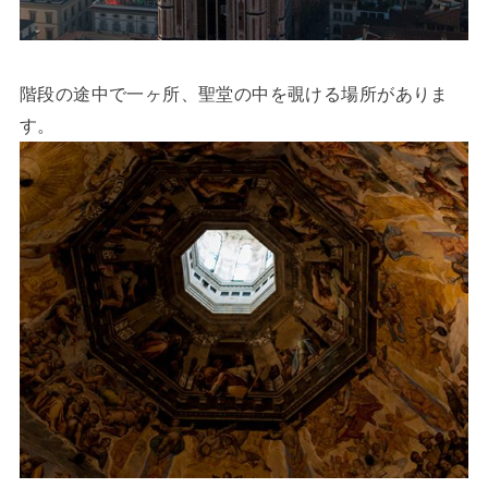
階段の途中で一ヶ所、聖堂の中を覗ける場所がありま
す。