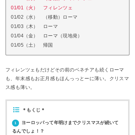
01/01（火） フィレンツェ
01/02（水） （移動）ローマ
01/03（木） ローマ
01/04（金） ローマ（現地発）
01/05（土） 帰国
フィレンツェもだけどその前のベネチアも続くローマ
も、年末感もお正月感もほんっっとーに薄い。クリスマ
ス感も薄い。
＊もくじ＊
ヨーロッパって年明けまでクリスマスが続いて
1
るんでしょ！？