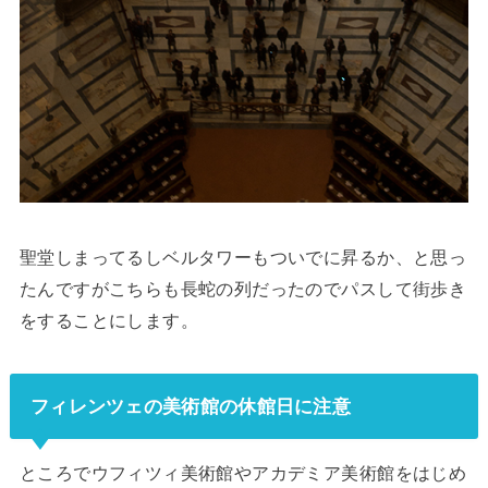
聖堂しまってるしベルタワーもついでに昇るか、と思っ
たんですがこちらも長蛇の列だったのでパスして街歩き
をすることにします。
フィレンツェの美術館の休館日に注意
ところでウフィツィ美術館やアカデミア美術館をはじめ