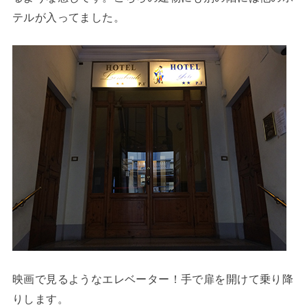
テルが入ってました。
映画で見るようなエレベーター！手で扉を開けて乗り降
りします。