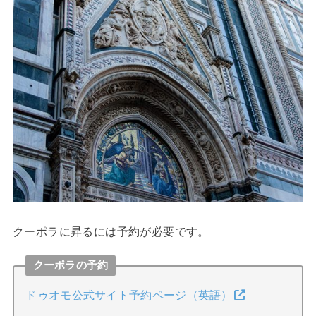
クーポラに昇るには予約が必要です。
クーポラの予約
ドゥオモ公式サイト予約ページ（英語）