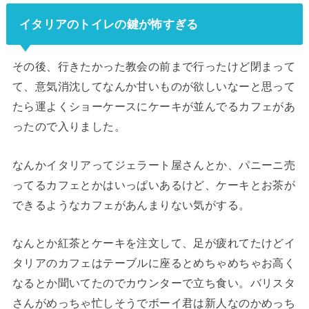
イタリアのトイレの鍵が怖すぎる
その後、行きたかった教会の前まで行ったけど閉まって
て、意気消沈してなんか甘いものが欲しいなーと思って
たら運よくショーケースにケーキが並んでるカフェがあ
ったので入りました。
なんかイタリアってジェラート屋さんとか、パニーニ売
ってるカフェとかはいっぱいあるけど、ケーキとお茶が
できるようなカフェがあんまりない気がする。
なんとか紅茶とケーキを注文して、足が疲れてたけどイ
タリアのカフェはテーブルに座るとめちゃめちゃお高く
なるとか聞いてたのでカウンターで立ち食い。バリスタ
さんがめっちゃ忙しそうでボーイ君は新人なのかめっち