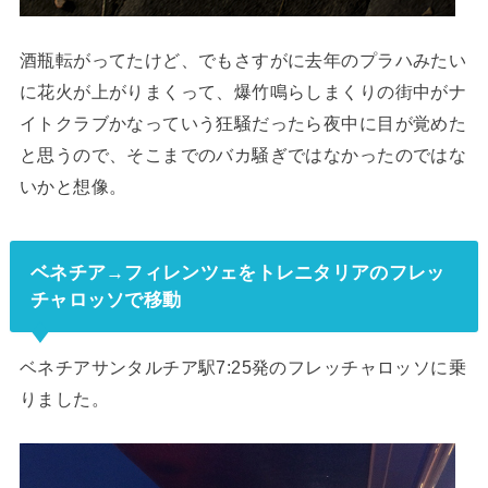
酒瓶転がってたけど、でもさすがに去年のプラハみたい
に花火が上がりまくって、爆竹鳴らしまくりの街中がナ
イトクラブかなっていう狂騒だったら夜中に目が覚めた
と思うので、そこまでのバカ騒ぎではなかったのではな
いかと想像。
ベネチア→フィレンツェをトレニタリアのフレッ
チャロッソで移動
ベネチアサンタルチア駅7:25発のフレッチャロッソに乗
りました。