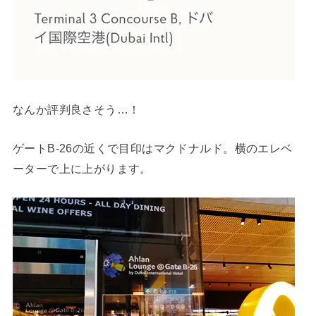
なんか評判良さそう…！
ゲートB-26の近くで目印はマクドナルド。横のエレベ
ーターで上に上がります。