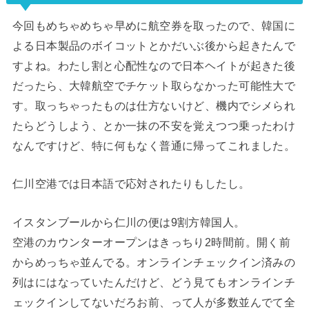
今回もめちゃめちゃ早めに航空券を取ったので、韓国に
よる日本製品のボイコットとかだいぶ後から起きたんで
すよね。わたし割と心配性なので日本ヘイトが起きた後
だったら、大韓航空でチケット取らなかった可能性大で
す。取っちゃったものは仕方ないけど、機内でシメられ
たらどうしよう、とか一抹の不安を覚えつつ乗ったわけ
なんですけど、特に何もなく普通に帰ってこれました。
仁川空港では日本語で応対されたりもしたし。
イスタンブールから仁川の便は9割方韓国人。
空港のカウンターオープンはきっちり2時間前。開く前
からめっちゃ並んでる。オンラインチェックイン済みの
列はにはなっていたんだけど、どう見てもオンラインチ
ェックインしてないだろお前、って人が多数並んでて全