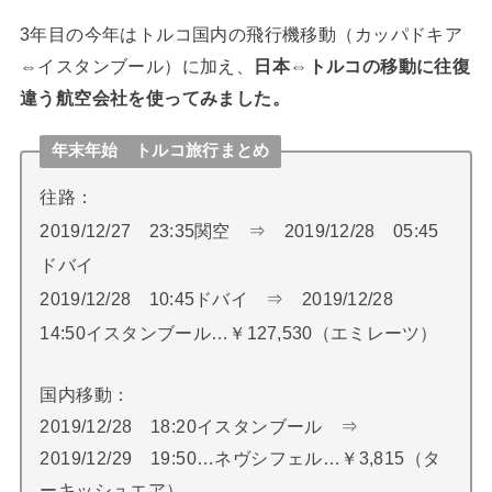
3年目の今年はトルコ国内の飛行機移動（カッパドキア
⇔イスタンブール）に加え、
日本⇔トルコの移動に往復
違う航空会社を使ってみました。
年末年始 トルコ旅行まとめ
往路：
2019/12/27 23:35関空 ⇒ 2019/12/28 05:45
ドバイ
2019/12/28 10:45ドバイ ⇒ 2019/12/28
14:50イスタンブール…￥127,530（エミレーツ）
国内移動：
2019/12/28 18:20イスタンブール ⇒
2019/12/29 19:50…ネヴシフェル…￥3,815（タ
ーキッシュエア）