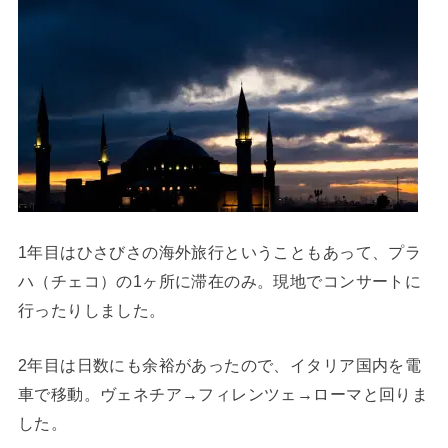
1年目はひさびさの海外旅行ということもあって、プラ
ハ（チェコ）の1ヶ所に滞在のみ。現地でコンサートに
行ったりしました。
2年目は日数にも余裕があったので、イタリア国内を電
車で移動。ヴェネチア→フィレンツェ→ローマと回りま
した。