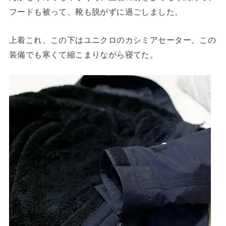
フードも被って、靴も脱がずに過ごしました。
上着これ、この下はユニクロのカシミアセーター。この
装備でも寒くて縮こまりながら寝てた。