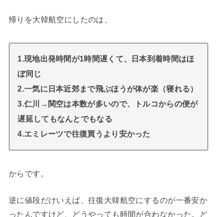
帰りを大韓航空にしたのは、
1.現地出発時間が1時間遅くて、日本到着時間はほ
ぼ同じ
2.一気に日本近郊まで飛ぶほうが体が楽（寝れる）
3.仁川→関空は本数が多いので、トルコからの便が
遅延してもなんとでもなる
4.エミレーツで往復買うより安かった
からです。
逆に値段だけいえば、往復大韓航空にするのが一番安か
ったんですけど、どうやっても時間が合わなかった。ど