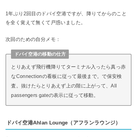
1年ぶり2回目のドバイ空港ですが、降りてからのこと
を全く覚えて無くて戸惑いました。
次回のための自分メモ：
ドバイ空港の移動の仕方
とりあえず飛行機降りてターミナル入ったら真っ赤
なConnectionの看板に従って最後まで。で保安検
査。抜けたらとりあえず上の階に上がって、All
passengers gateの表示に従って移動。
ドバイ空港Ahlan Lounge（アフランラウンジ）