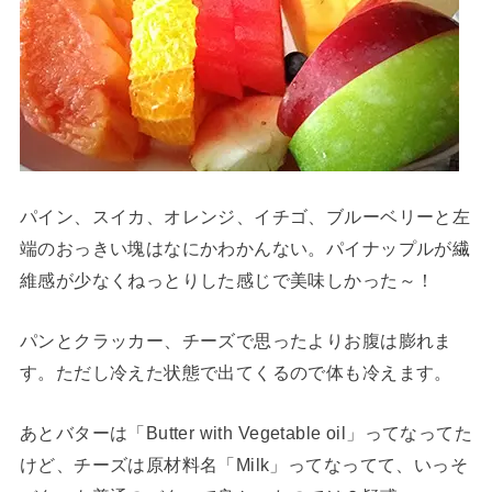
パイン、スイカ、オレンジ、イチゴ、ブルーベリーと左
端のおっきい塊はなにかわかんない。パイナップルが繊
維感が少なくねっとりした感じで美味しかった～！
パンとクラッカー、チーズで思ったよりお腹は膨れま
す。ただし冷えた状態で出てくるので体も冷えます。
あとバターは「Butter with Vegetable oil」ってなってた
けど、チーズは原材料名「Milk」ってなってて、いっそ