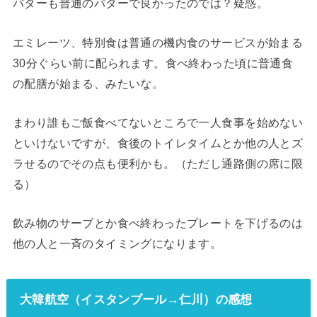
バターも普通のバターで良かったのでは？疑惑。
エミレーツ、特別食は普通の機内食のサービスが始まる
30分ぐらい前に配られます。食べ終わった頃に普通食
の配膳が始まる、みたいな。
まわり誰もご飯食べてないところで一人食事を始めない
といけないですが、食後のトイレタイムとか他の人とズ
ラせるのでその点も便利かも。（ただし通路側の席に限
る）
飲み物のサーブとか食べ終わったプレートを下げるのは
他の人と一斉のタイミングになります。
大韓航空（イスタンブール→仁川）の感想