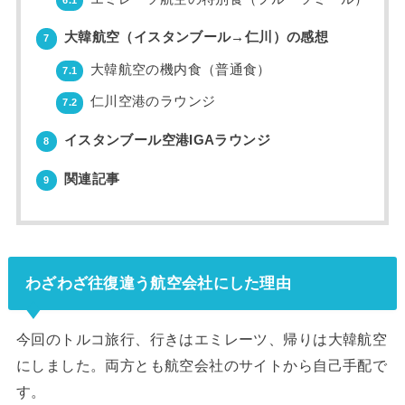
大韓航空（イスタンブール→仁川）の感想
7
大韓航空の機内食（普通食）
7.1
仁川空港のラウンジ
7.2
イスタンブール空港IGAラウンジ
8
関連記事
9
わざわざ往復違う航空会社にした理由
今回のトルコ旅行、行きはエミレーツ、帰りは大韓航空
にしました。両方とも航空会社のサイトから自己手配で
す。