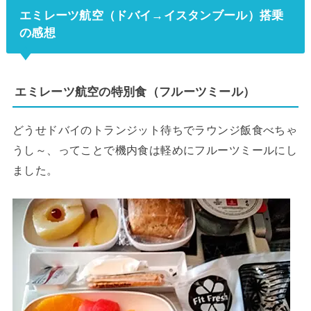
エミレーツ航空（ドバイ→イスタンブール）搭乗
の感想
エミレーツ航空の特別食（フルーツミール）
どうせドバイのトランジット待ちでラウンジ飯食べちゃ
うし～、ってことで機内食は軽めにフルーツミールにし
ました。