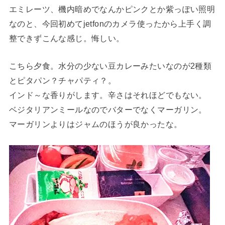
エミレーツ、機内暗めでなんかピンクとか紫っぽい照明
なのと、今回初めてjetfonのカメラ使ったから上手く調
整できずこんな感じ。悔しい。
こちら夕食。水分の少ない豆カレーみたいなのが2種類
とピタパン？チャパティ？。
インド～な香りがします。辛さはそれほどでもない。
ベジタリアンミールなのでバターでなくマーガリン。
マーガリンよりはジャムのほうが良かったな。