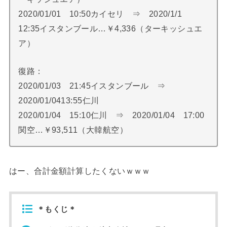
2020/01/01 10:50カイセリ ⇒ 2020/1/1
12:35イスタンブール…￥4,336（ターキッシュエ
ア）
復路：
2020/01/03 21:45イスタンブール ⇒
2020/01/0413:55仁川
2020/01/04 15:10仁川 ⇒ 2020/01/04 17:00
関空…￥93,511（大韓航空）
はー、合計金額計算したくないｗｗｗ
＊もくじ＊