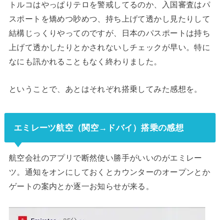
トルコはやっぱりテロを警戒してるのか、入国審査はパ
スポートを矯めつ眇めつ、持ち上げて透かし見たりして
結構じっくりやってのですが、日本のパスポートは持ち
上げて透かしたりとかされないしチェックが早い。特に
なにも訊かれることもなく終わりました。
ということで、あとはそれぞれ搭乗してみた感想を。
エミレーツ航空（関空→ドバイ）搭乗の感想
航空会社のアプリで断然使い勝手がいいのがエミレー
ツ。通知をオンにしておくとカウンターのオープンとか
ゲートの案内とか逐一お知らせが来る。