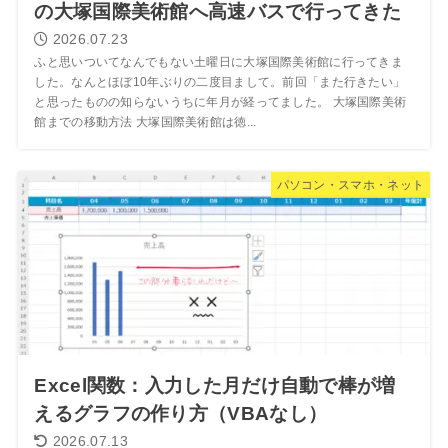
の大塚国際美術館へ高速バスで行ってきた
2026.07.23
ふと思いついてなんでもない土曜日に大塚国際美術館に行ってきま
した。なんとほぼ10年ぶりの二度目まして。前回「また行きたい」
と思ったものの知らないうちに年月が経ってました。 大塚国際美術
館までの移動方法 大塚国際美術館は徳...
パソコン・スマホ・ネット
Excel関数：入力した月だけ自動で棒が増
えるグラフの作り方（VBAなし）
2026.07.13