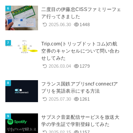
二度目の伊藤忠CISSファミリーフェ
ア行ってきました
2025.06.30
1448
Trip.com(トリップドットコム)の航
空券のキャンセルについて問い合わ
せしてみた
2026.03.04
1279
フランス国鉄アプリsncf connectア
プリを英語表示にする方法
2025.07.30
1261
サブスク音楽配信サービスを放送大
学の学生証で学割登録してみた
2025.02.15
1157