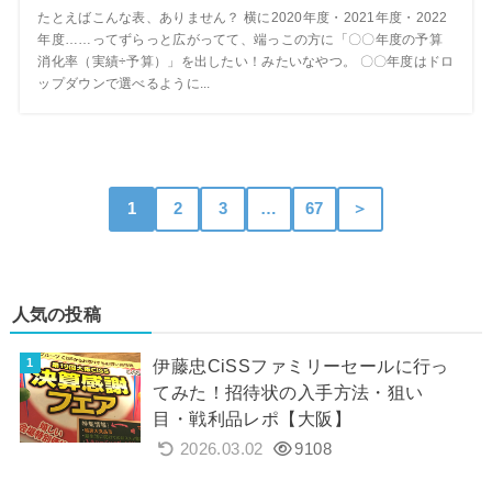
たとえばこんな表、ありません？ 横に2020年度・2021年度・2022
年度……ってずらっと広がってて、端っこの方に「〇〇年度の予算
消化率（実績÷予算）」を出したい！みたいなやつ。 〇〇年度はドロ
ップダウンで選べるように...
1
2
3
…
67
＞
人気の投稿
伊藤忠CiSSファミリーセールに行っ
てみた！招待状の入手方法・狙い
目・戦利品レポ【大阪】
2026.03.02
9108