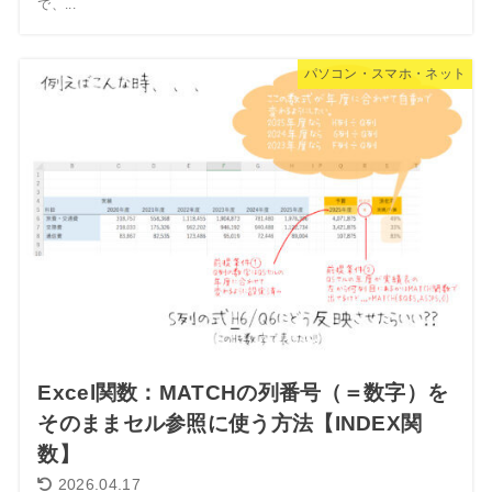
で、...
パソコン・スマホ・ネット
Excel関数：MATCHの列番号（＝数字）を
そのままセル参照に使う方法【INDEX関
数】
2026.04.17