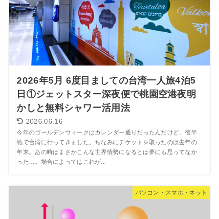
2026年5月 6度目ましての台湾一人旅4泊5
日①ジェットスター深夜便で桃園空港夜明
かしと無料シャワー活用法
2026.06.16
今年のゴールデンウィークはカレンダー通りだったんだけど、後半
戦で台湾に行ってきました。ちなみにチケットを取ったのは去年の
年末。あの時はまさかこんな世界情勢になるとは夢にも思ってなか
った…。場合によってはこれが...
パソコン・スマホ・ネット