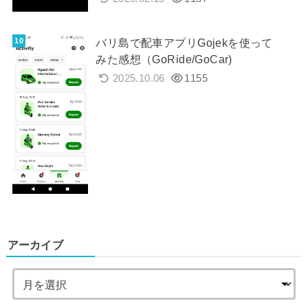
バリ島で配車アプリGojekを使って
みた感想（GoRide/GoCar)
2025.10.06
1155
アーカイブ