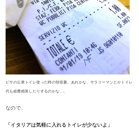
ピサの公衆トイレ使った時の領収書。あれかな、サラリーマンとかトイレ
代も経費精算したりするのかな…。
なので、
「イタリアは気軽に入れるトイレが少ないよ」