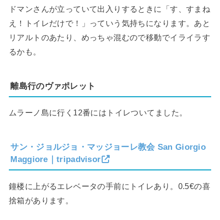
ドマンさんが立っていて出入りするときに「す、すまね
え！トイレだけで！」っていう気持ちになります。あと
リアルトのあたり、めっちゃ混むので移動でイライラす
るかも。
離島行のヴァポレット
ムラーノ島に行く12番にはトイレついてました。
サン・ジョルジョ・マッジョーレ教会 San Giorgio
Maggiore｜tripadvisor
鐘楼に上がるエレベータの手前にトイレあり。0.5€の喜
捨箱があります。