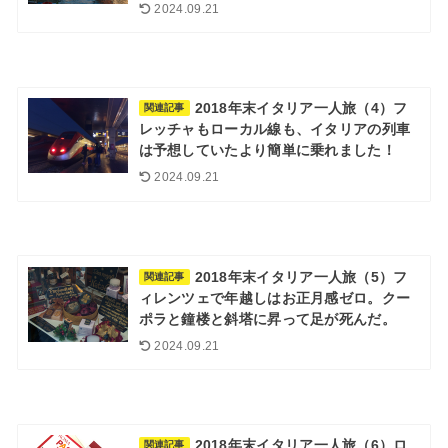
2024.09.21
2018年末イタリア一人旅（4）フ
関連記事
レッチャもローカル線も、イタリアの列車
は予想していたより簡単に乗れました！
2024.09.21
2018年末イタリア一人旅（5）フ
関連記事
ィレンツェで年越しはお正月感ゼロ。クー
ポラと鐘楼と斜塔に昇って足が死んだ。
2024.09.21
2018年末イタリア一人旅（6）ロ
関連記事