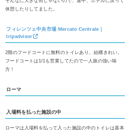
そんなに大きな街じゃないので、途中、ホテルに戻って
休憩したりしてました。
フィレンツェ中央市場 Mercato Centrale｜
tripadvisor
2階のフードコートに無料のトイレあり。結構きれい。
フードコートは1/1も営業してたので一人旅の強い味
方！
ローマ
入場料を払った施設の中
ローマは入場料を払って入った施設の中のトイレは基本