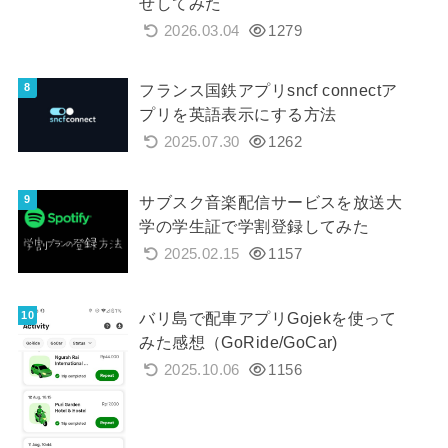
せしてみた
2026.03.04
1279
フランス国鉄アプリsncf connectア
プリを英語表示にする方法
2025.07.30
1262
サブスク音楽配信サービスを放送大
学の学生証で学割登録してみた
2025.02.15
1157
バリ島で配車アプリGojekを使って
みた感想（GoRide/GoCar)
2025.10.06
1156