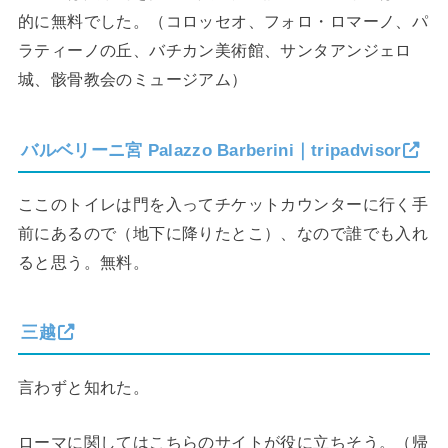
的に無料でした。（コロッセオ、フォロ・ロマーノ、パ
ラティーノの丘、バチカン美術館、サンタアンジェロ
城、骸骨教会のミュージアム）
バルベリーニ宮 Palazzo Barberini｜tripadvisor
ここのトイレは門を入ってチケットカウンターに行く手
前にあるので（地下に降りたとこ）、なので誰でも入れ
ると思う。無料。
三越
言わずと知れた。
ローマに関してはこちらのサイトが役に立ちそう。（帰