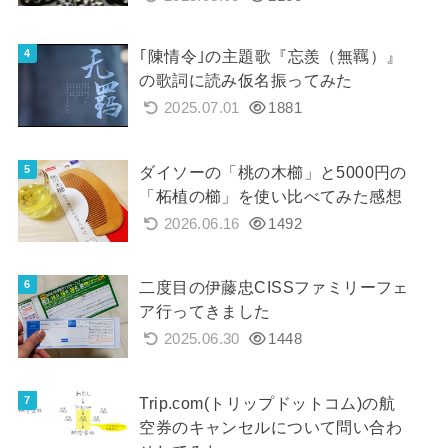
｢陳情令｣の主題歌『忘羨（無羈）』
の歌詞に読み仮名振ってみた
2025.07.01
1881
ダイソーの「桃の木櫛」と5000円の
「柘植の櫛」を使い比べてみた感想
2026.06.16
1492
二度目の伊藤忠CISSファミリーフェ
ア行ってきました
2025.06.30
1448
Trip.com(トリップドットコム)の航
空券のキャンセルについて問い合わ