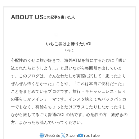
ABOUT US
いちこ@はよ帰りたいOL
いちこ
心配性のくせに旅が好きで、海外ATMを前にするたびに「吸い
込まれたらどうしよう…」と思いながら毎回引き出していま
す。このブログは、そんなわたしが実際に試して「思ったより
ぜんぜん怖くなかった」ことや、「これは本当に便利だった」
ことをまとめているブログです。旅行・キャッシュレス・日々
の暮らしがメインテーマです。インスタ映えでもバックパッカ
ーでもなく、有給をちょっとだけプラスしたりしなかったりし
ながら旅してるごく普通のOLの話です。心配性の方、旅好きの
方、よかったら読んでいってください。