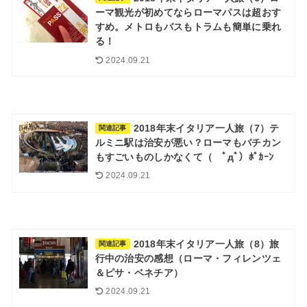
ーマ観光が初めてならローマパスは超おす
すめ。メトロもバスもトラムも簡単に乗れ
る！
2024.09.21
2018年末イタリア一人旅（7）テ
関連記事
ルミニ駅は治安が悪い？ローマもバチカン
もすごいものしかなくて（ ﾟдﾟ）ﾎﾟｶｰﾝ
2024.09.21
2018年末イタリア一人旅（8）旅
関連記事
行中の治安の感想（ローマ・フィレンツェ
＆ピサ・ベネチア）
2024.09.21