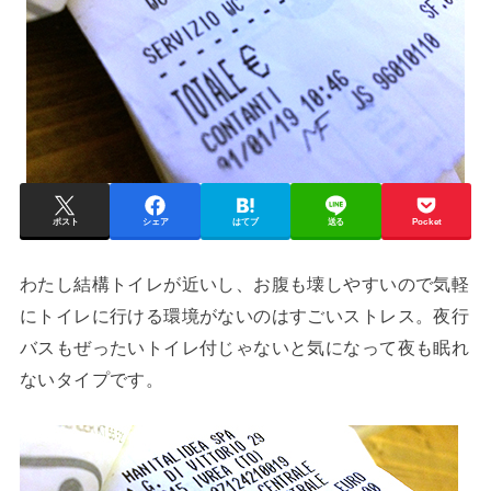
ポスト
シェア
はてブ
送る
Pocket
わたし結構トイレが近いし、お腹も壊しやすいので気軽
にトイレに行ける環境がないのはすごいストレス。夜行
バスもぜったいトイレ付じゃないと気になって夜も眠れ
ないタイプです。