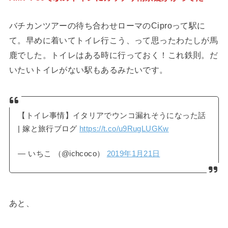
バチカンツアーの待ち合わせローマのCiproって駅に
て。早めに着いてトイレ行こう、って思ったわたしが馬
鹿でした。トイレはある時に行っておく！これ鉄則。だ
いたいトイレがない駅もあるみたいです。
【トイレ事情】イタリアでウンコ漏れそうになった話
| 嫁と旅行ブログ
https://t.co/u9RugLUGKw
— いちこ （@ichcoco）
2019年1月21日
あと、