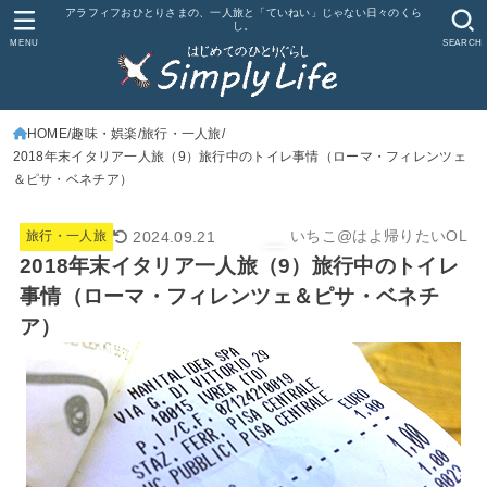
アラフィフおひとりさまの、一人旅と「ていねい」じゃない日々のくら
し。
MENU
SEARCH
HOME
趣味・娯楽
旅行・一人旅
2018年末イタリア一人旅（9）旅行中のトイレ事情（ローマ・フィレンツェ
＆ピサ・ベネチア）
いちこ@はよ帰りたいOL
2024.09.21
旅行・一人旅
2018年末イタリア一人旅（9）旅行中のトイレ
事情（ローマ・フィレンツェ＆ピサ・ベネチ
ア）