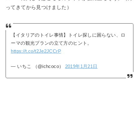
ってきてから見つけました）
【イタリアのトイレ事情】トイレ探しに困らない、ロ
ーマの観光プランの立て方のヒント。
https://t.co/t2Je2JCCrP
— いちこ （@ichcoco）
2019年1月21日