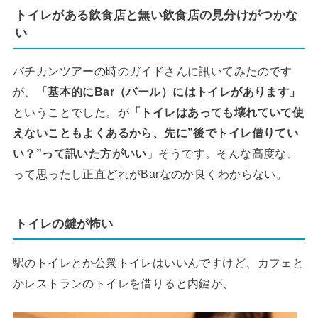
トイレがある飲食店と無い飲食店の見分けがつかな
い
バチカンツアーの時のガイドさんに訊いてみたのです
が、
「基本的にBar（バール）にはトイレがあります」
ということでした。が
「トイレはあっても壊れていて使
えないこともよくあるから、先に”後でトイレ借りてい
い？”って訊いた方がいい
」そうです。そんな高度な、
って思ったし正直どれがBarなのか良くわからない。
トイレの鍵が怖い
駅のトイレとか公衆トイレはいいんですけど、カフェと
かレストランのトイレを借りると内鍵が、