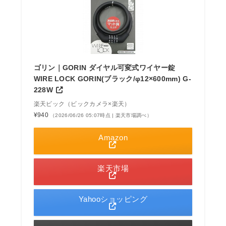
ゴリン｜GORIN ダイヤル可変式ワイヤー錠
WIRE LOCK GORIN(ブラック/φ12×600mm) G-
228W
楽天ビック（ビックカメラ×楽天）
¥940
（2026/06/26 05:07時点 | 楽天市場調べ）
Amazon
楽天市場
Yahooショッピング