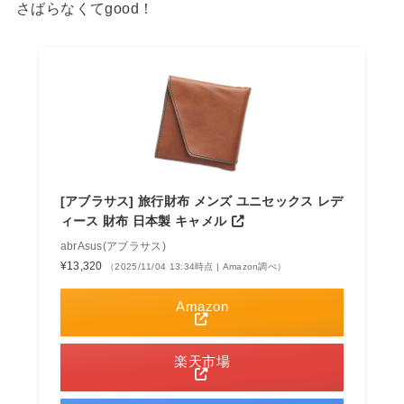
さばらなくてgood！
[アブラサス] 旅行財布 メンズ ユニセックス レデ
ィース 財布 日本製 キャメル
abrAsus(アブラサス)
¥13,320
（2025/11/04 13:34時点 | Amazon調べ）
Amazon
楽天市場