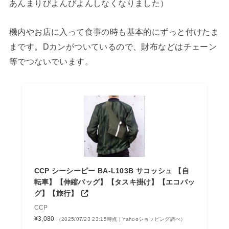
あんまりびよんびよんしなくなりました）
機内やお店に入って食事の時も基本的にずっと付けたま
まです。Dカンがついているので、財布などはチェーン
等でつないでいます。
CCP シーシーピー BA-L103B サコッシュ 【自
転車】【伸縮バッグ】【タスキ掛け】【エコバッ
グ】【旅行】
CCP
¥3,080
（2025/07/23 23:15時点 | Yahooショッピング調べ）