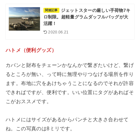
ジェットスターの厳しい手荷物7キ
関連記事
ロ制限。超軽量グラムダッフルバッグが大
活躍！
2020.06.21
ハトメ（便利グッズ）
カバンと財布をチェーンかなんかで繋ぎたいけど、繋げ
るところが無い、って時に無理やりつなげる場所を作り
ます。布地に穴をあけちゃうことになるのでそれが許容
できればですが、便利です。いい位置にタグがあればそ
こがおススメです。
ハトメにはサイズがあるからパンチと大きさ合わせて
ね。この写真のは8ミリです。