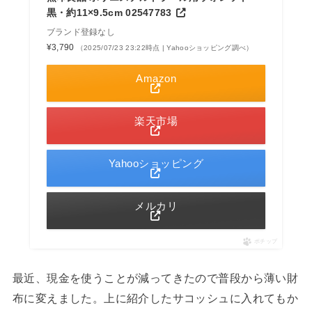
黒・約11×9.5cm 02547783
ブランド登録なし
¥3,790
（2025/07/23 23:22時点 | Yahooショッピング調べ）
Amazon
楽天市場
Yahooショッピング
メルカリ
ポチップ
最近、現金を使うことが減ってきたので普段から薄い財
布に変えました。上に紹介したサコッシュに入れてもか