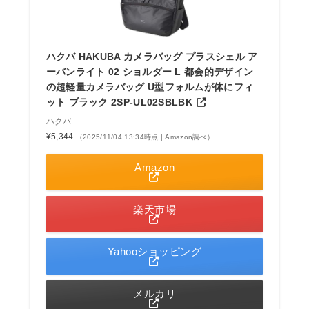
ハクバ HAKUBA カメラバッグ プラスシェル ア
ーバンライト 02 ショルダー L 都会的デザイン
の超軽量カメラバッグ U型フォルムが体にフィ
ット ブラック 2SP-UL02SBLBK
ハクバ
¥5,344
（2025/11/04 13:34時点 | Amazon調べ）
Amazon
楽天市場
Yahooショッピング
メルカリ