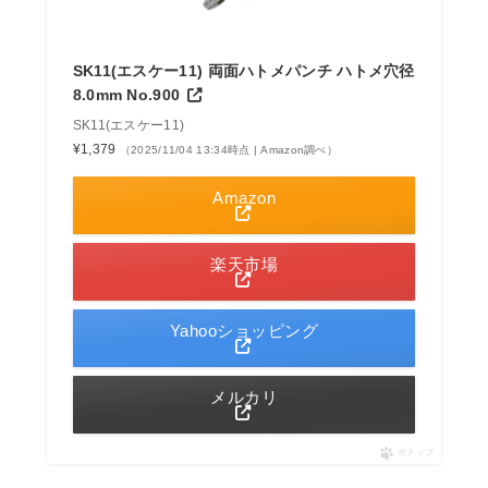
SK11(エスケー11) 両面ハトメパンチ ハトメ穴径
8.0mm No.900
SK11(エスケー11)
¥1,379
（2025/11/04 13:34時点 | Amazon調べ）
Amazon
楽天市場
Yahooショッピング
メルカリ
ポチップ