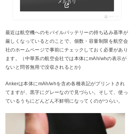
メルカリ
ポチップ
最近は航空機へのモバイルバッテリーの持ち込み基準が
厳しくなっているとのことで、個数・容量制限を航空会
社のホームページで事前にチェックしておく必要があり
ます。（中華系の航空会社では本体にmAh/whの表示が
ないと問答無用で没収されるとか)
Ankerは本体にmAh/whを含め各種表記がプリントされ
てますが、黒字にグレーなので見づらい。そして、使っ
ているうちにどんどん不鮮明になってくのがつらい。