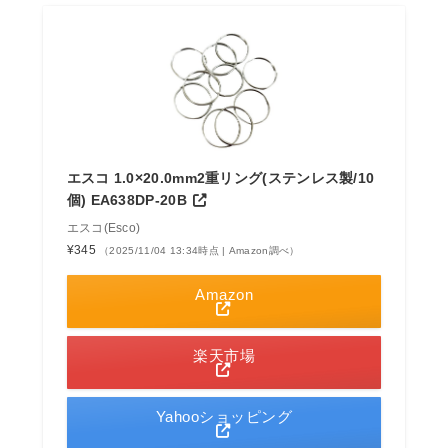
エスコ 1.0×20.0mm2重リング(ステンレス製/10
個) EA638DP-20B
エスコ(Esco)
¥345
（2025/11/04 13:34時点 | Amazon調べ）
Amazon
楽天市場
Yahooショッピング