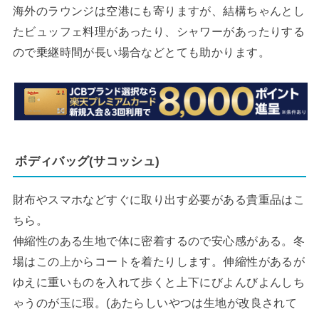
海外のラウンジは空港にも寄りますが、結構ちゃんとし
たビュッフェ料理があったり、シャワーがあったりする
ので乗継時間が長い場合などとても助かります。
ボディバッグ(サコッシュ)
財布やスマホなどすぐに取り出す必要がある貴重品はこ
ちら。
伸縮性のある生地で体に密着するので安心感がある。冬
場はこの上からコートを着たりします。伸縮性があるが
ゆえに重いものを入れて歩くと上下にびよんびよんしち
ゃうのが玉に瑕。(あたらしいやつは生地が改良されて