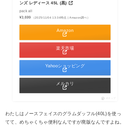
ンズ レディース 45L (黒)
pack all
¥3,699
（2025/11/04 13:34時点 | Amazon調べ）
Amazon
楽天市場
Yahooショッピング
メルカリ
ポチップ
わたしはノースフェイスのグラムダッフル(40L)を使っ
てて、めちゃくちゃ便利なんですが廃版なんですよね。