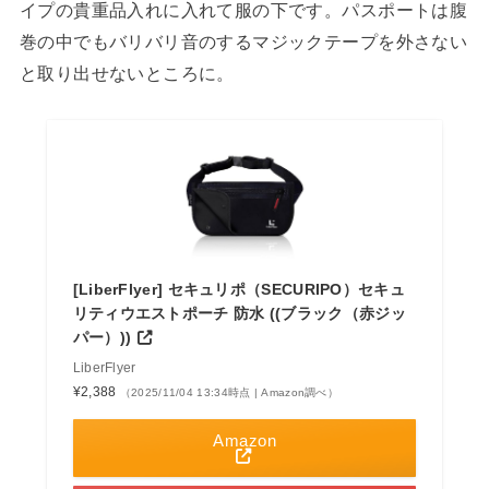
イプの貴重品入れに入れて服の下です。パスポートは腹
巻の中でもバリバリ音のするマジックテープを外さない
と取り出せないところに。
[LiberFlyer] セキュリポ（SECURIPO）セキュ
リティウエストポーチ 防水 ((ブラック（赤ジッ
パー）))
LiberFlyer
¥2,388
（2025/11/04 13:34時点 | Amazon調べ）
Amazon