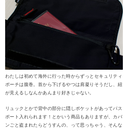
わたしは初めて海外に行った時からずっとセキュリティ
ポーチは腹巻。首から下げるやつは肩凝りそうだし、紐
が見えるしなんかあんまり好きじゃない。
リュックとかで背中の部分に隠しポケットがあってパス
ポート入れられます！とかいう商品もありますが、カバ
ンごと盗まれたらどうすんの、って思っちゃう、そんな