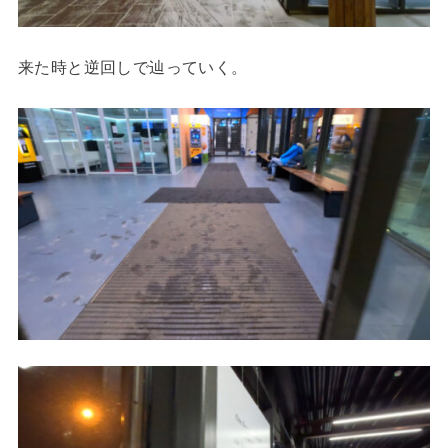
来た時と逆回しで辿っていく。