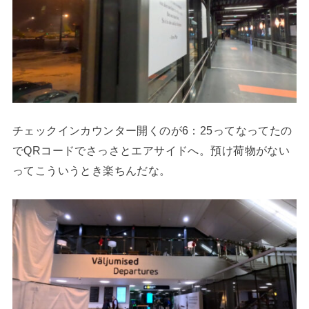
チェックインカウンター開くのが6：25ってなってたの
でQRコードでさっさとエアサイドへ。預け荷物がない
ってこういうとき楽ちんだな。