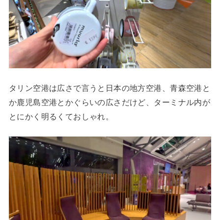
タリン空港は広さで言うと日本の地方空港、青森空港と
か鹿児島空港とかぐらいの広さだけど、ターミナル内が
とにかく明るくておしゃれ。