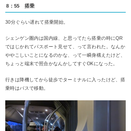
8：55 搭乗
30分ぐらい遅れて搭乗開始。
シェンゲン圏内は国内線、と思ってたら搭乗の時にQR
ではじかれてパスポート見せて、って言われた。なんか
ややこしいことになるのかな、って一瞬身構えたけど、
ちょっと端末で照合かなんかしてすぐOKになった。
行きは降機してから徒歩でターミナルに入ったけど、搭
乗時はバスで移動。