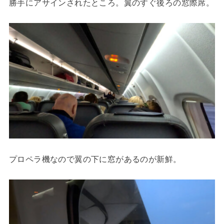
勝手にアサインされたところ。翼のすぐ後ろの窓際席。
プロペラ機なので翼の下に窓があるのが新鮮。