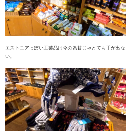
エストニアっぽい工芸品は今の為替じゃとても手が出な
い。