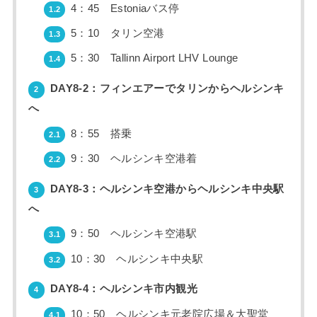
4：45 Estoniaバス停
1.2
5：10 タリン空港
1.3
5：30 Tallinn Airport LHV Lounge
1.4
DAY8-2：フィンエアーでタリンからヘルシンキ
2
へ
8：55 搭乗
2.1
9：30 ヘルシンキ空港着
2.2
DAY8-3：ヘルシンキ空港からヘルシンキ中央駅
3
へ
9：50 ヘルシンキ空港駅
3.1
10：30 ヘルシンキ中央駅
3.2
DAY8-4：ヘルシンキ市内観光
4
10：50 ヘルシンキ元老院広場＆大聖堂
4.1