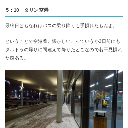
5：10 タリン空港
最終日ともなればバスの乗り降りも手慣れたもんよ。
ということで空港着。懐かしい、っていうか3日前にも
タルトゥの帰りに間違えて降りたとこなので若干見慣れ
た感ある。