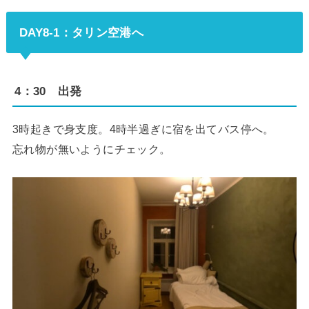
DAY8-1：タリン空港へ
4：30 出発
3時起きで身支度。4時半過ぎに宿を出てバス停へ。
忘れ物が無いようにチェック。