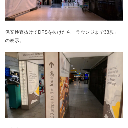
保安検査抜けてDFSを抜けたら「ラウンジまで33歩」
の表示。