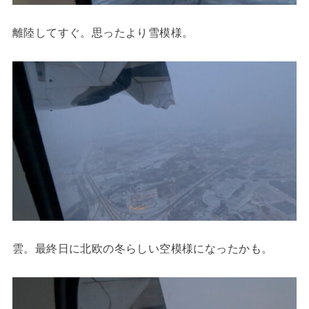
離陸してすぐ。思ったより雪模様。
雲。最終日に北欧の冬らしい空模様になったかも。