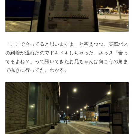
「ここで合ってると思いますよ」と答えつつ、実際バス
の到着が遅れたのでドキドキしちゃった。さっき「合っ
てるよね？」って訊いてきたお兄ちゃんは向こうの角ま
で覗きに行ってた。わかる。