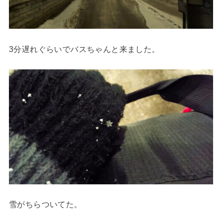
3分遅れぐらいでバスちゃんと来ました。
雪がちらついてた。