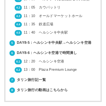
11：05 カウパットリ
4.2
11：10 オールドマーケットホール
4.3
11：35 鉄道広場
4.4
11：40 ヘルシンキ中央駅
4.5
DAY8-5：ヘルシンキ中央駅→ヘルシンキ空港
5
DAY8-6：ヘルシンキ空港で時間潰し
6
12：20 ヘルシンキ空港
6.1
13：00 Plaza Premium Lounge
6.2
タリン旅行記一覧
7
タリン旅行の動画はこちらから
8