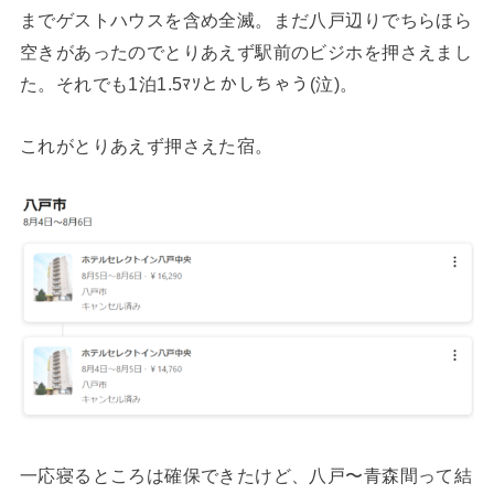
までゲストハウスを含め全滅。まだ八戸辺りでちらほら
空きがあったのでとりあえず駅前のビジホを押さえまし
た。それでも1泊1.5ﾏｿとかしちゃう(泣)。
これがとりあえず押さえた宿。
一応寝るところは確保できたけど、八戸〜青森間って結