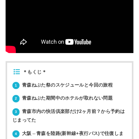
＊もくじ＊
青森ねぶた祭のスケジュールと今回の旅程
1
青森ねぶた期間中のホテルが取れない問題
2
青森市内の快活倶楽部だけ2ヶ月前？から予約は
3
じまってた
大阪⇔青森を陸路(新幹線+夜行バス)で往復しま
4