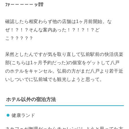
ﾌｧ－－－－－ッ⁉︎⁉︎
確認したら相変わらず他の店舗は1ヶ月前開始。な
ぜ！？！？そんな案内あった！？！？！？ど
こ？？？？？
呆然としたんですが気を取り直して弘前駅前の快活倶楽
部(こちらは1ヶ月予約だった)の個室をゲットして八戸
のホテルをキャンセル。弘前の方がまだ八戸より若干近
いしついでに弘前城でも観光しようと思って。
ホテル以外の宿泊方法
健康ランド
ネカフェが無理だったらチャレンジしようと思ってた方