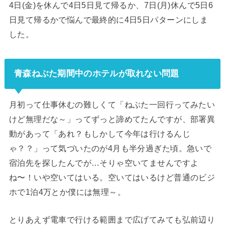
4日(金)を休んで4日5日見て帰るか、7日(月)休んで5日6
日見て帰るかで悩んで最終的に4日5日パターンにしま
した。
青森ねぶた期間中のホテルが取れない問題
月初って仕事休むの難しくて「ねぶた一回行ってみたい
けど無理だな～」ってずっと諦めてたんですが、部署異
動があって「あれ？もしかして今年は行けるんじ
ゃ？？」って気づいたのが4月も半分過ぎた頃。急いで
宿泊先を探したんでが…そりゃ空いてませんですよ
ね〜！いや空いてはいる。空いてはいるけど普通のビジ
ホで1泊4万とか僕には無理～。
とりあえず電車で行ける範囲まで広げてみても弘前辺り