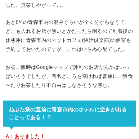
した。無茶しやがって…。
あと8/4の青森市内の混みぐらいが全く分からなくて、
どこも入れるお店が無いとかだったら困るので到着後の
休憩用に青森市内のネットカフェ(快活倶楽部)の個室も
予約しておいたのですが、これはいらぬ心配でした。
お昼ご飯時はGoogleマップで評判のお店なんかはいっ
ぱいそうでしたが、有名どころを避ければ普通にご飯食
べたりお茶したり不自由はしなさそうな感じ。
ねぶた祭の直前に青森市内のホテルに空きが出る
ことってある！？
A：ありました！