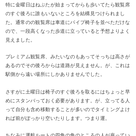
特に金曜日はねぶたが始まってからも歩いてたら観覧席
のすぐ後ろに誰もいないところを結構見つけられまし
た。通常のの観覧席は車道にパイプ椅子を並べただけな
ので、一段高くなった歩道に立っていると予想よりよく
見えました。
プレミアム観覧席、みたいなのもあってそっちは高さが
あるのでその後ろからは道路が見えません。が、これは
駅側から遠い場所にしかありませんでした。
さすがに土曜日は椅子のすぐ後ろを取るにはちょっと早
めにスタンバっておく必要があります。が、立ってる人
って自分も含め移動することが多いのでタイミングよけ
れば前がぽっかり空いたりします。つまり運。
ちなみに運航ルートの四角の角のところの人が座ってい