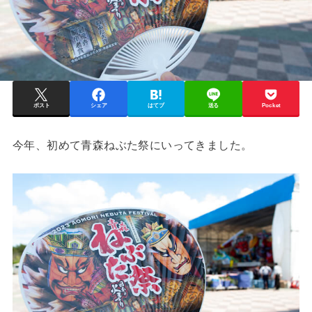
ポスト
シェア
はてブ
送る
Pocket
今年、初めて青森ねぶた祭にいってきました。