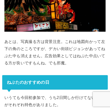
あとは、写真撮る方は背景注意。これは地図向かって左
下の角のところですが、デカい街頭ビジョンがあってね
ぶた中も消えません。広告効果としてはねぶた中点いて
る方が良いですもんね。でも邪魔。
ねぶたのおすすめの日
いうても今回初参加で、うち2日間しか行けてないです
がそれぞれ特色がありました。