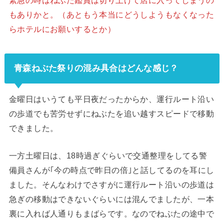
もありかと。（あともう本当にどうしようもなくなった
らホテルにお願いするとか）
青森ねぶた祭りの混み具合はどんな感じ？
金曜日はいうても平日夜だったからか、運行ルート沿い
の歩道でも苦労せずにねぶたを追い越すスピードで移動
できました。
一方土曜日は、18時過ぎぐらいで交通整理をしてる警
備員さんが｢今の時点で昨日の倍｣と話してるのを耳にし
ました。そんなわけでさすがに運行ルート沿いの歩道は
急ぎの移動はできないぐらいには混んでましたが、一本
裏に入れば人通りもまばらです。なのでねぶたの途中で