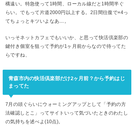
構遠い。特急使って1時間、ローカル線だと1時間半ぐ
らい。でもって片道2000円以上する。2日間往復で×4っ
てちょっとキツいよなあ…。
いっそネットカフェでもいいか、と思って快活倶楽部の
鍵付き個室を狙って予約が1ヶ月前からなので待ってた
らですね、
青森市内の快活倶楽部だけ2ヶ月前？から予約はじ
まってた
7月の頭ぐらいにウォーミングアップとして「予約の方
法確認しとこ」ってサイトいって気づいたときのわたし
の気持ちを述べよ(10点)。