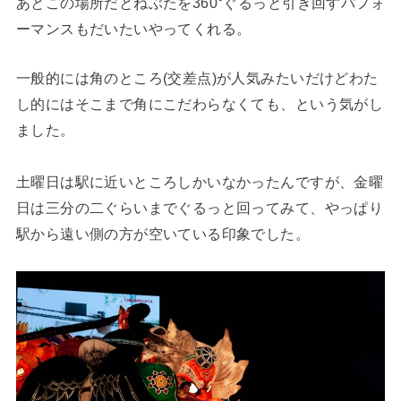
あとこの場所だとねぶたを360°ぐるっと引き回すパフォ
ーマンスもだいたいやってくれる。
一般的には角のところ(交差点)が人気みたいだけどわた
し的にはそこまで角にこだわらなくても、という気がし
ました。
土曜日は駅に近いところしかいなかったんですが、金曜
日は三分の二ぐらいまでぐるっと回ってみて、やっぱり
駅から遠い側の方が空いている印象でした。