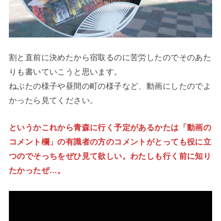
割と直前に決めたから宿取るのに苦労したのでそのあた
りも書いていこうと思います。
ねぶたの様子や昼間の町の様子など、動画にしたのでよ
かったら見てください。
というかこれから青森に行く予定があるかたは「動画の
コメント欄」の有識者の方のコメントがとっても役に立
つのでそっちをぜひ見て欲しい。わたしも行く前に知り
たかったぜ…。