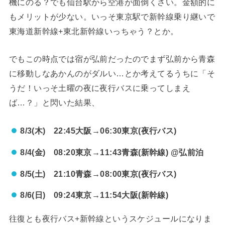
機にのる？でも仙台駅から空港が面倒くさい。金額的に
もメリットが少ない。いっそ東京駅で新幹線乗り継いで
東海道新幹線+東北新幹線いっちゃう？とか。
でもこの時点では宿が弘前だったのでまず弘前から青森
に移動しなあかんのがダルい…とか考えてるうちに「そ
うだ！いっそ土曜の夜に夜行バスに乗ってしまえ
ば…？」と閃いた結果、
8/3(木) 22:45大阪→06:30東京(夜行バス)
8/4(金) 08:20東京→11:43青森(新幹線) @弘前泊
8/5(土) 21:10青森→08:00東京(夜行バス)
8/6(日) 09:24東京→11:54大阪(新幹線)
往復とも夜行バス+新幹線というスケジュールになりま