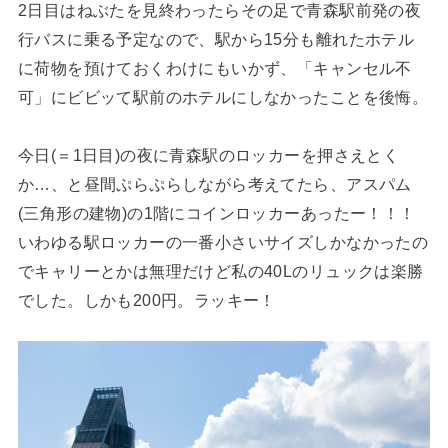
2日目はねぶたを見終わったらその足で青森駅前発の夜
行バスに乗る予定なので、駅から15分も離れたホテル
に荷物を預けておくわけにもいかず、「キャンセル不
可」にビビッて駅前のホテルにしなかったことを後悔。
今日(＝1日目)の夜に青森駅のロッカーを押さえとく
か…、と昼間ぷらぷらしながら考えてたら、アスパム
(三角形の建物)の1階にコインロッカーあったー！！！
いわゆる駅ロッカーの一番小さいサイズしかなかったの
でキャリーとかは無理だけど私の40Lのリュックは楽勝
でした。しかも200円。ラッキー！