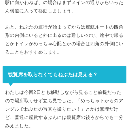
駅に向かわねば、の場合はまずメインの通りからいった
ん横道に入って移動しましょう。
あと、ねぶたの運行が始まってからは運航ルートの四角
形の内側にいると外に出るのは難しいので、途中で帰る
とかトイレがめっちゃ心配とかの場合は四角の外側にい
ることをおすすめします。
観覧席を取らなくてもねぶたは見える？
わたしは今回2日とも移動しながら見ること前提だった
ので場所取りせず立ち見でした。「めっちゃ下からのア
ングルでねぶたの写真を撮りたい！」とかは無理だけ
ど、普通に鑑賞するぶんには観覧席の後ろからでも十分
みえました。