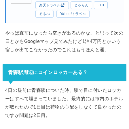
楽天トラベル
じゃらん
JTB
るるぶ
Yahoo!トラベル
やっぱ直前になったら空きが出るのかな、と思って次の
日とかもGoogleマップ見てみたけど1泊4万円とかいう
宿しか出てこなかったのでこれはもうほんと運。
青森駅周辺にコインロッカーある？
4日の昼前に青森駅についた時、駅で目に付いたロッカ
ーはすべて埋まっていました。最終的には市内のホテル
が取れたので1日目は荷物の心配をしなくて良かったの
ですが問題は2日目。