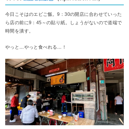
今日こそはのエビご飯。9：30の開店に合わせていった
ら店の前に9：45～の貼り紙。しょうがないので道端で
時間を潰す。
やっと…やっと食べれる…！