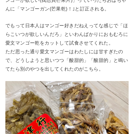
ンゴーが欲しい(我想買芒果片)」っていったらおばちゃ
んに「マンゴーガン(芒果乾)！｣と訂正される。
でもって日本人はマンゴー好きだねえってな感じで「ほ
らこいつが欲しいんだろ」といわんばかりにおもむろに
愛文マンゴー乾をカットして試食させてくれた。
ただ思った通り愛文マンゴーはわたしには甘すぎたの
で、どうしようと思いつつ「酸甜的」「酸甜的」と鳴い
てたら別のやつを出してくれたのがこちら。