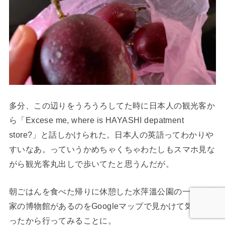
多分、この辺りをうろうろしてた時に日本人の観光客か
ら「Excese me, where is HAYASHI depatment
store?」と話しかけられた。日本人の英語ってわかりや
すいなあ。っていうかめちゃくちゃわたしもスマホ見な
がら観光客丸出しで歩いてたと思うんだが。
朝ごはんを食べた帰りに休憩した水萍溫公園の一角に客
家の博物館があるのをGoogleマップで見かけて気にな
ったから行ってみることに。