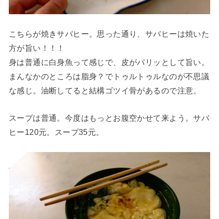
こちらが焼きサバヒー。思った通り、サバヒーは焼いた
方が旨い！！！
身は普通に白身魚って感じで、皮がパリッとして旨い。
まんなかのところは脂身？でトゥルトゥルなのが不思議
な感じ。油断してると結構ゴツイ骨があるので注意。
スープは普通。今度はもっとお腹空かせて来よう。サバ
ヒー120元。スープ35元。