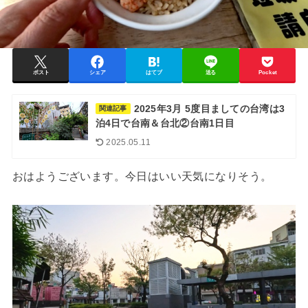
ポスト
シェア
はてブ
送る
Pocket
2025年3月 5度目ましての台湾は3
関連記事
泊4日で台南＆台北②台南1日目
2025.05.11
おはようございます。今日はいい天気になりそう。