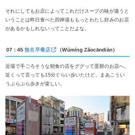
それにしてもお店によってこれだけスープの味が違うと
いうことは昨日食べた四神湯ももっとわたし好みのお店
があるかもしれないってことだよな。
07：45
無名早餐店
（Wúmíng Zǎocāndiàn）
近場で手ごろそうな朝食の店をググって蛋餅のお店へ。
近くって言っても15分ぐらい歩いたけど。まあこうい
うぶらぶら歩きが楽しい。