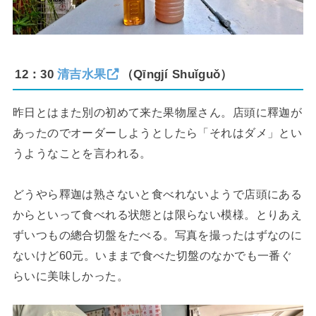
12：30
清吉水果
（Qīngjí Shuǐguǒ）
昨日とはまた別の初めて来た果物屋さん。店頭に釋迦が
あったのでオーダーしようとしたら「それはダメ」とい
うようなことを言われる。
どうやら釋迦は熟さないと食べれないようで店頭にある
からといって食べれる状態とは限らない模様。とりあえ
ずいつもの總合切盤をたべる。写真を撮ったはずなのに
ないけど60元。いままで食べた切盤のなかでも一番ぐ
らいに美味しかった。