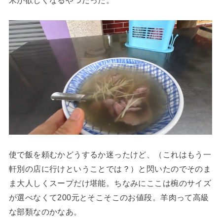
使で飯を頼むかどうするか迷ったけど、（これはもう一
軒別の店に行けということでは？）と閃いたのでそのま
ま大人しくスープだけ堪能。ちなみにここは椀のサイズ
が選べなくて200元とそこそこのお値段。羊肉って高級
な部類なのかなあ。