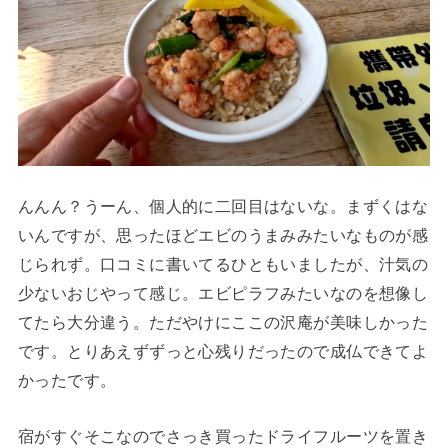
んんん？うーん、個人的に二回目はないな。まずくはな
いんですが、思ったほどエビのうまみみたいなものが感
じられず。口コミに書いてるひともいましたが、汁気の
少ないおじやって感じ。エビピラフみたいなのを想像し
てたら大分違う。ただやけにここの沢庵が美味しかった
です。とりあえずずっと心残りだったので成仏できてよ
かったです。
宿がすぐそこなのでさっき買ったドライフルーツを置き