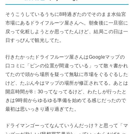
そうこうしているうちに8時過ぎたのでそのまま水仙宮
市場にあるドライフルーツ屋さんへ。朝食後に一旦宿に
戻って化粧しようとか思ってたんけど、結局この日は一
日すっぴんで観光してた。
行きたかったドライフルーツ屋さんはGoogleマップの
口コミに「ピンの位置が間違っている」って散々書かれ
てたので頭から場所を疑って無駄に市場をぐるぐるした
けど、たぶん今はマップの場所が修正されてる。あとは
開店時間が8：30ってなってるけど、わたしが行ったと
きは9時前からゆるゆる準備を始めてる感じだったので
最初は思いっきり通り過ぎてた。
ドライマンゴーってなんていうんだっけ？と思って「マ