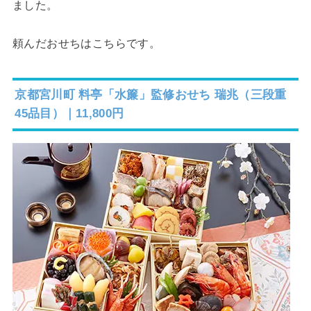
ました。
頼んだおせちはこちらです。
京都宮川町 料亭「水簾」監修おせち 瑞兆（三段重
45品目）｜11,800円