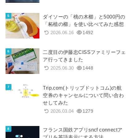
ダイソーの「桃の木櫛」と5000円の
「柘植の櫛」を使い比べてみた感想
2026.06.16
1492
二度目の伊藤忠CISSファミリーフェ
ア行ってきました
2025.06.30
1448
Trip.com(トリップドットコム)の航
空券のキャンセルについて問い合わ
せしてみた
2026.03.04
1279
フランス国鉄アプリsncf connectア
プリを英語表示にする方法