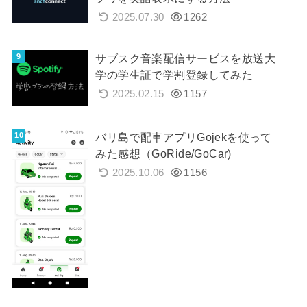
2025.07.30
1262
サブスク音楽配信サービスを放送大
学の学生証で学割登録してみた
2025.02.15
1157
バリ島で配車アプリGojekを使って
みた感想（GoRide/GoCar)
2025.10.06
1156