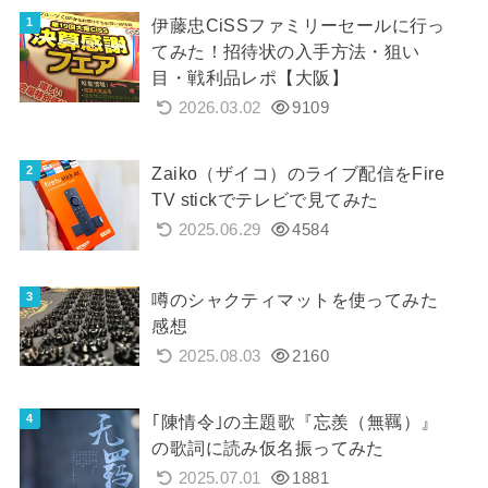
伊藤忠CiSSファミリーセールに行っ
てみた！招待状の入手方法・狙い
目・戦利品レポ【大阪】
2026.03.02
9109
Zaiko（ザイコ）のライブ配信をFire
TV stickでテレビで見てみた
2025.06.29
4584
噂のシャクティマットを使ってみた
感想
2025.08.03
2160
｢陳情令｣の主題歌『忘羨（無羈）』
の歌詞に読み仮名振ってみた
2025.07.01
1881