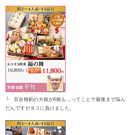
└ 百合根餡の大福が6個も…ってことで最後まで悩ん
だんですがタコに負けました。