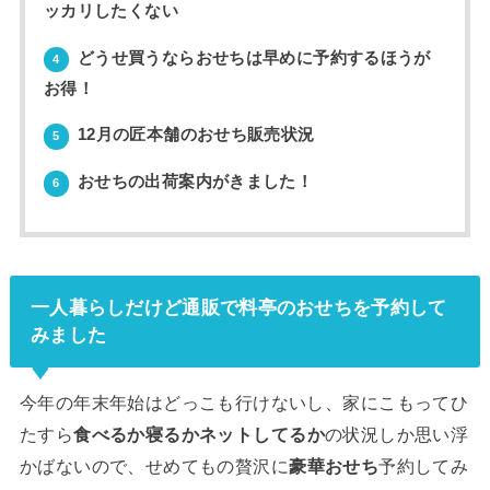
ッカリしたくない
どうせ買うならおせちは早めに予約するほうが
4
お得！
12月の匠本舗のおせち販売状況
5
おせちの出荷案内がきました！
6
一人暮らしだけど通販で料亭のおせちを予約して
みました
今年の年末年始はどっこも行けないし、家にこもってひ
たすら
食べるか寝るかネットしてるか
の状況しか思い浮
かばないので、せめてもの贅沢に
豪華おせち
予約してみ