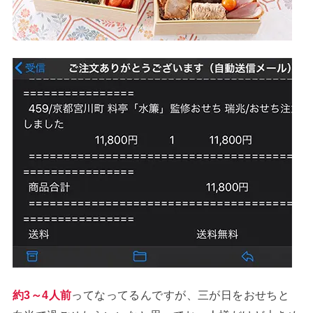
約3～4人前
ってなってるんですが、三が日をおせちと