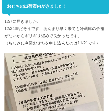
おせちの出荷案内がきました！
12/7に届きました。
12/31着だそうです。あんまり早く来ても冷蔵庫の余裕
がないからギリギリ遅めで良かったです。
（ちなみに今回おせちを申し込んだのは11/21です）