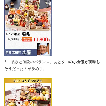
└ 品数と値段のバランス、あと
タコの小倉煮が美味し
そう
だったのが決め手。