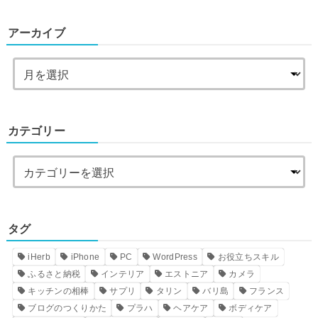
アーカイブ
カテゴリー
タグ
iHerb
iPhone
PC
WordPress
お役立ちスキル
ふるさと納税
インテリア
エストニア
カメラ
キッチンの相棒
サプリ
タリン
バリ島
フランス
ブログのつくりかた
プラハ
ヘアケア
ボディケア