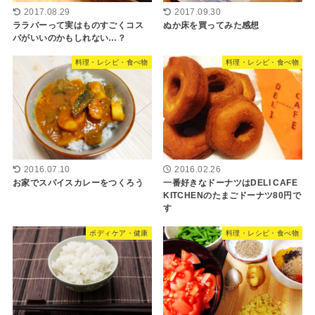
2017.08.29
2017.09.30
ララバーって実はものすごくコス
ぬか床を買ってみた感想
パがいいのかもしれない…？
料理・レシピ・食べ物
料理・レシピ・食べ物
2016.07.10
2016.02.26
お家でスパイスカレーをつくろう
一番好きなドーナツはDELI CAFE
KITCHENのたまごドーナツ80円で
す
ボディケア・健康
料理・レシピ・食べ物