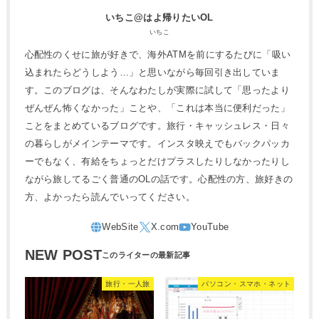
いちこ@はよ帰りたいOL
いちこ
心配性のくせに旅が好きで、海外ATMを前にするたびに「吸い
込まれたらどうしよう…」と思いながら毎回引き出していま
す。このブログは、そんなわたしが実際に試して「思ったより
ぜんぜん怖くなかった」ことや、「これは本当に便利だった」
ことをまとめているブログです。旅行・キャッシュレス・日々
の暮らしがメインテーマです。インスタ映えでもバックパッカ
ーでもなく、有給をちょっとだけプラスしたりしなかったりし
ながら旅してるごく普通のOLの話です。心配性の方、旅好きの
方、よかったら読んでいってください。
NEW POST
旅行・一人旅
パソコン・スマホ・ネット