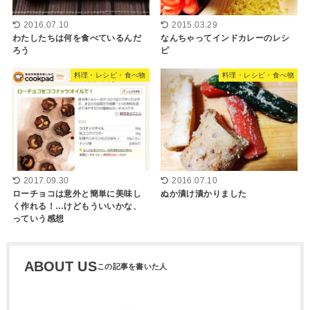
2016.07.10
2015.03.29
わたしたちは何を食べているんだ
なんちゃってインドカレーのレシ
ろう
ピ
料理・レシピ・食べ物
料理・レシピ・食べ物
2017.09.30
2016.07.10
ローチョコは意外と簡単に美味し
ぬか漬け漬かりました
く作れる！…けどもういいかな、
っていう感想
ABOUT US