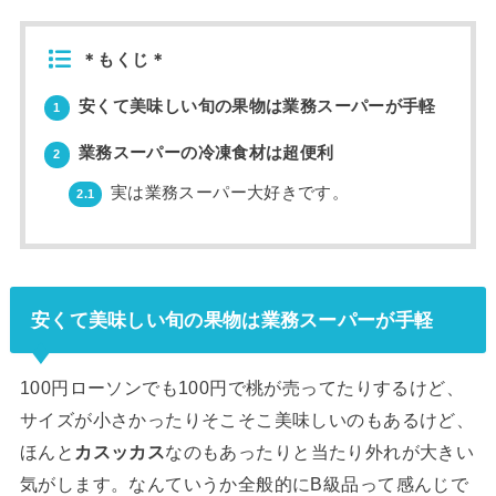
＊もくじ＊
安くて美味しい旬の果物は業務スーパーが手軽
1
業務スーパーの冷凍食材は超便利
2
実は業務スーパー大好きです。
2.1
安くて美味しい旬の果物は業務スーパーが手軽
100円ローソンでも100円で桃が売ってたりするけど、
サイズが小さかったりそこそこ美味しいのもあるけど、
ほんと
カスッカス
なのもあったりと当たり外れが大きい
気がします。なんていうか全般的にB級品って感んじで