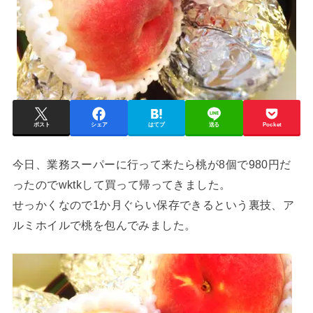
ポスト
シェア
はてブ
送る
Pocket
今日、業務スーパーに行って来たら桃が8個で980円だ
ったのでwktkして買って帰ってきました。
せっかくなので1か月ぐらい保存できるという裏技、ア
ルミホイルで桃を包んでみました。