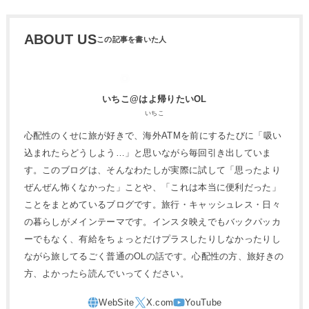
ABOUT US
いちこ@はよ帰りたいOL
いちこ
心配性のくせに旅が好きで、海外ATMを前にするたびに「吸い
込まれたらどうしよう…」と思いながら毎回引き出していま
す。このブログは、そんなわたしが実際に試して「思ったより
ぜんぜん怖くなかった」ことや、「これは本当に便利だった」
ことをまとめているブログです。旅行・キャッシュレス・日々
の暮らしがメインテーマです。インスタ映えでもバックパッカ
ーでもなく、有給をちょっとだけプラスしたりしなかったりし
ながら旅してるごく普通のOLの話です。心配性の方、旅好きの
方、よかったら読んでいってください。