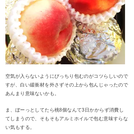
空気が入らないようにびっちり包むのがコツらしいので
すが、白い緩衝材を外さずその上から包んじゃったので
あんまり意味ないかも。
ま、ぼーっとしてたら桃8個なんて3日かからず消費し
てしまうので、そもそもアルミホイルで包む意味すらな
い気もする。