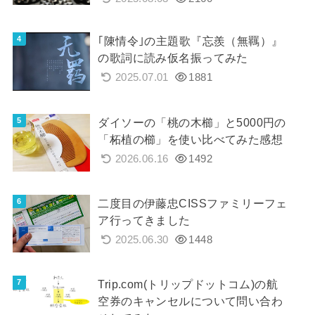
｢陳情令｣の主題歌『忘羨（無羈）』
の歌詞に読み仮名振ってみた
2025.07.01
1881
ダイソーの「桃の木櫛」と5000円の
「柘植の櫛」を使い比べてみた感想
2026.06.16
1492
二度目の伊藤忠CISSファミリーフェ
ア行ってきました
2025.06.30
1448
Trip.com(トリップドットコム)の航
空券のキャンセルについて問い合わ