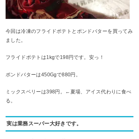
今回は冷凍のフライドポテトとポンドバターを買ってみ
ました。
フライドポテトは1kgで198円です。安っ！
ポンドバターは450Ggで880円。
ミックスベリーは398円。←夏場、アイス代わりに食べ
る。
実は業務スーパー大好きです。