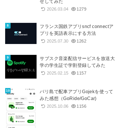
せしてみた
2026.03.04
1279
フランス国鉄アプリsncf connectア
プリを英語表示にする方法
2025.07.30
1262
サブスク音楽配信サービスを放送大
学の学生証で学割登録してみた
2025.02.15
1157
バリ島で配車アプリGojekを使って
みた感想（GoRide/GoCar)
2025.10.06
1156