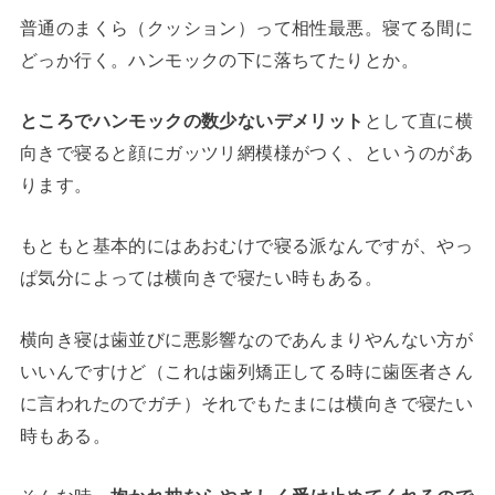
普通のまくら（クッション）って相性最悪。寝てる間に
どっか行く。ハンモックの下に落ちてたりとか。
ところでハンモックの数少ないデメリット
として直に横
向きで寝ると顔にガッツリ網模様がつく、というのがあ
ります。
もともと基本的にはあおむけで寝る派なんですが、やっ
ぱ気分によっては横向きで寝たい時もある。
横向き寝は歯並びに悪影響なのであんまりやんない方が
いいんですけど（これは歯列矯正してる時に歯医者さん
に言われたのでガチ）それでもたまには横向きで寝たい
時もある。