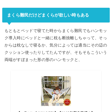
まくら難民だけどまくらが欲しい時もある
もともとベッドで寝てた時からまくら難民でもハンモッ
ク導入時にベッドと一緒に枕も断捨離しちゃって、そっ
からは枕なしで寝るか、気分によっては適当にその辺の
クッション使ったりしてたんですが、そもそもこういう
両端がすぼまった形の形のハンモックと、