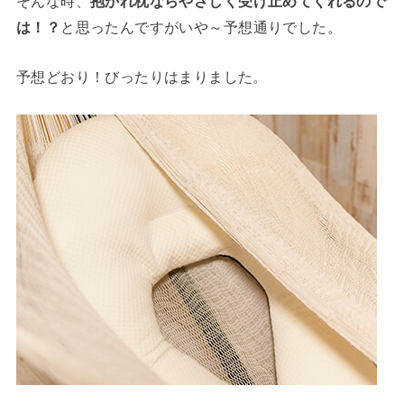
そんな時、
抱かれ枕ならやさしく受け止めてくれるので
は！？
と思ったんですがいや～予想通りでした。
予想どおり！びったりはまりました。