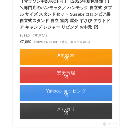
【マラソン中20%OFF!】【2025年新色登場！】
＼専門店のハンモック／ ハンモック 自立式 ダブ
ル サイズ スタンドセット Susabi コロンビア製
自立式スタンド 自立 室内 屋外 すさび アウトド
ア キャンプ レジャー リビング お中元
susabi（すさび）
¥7,880
（2026/04/16 03:06時点 | 楽天市場調べ）
Amazon
楽天市場
Yahooショッピング
メルカリ
ポチップ