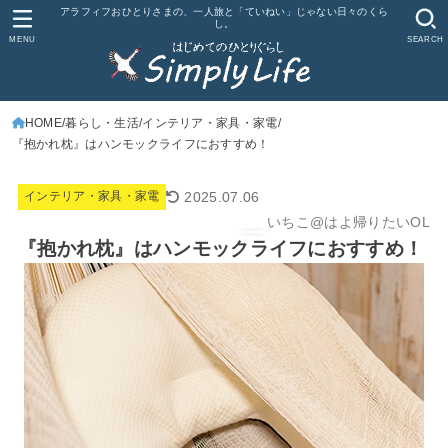
アラフィフおひとりさまの、一人旅と「ていねい」じゃない日々のくら
し。
MENU
SEARCH
HOME
暮らし・生活
インテリア・家具・家電
『抱かれ枕』はハンモックライフにおすすめ！
2025.07.06
インテリア・家具・家電
いちこ@はよ帰りたいOL
『抱かれ枕』はハンモックライフにおすすめ！