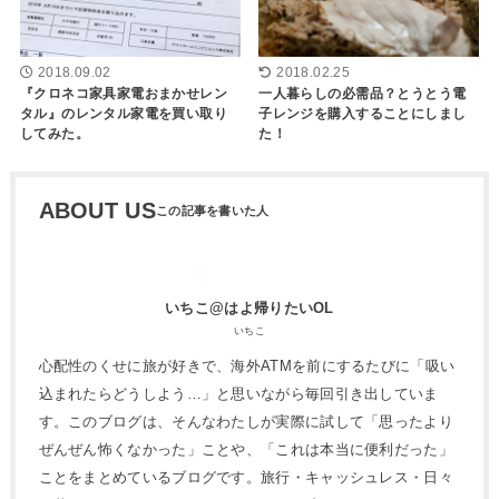
2018.09.02
2018.02.25
『クロネコ家具家電おまかせレン
一人暮らしの必需品？とうとう電
タル』のレンタル家電を買い取り
子レンジを購入することにしまし
してみた。
た！
ABOUT US
いちこ@はよ帰りたいOL
いちこ
心配性のくせに旅が好きで、海外ATMを前にするたびに「吸い
込まれたらどうしよう…」と思いながら毎回引き出していま
す。このブログは、そんなわたしが実際に試して「思ったより
ぜんぜん怖くなかった」ことや、「これは本当に便利だった」
ことをまとめているブログです。旅行・キャッシュレス・日々