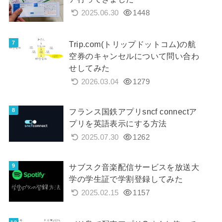
2025.06.30
1448
Trip.com(トリップドットコム)の航
空券のキャンセルについて問い合わ
せしてみた
2026.03.04
1279
フランス国鉄アプリsncf connectア
プリを英語表示にする方法
2025.07.30
1262
サブスク音楽配信サービスを放送大
学の学生証で学割登録してみた
2025.02.15
1157