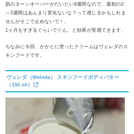
肌のターンオーバーがだいたい6週間なので、最初の2
～3週間はあんまり変化ないな？って感じるかもしれま
せんがそこで止めないで！。
1ヶ月をすぎるぐらいでぐん、と効果が実感できます。
ちなみに今回、かかとに塗ったクリームはヴェレダのス
キンフードです。
ヴェレダ（Weleda） スキンフードボディバター
（150 ml）