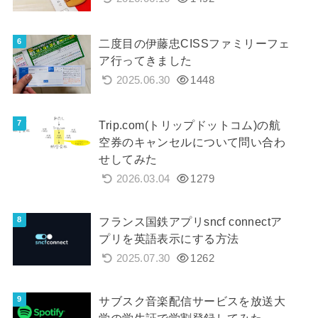
二度目の伊藤忠CISSファミリーフェ
ア行ってきました
2025.06.30
1448
Trip.com(トリップドットコム)の航
空券のキャンセルについて問い合わ
せしてみた
2026.03.04
1279
フランス国鉄アプリsncf connectア
プリを英語表示にする方法
2025.07.30
1262
サブスク音楽配信サービスを放送大