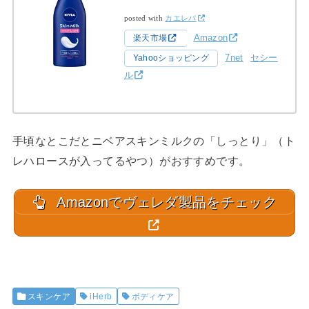
posted with
カエレバ
Amazon
楽天市場
7net
セシー
Yahooショッピング
ル
手頃なとこだとニベアスキンミルクの「しっとり」（ト
レハロースが入ってるやつ）がおすすめです。
Amazonでヴェレダ製品をチェック
スキンケア
iHerb
ボディケア