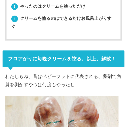
やったのはクリームを塗っただけ
3
クリームを塗るのはできるだけお風呂上がりす
4
ぐ
フロアがりに毎晩クリームを塗る。以上。解散！
わたしもね、昔はベビーフットに代表される、薬剤で角
質を剥がすやつは何度もやったし、