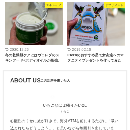
スキンケア
サプリメント
2020.12.26
2019.02.18
冬の乾燥肌ケアにはヴェレダのス
iHerbのおすすめ品で女友達へのマ
キンフード+ボディオイルが最強。
タニティプレゼントを作ってみた
ABOUT US
いちこ@はよ帰りたいOL
いちこ
心配性のくせに旅が好きで、海外ATMを前にするたびに「吸い
込まれたらどうしよう…」と思いながら毎回引き出していま