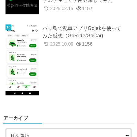
学の学生証で学割登録してみた
2025.02.15
1157
バリ島で配車アプリGojekを使って
みた感想（GoRide/GoCar)
2025.10.06
1156
アーカイブ