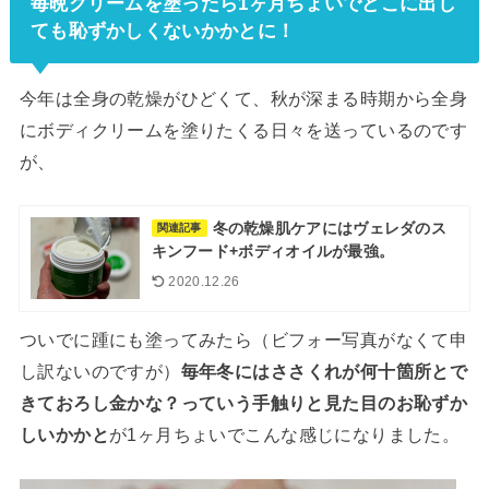
毎晩クリームを塗ったら1ヶ月ちょいでどこに出し
ても恥ずかしくないかかとに！
今年は全身の乾燥がひどくて、秋が深まる時期から全身
にボディクリームを塗りたくる日々を送っているのです
が、
冬の乾燥肌ケアにはヴェレダのス
関連記事
キンフード+ボディオイルが最強。
2020.12.26
ついでに踵にも塗ってみたら（ビフォー写真がなくて申
し訳ないのですが）
毎年冬にはささくれが何十箇所とで
きておろし金かな？っていう手触りと見た目のお恥ずか
しいかかと
が1ヶ月ちょいでこんな感じになりました。