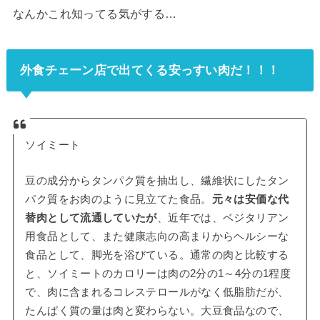
なんかこれ知ってる気がする…
外食チェーン店で出てくる安っすい肉だ！！！
ソイミート
豆の成分からタンパク質を抽出し、繊維状にしたタン
パク質をお肉のように見立てた食品。
元々は安価な代
替肉として流通していたが
、近年では、ベジタリアン
用食品として、また健康志向の高まりからヘルシーな
食品として、脚光を浴びている。通常の肉と比較する
と、ソイミートのカロリーは肉の2分の1～4分の1程度
で、肉に含まれるコレステロールがなく低脂肪だが、
たんぱく質の量は肉と変わらない。大豆食品なので、