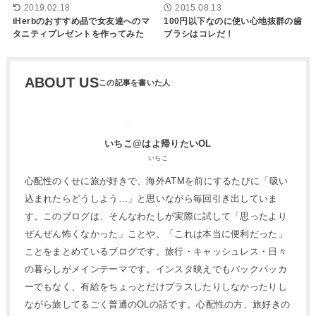
2019.02.18
2015.08.13
iHerbのおすすめ品で女友達へのマ
100円以下なのに使い心地抜群の歯
タニティプレゼントを作ってみた
ブラシはコレだ！
ABOUT US
いちこ@はよ帰りたいOL
いちこ
心配性のくせに旅が好きで、海外ATMを前にするたびに「吸い
込まれたらどうしよう…」と思いながら毎回引き出していま
す。このブログは、そんなわたしが実際に試して「思ったより
ぜんぜん怖くなかった」ことや、「これは本当に便利だった」
ことをまとめているブログです。旅行・キャッシュレス・日々
の暮らしがメインテーマです。インスタ映えでもバックパッカ
ーでもなく、有給をちょっとだけプラスしたりしなかったりし
ながら旅してるごく普通のOLの話です。心配性の方、旅好きの