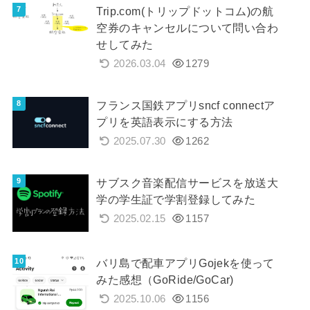
Trip.com(トリップドットコム)の航
空券のキャンセルについて問い合わ
せしてみた
2026.03.04
1279
フランス国鉄アプリsncf connectア
プリを英語表示にする方法
2025.07.30
1262
サブスク音楽配信サービスを放送大
学の学生証で学割登録してみた
2025.02.15
1157
バリ島で配車アプリGojekを使って
みた感想（GoRide/GoCar)
2025.10.06
1156