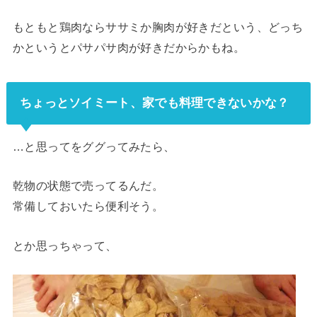
もともと鶏肉ならササミか胸肉が好きだという、どっち
かというとパサパサ肉が好きだからかもね。
ちょっとソイミート、家でも料理できないかな？
…と思ってをググってみたら、
乾物の状態で売ってるんだ。
常備しておいたら便利そう。
とか思っちゃって、