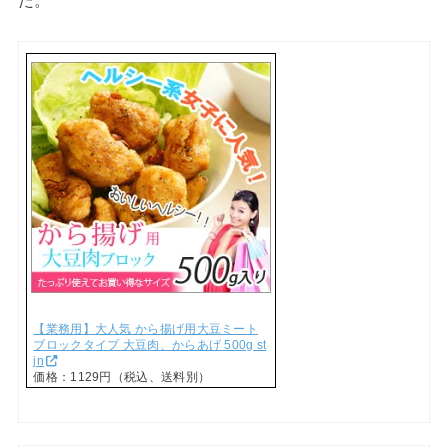
【業務用】大人気 から揚げ用大豆ミート
ブロックタイプ 大豆肉、からあげ 500g st
jn
価格：1129円（税込、送料別）