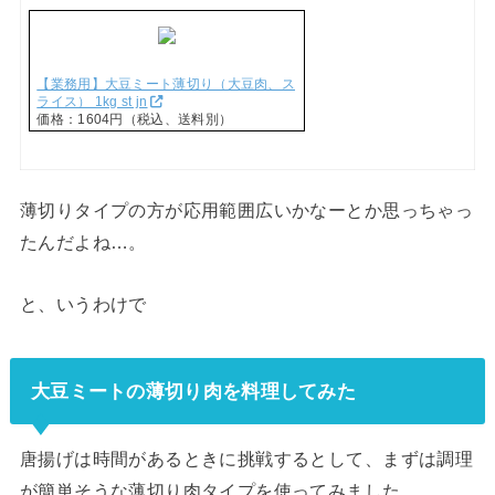
【業務用】大豆ミート薄切り（大豆肉、ス
ライス） 1kg st jn
価格：1604円（税込、送料別）
薄切りタイプの方が応用範囲広いかなーとか思っちゃっ
たんだよね…。
と、いうわけで
大豆ミートの薄切り肉を料理してみた
唐揚げは時間があるときに挑戦するとして、まずは調理
が簡単そうな薄切り肉タイプを使ってみました。