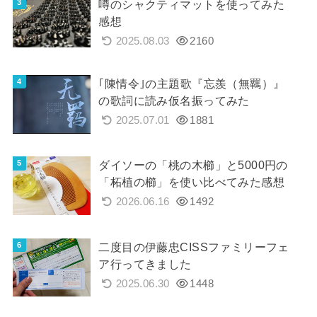
噂のシャクティマットを使ってみた
感想
2025.08.03
2160
｢陳情令｣の主題歌『忘羨（無羈）』
の歌詞に読み仮名振ってみた
2025.07.01
1881
ダイソーの「桃の木櫛」と5000円の
「柘植の櫛」を使い比べてみた感想
2026.06.16
1492
二度目の伊藤忠CISSファミリーフェ
ア行ってきました
2025.06.30
1448