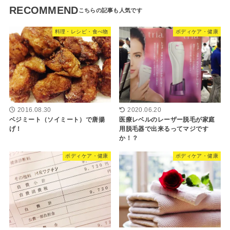
RECOMMEND
料理・レシピ・食べ物
ボディケア・健康
2016.08.30
2020.06.20
ベジミート（ソイミート）で唐揚
医療レベルのレーザー脱毛が家庭
げ！
用脱毛器で出来るってマジです
か！？
ボディケア・健康
ボディケア・健康