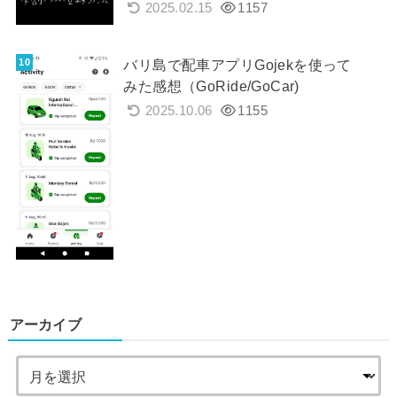
2025.02.15
1157
バリ島で配車アプリGojekを使って
みた感想（GoRide/GoCar)
2025.10.06
1155
アーカイブ