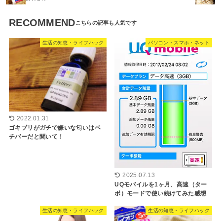
RECOMMEND
生活の知恵・ライフハック
パソコン・スマホ・ネット
2022.01.31
ゴキブリがガチで嫌いな匂いはベ
チバーだと聞いて！
2025.07.13
UQモバイルを1ヶ月、高速（ター
ボ）モードで使い続けてみた感想
生活の知恵・ライフハック
生活の知恵・ライフハック