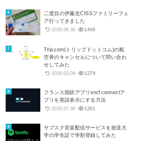
二度目の伊藤忠CISSファミリーフェ
ア行ってきました
2025.06.30
1448
Trip.com(トリップドットコム)の航
空券のキャンセルについて問い合わ
せしてみた
2026.03.04
1279
フランス国鉄アプリsncf connectア
プリを英語表示にする方法
2025.07.30
1261
サブスク音楽配信サービスを放送大
学の学生証で学割登録してみた