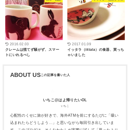
2016.02.03
2017.01.09
クレームは慌てず騒がず、スマー
イッタラ（iittala）の食器、買っち
トにいれるべし
ゃいました
ABOUT US
いちこ@はよ帰りたいOL
いちこ
心配性のくせに旅が好きで、海外ATMを前にするたびに「吸い
込まれたらどうしよう…」と思いながら毎回引き出していま
す。このブログは、そんなわたしが実際に試して「思ったより