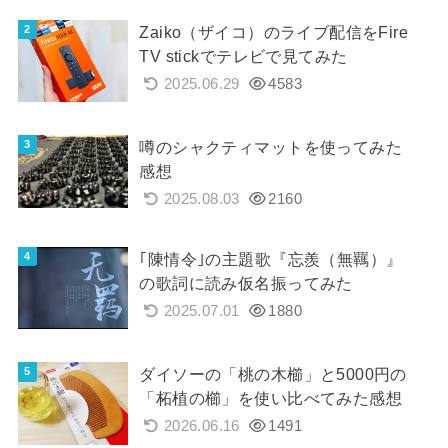
Zaiko（ザイコ）のライブ配信をFire
TV stickでテレビで見てみた
2025.06.29
4583
噂のシャクティマットを使ってみた
感想
2025.08.03
2160
｢陳情令｣の主題歌『忘羨（無羈）』
の歌詞に読み仮名振ってみた
2025.07.01
1880
ダイソーの「桃の木櫛」と5000円の
「柘植の櫛」を使い比べてみた感想
2026.06.16
1491