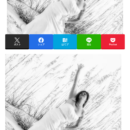
ポスト
シェア
はてブ
送る
Pocket