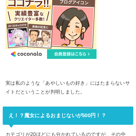
実は私のような「あやしいもの好き」にはたまらないサ
イトだということが判明しました。
え！？魔女によるおまじないが500円！？
カテゴリが20ほどにも分かれているのですが、その中