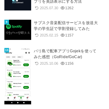
プリを英語表示にする方法
2025.07.30
1262
サブスク音楽配信サービスを放送大
学の学生証で学割登録してみた
2025.02.15
1157
バリ島で配車アプリGojekを使って
みた感想（GoRide/GoCar)
2025.10.06
1156