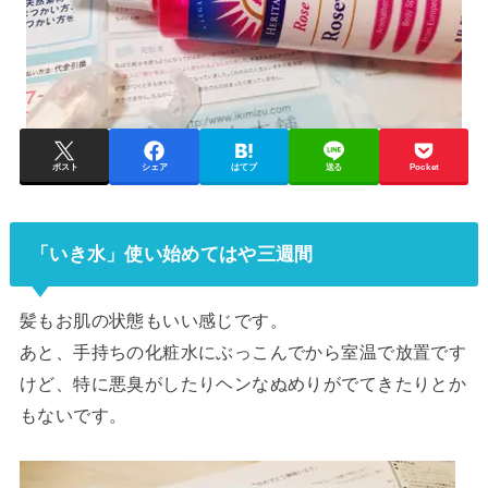
ポスト
シェア
はてブ
送る
Pocket
「いき水」使い始めてはや三週間
髪もお肌の状態もいい感じです。
あと、手持ちの化粧水にぶっこんでから室温で放置です
けど、特に悪臭がしたりヘンなぬめりがでてきたりとか
もないです。