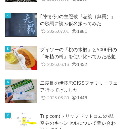
｢陳情令｣の主題歌『忘羨（無羈）』
の歌詞に読み仮名振ってみた
2025.07.01
1881
ダイソーの「桃の木櫛」と5000円の
「柘植の櫛」を使い比べてみた感想
2026.06.16
1492
二度目の伊藤忠CISSファミリーフェ
ア行ってきました
2025.06.30
1448
Trip.com(トリップドットコム)の航
空券のキャンセルについて問い合わ