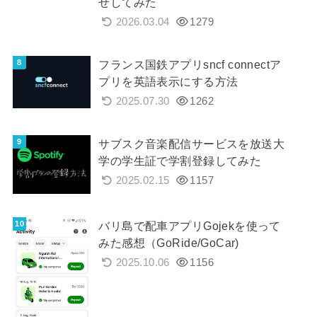
せしてみた
2026.03.04
1279
フランス国鉄アプリsncf connectア
プリを英語表示にする方法
2025.07.30
1262
サブスク音楽配信サービスを放送大
学の学生証で学割登録してみた
2025.02.15
1157
バリ島で配車アプリGojekを使って
みた感想（GoRide/GoCar)
2025.10.06
1156