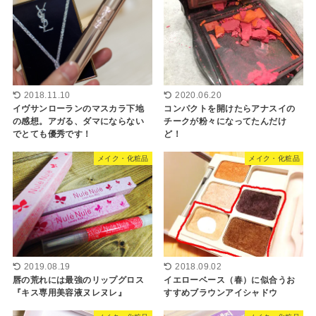
2018.11.10
2020.06.20
イヴサンローランのマスカラ下地
コンパクトを開けたらアナスイの
の感想。アガる、ダマにならない
チークが粉々になってたんだけ
でとても優秀です！
ど！
メイク・化粧品
メイク・化粧品
2019.08.19
2018.09.02
唇の荒れには最強のリップグロス
イエローベース（春）に似合うお
『キス専用美容液ヌレヌレ』
すすめブラウンアイシャドウ