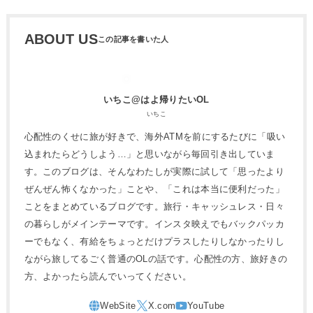
ABOUT US
いちこ@はよ帰りたいOL
いちこ
心配性のくせに旅が好きで、海外ATMを前にするたびに「吸い
込まれたらどうしよう…」と思いながら毎回引き出していま
す。このブログは、そんなわたしが実際に試して「思ったより
ぜんぜん怖くなかった」ことや、「これは本当に便利だった」
ことをまとめているブログです。旅行・キャッシュレス・日々
の暮らしがメインテーマです。インスタ映えでもバックパッカ
ーでもなく、有給をちょっとだけプラスしたりしなかったりし
ながら旅してるごく普通のOLの話です。心配性の方、旅好きの
方、よかったら読んでいってください。