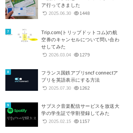
ア行ってきました
2025.06.30
1448
Trip.com(トリップドットコム)の航
空券のキャンセルについて問い合わ
せしてみた
2026.03.04
1279
フランス国鉄アプリsncf connectア
プリを英語表示にする方法
2025.07.30
1262
サブスク音楽配信サービスを放送大
学の学生証で学割登録してみた
2025.02.15
1157