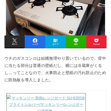
ポスト
シェア
はてブ
送る
Pocket
ウチのガスコンロは結構無理やり置いているので、背中
に当たる部分は普通の壁紙だし、横には冷蔵庫がくる
し…ってことなので、火事防止と壁紙の汚れ防止のため
に防熱板を導入しました。