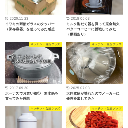
2020.11.23
2018.06.03
イワキの耐熱ガラスのタッパー
ミルク泡だて器を買って完全無欠
（保存容器）を使ってみた感想
バターコーヒーに挑戦してみた
（動画あり）
キッチン・台所グッズ
キッチン・台所グッズ
2017.09.30
2025.07.03
ボーナスでお買い物① 無水鍋を
大同電鍋が壊れたのでメーカーに
買ってみた感想
修理を出してみた
キッチン・台所グッズ
キッチン・台所グッズ