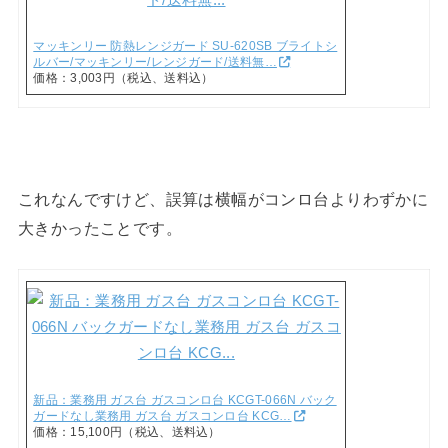
マッキンリー 防熱レンジガード SU-620SB ブライトシ
ルバー/マッキンリー/レンジガード/送料無…
価格：3,003円（税込、送料込）
これなんですけど、誤算は横幅がコンロ台よりわずかに
大きかったことです。
新品：業務用 ガス台 ガスコンロ台 KCGT-066N バック
ガードなし業務用 ガス台 ガスコンロ台 KCG…
価格：15,100円（税込、送料込）