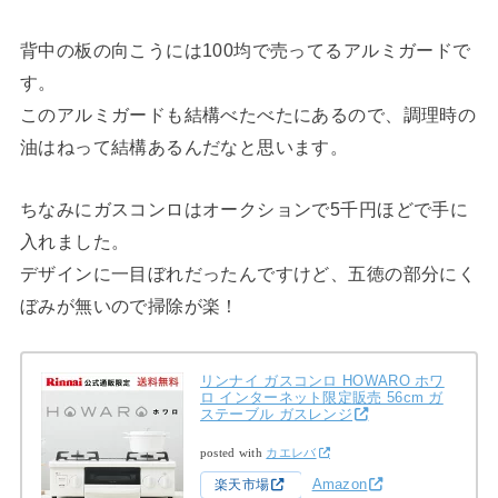
背中の板の向こうには100均で売ってるアルミガードで
す。
このアルミガードも結構べたべたにあるので、調理時の
油はねって結構あるんだなと思います。
ちなみにガスコンロはオークションで5千円ほどで手に
入れました。
デザインに一目ぼれだったんですけど、五徳の部分にく
ぼみが無いので掃除が楽！
リンナイ ガスコンロ HOWARO ホワ
ロ インターネット限定販売 56cm ガ
ステーブル ガスレンジ
posted with
カエレバ
Amazon
楽天市場