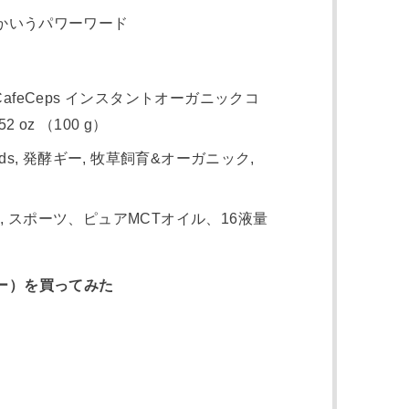
かいうパワーワード
, CafeCeps インスタントオーガニックコ
oz （100 g）
Foods, 発酵ギー, 牧草飼育&オーガニック,
ds, スポーツ、ピュアMCTオイル、16液量
ー）を買ってみた