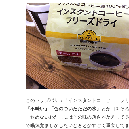
このトップバリュ「インスタントコーヒー フリ
「不味い」「色のついたただの水」
とか口をそ
ー飲めないわたしにはその味の薄さがかえって
で眠気覚ましがしたいときとかすごく重宝して