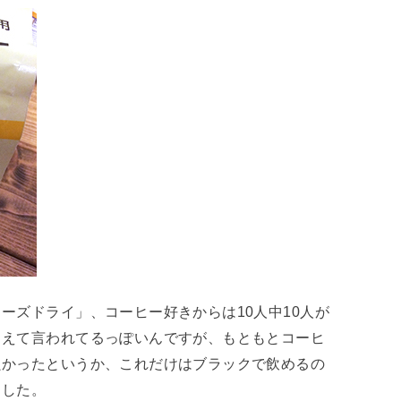
ーズドライ」、コーヒー好きからは10人中10人が
ろえて言われてるっぽいんですが、もともとコーヒ
良かったというか、これだけはブラックで飲めるの
ました。