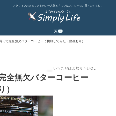
アラフィフおひとりさまの、一人旅と「ていねい」じゃない日々のくらし。
買って完全無欠バターコーヒーに挑戦してみた（動画あり）
いちこ@はよ帰りたいOL
完全無欠バターコーヒー
り）