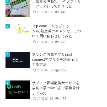
二度目の伊藤忠CISSファミリ
ーフェア行ってきました
2025.06.30
1448
Trip.com(トリップドットコ
ム)の航空券のキャンセルにつ
いて問い合わせしてみた
2026.03.04
1279
フランス国鉄アプリsncf
connectアプリを英語表示に
する方法
2025.07.30
1262
サブスク音楽配信サービスを
放送大学の学生証で学割登録
してみた
2025.02.15
1157