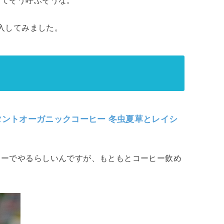
購入してみました。
s インスタントオーガニックコーヒー 冬虫夏草とレイシ
ヒーでやるらしいんですが、もともとコーヒー飲め