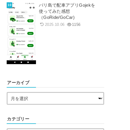
バリ島で配車アプリGojekを
使ってみた感想
（GoRide/GoCar)
2025.10.06
1156
アーカイブ
カテゴリー