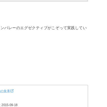
コンバレーのエグゼクティブがこぞって実践してい
強の食事
15-09-18