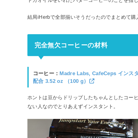
結局iHerbで全部揃いそうだったのでまとめて
完全無欠コーヒーの材料
コーヒー：
Madre Labs, CafeCep
配合 3.52 oz （100 g）
ホントは豆からドリップしたちゃんとしたコー
ない人なのでとりあえずインスタント。