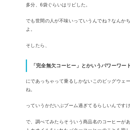
多分、6袋ぐらいはリピした。
でも世間の人が不味いっていうんでね？なんか
よ。
そしたら、
「完全無欠コーヒー」とかいうパワーワー
にであっちゃって乗るしかないこのビッグウェ
ね。
っていうかだいぶブーム過ぎてるらしいんです
で、調べてみたらそういう商品名のコーヒーが
トカオイルをいれたバターコーヒーのことを指