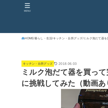
MENU
HOME
暮らし・生活
キッチン・台所グッズ
ミルク泡だて器を
2018.06.03
キッチン・台所グッズ
ミルク泡だて器を買って
に挑戦してみた（動画あ