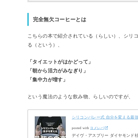
完全無欠コーヒーとは
こちらの本で紹介されている（らしい）、シリ
る（という）、
「タイエットがはかどって」
「朝から活力がみなぎり」
「集中力が増す」
という魔法のような飲み物、らしいのですが、
シリコンバレー式 自分を変える最
posted with
ヨメレバ
デイヴ・アスプリー ダイヤモンド社 20