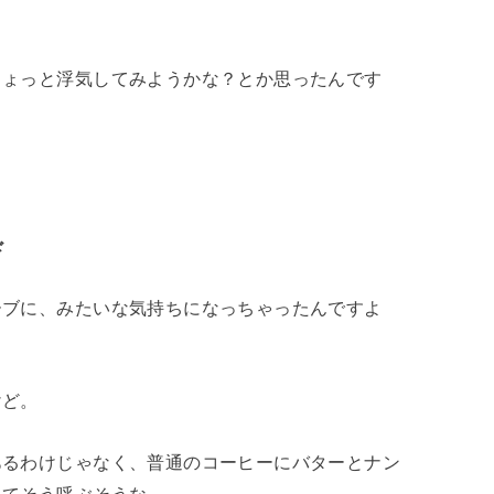
ちょっと浮気してみようかな？とか思ったんです
ド
ーブに、みたいな気持ちになっちゃったんですよ
けど。
あるわけじゃなく、普通のコーヒーにバターとナン
してそう呼ぶそうな。