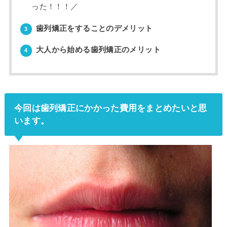
った！！！／
歯列矯正をすることのデメリット
3
大人から始める歯列矯正のメリット
4
今回は歯列矯正にかかった費用をまとめたいと思
います。