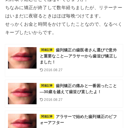
ちなみに矯正が終了して数年経ちましたが、リテーナー
はいまだに夜寝るときはほぼ毎晩つけてます。
せっかくお金と時間をかけてしたことなので、なるべく
キープしたいからです。
歯列矯正の歯医者さん選びで意外
関連記事
と重要なこと―アラサーから歯並び矯正し
ました！
2016.08.27
歯列矯正の痛みと一番困ったこと
関連記事
―30歳を越えて歯並び直したよ！
2016.08.27
アラサーで始めた歯列矯正のビフ
関連記事
ォーアフター