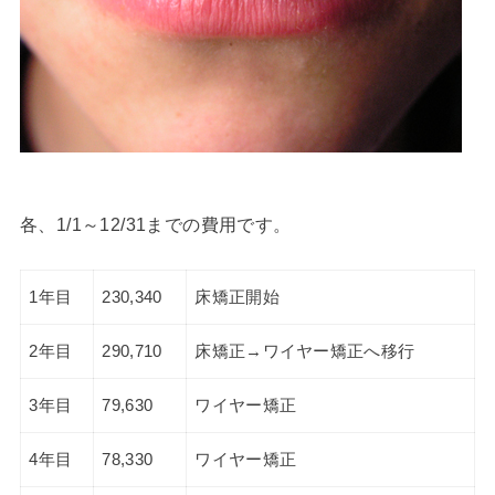
各、1/1～12/31までの費用です。
1年目
230,340
床矯正開始
2年目
290,710
床矯正→ワイヤー矯正へ移行
3年目
79,630
ワイヤー矯正
4年目
78,330
ワイヤー矯正