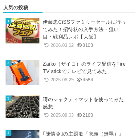
人気の投稿
伊藤忠CiSSファミリーセールに行っ
てみた！招待状の入手方法・狙い
目・戦利品レポ【大阪】
2026.03.02
9109
Zaiko（ザイコ）のライブ配信をFire
TV stickでテレビで見てみた
2025.06.29
4584
噂のシャクティマットを使ってみた
感想
2025.08.03
2160
｢陳情令｣の主題歌『忘羨（無羈）』