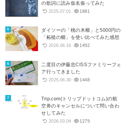
の歌詞に読み仮名振ってみた
2025.07.01
1881
ダイソーの「桃の木櫛」と5000円の
「柘植の櫛」を使い比べてみた感想
2026.06.16
1492
二度目の伊藤忠CISSファミリーフェ
ア行ってきました
2025.06.30
1448
Trip.com(トリップドットコム)の航
空券のキャンセルについて問い合わ
せしてみた
2026.03.04
1279