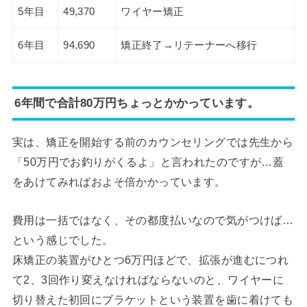
5年目
49,370
ワイヤー矯正
6年目
94,690
矯正終了→リテーナーへ移行
6年間で合計80万円ちょっとかかっています。
実は、矯正を開始する前のカウンセリングでは先生から
「50万円でお釣りがくるよ」と言われたのですが…蓋
をあけてみればおよそ倍かかっています。
費用は一括ではなく、その都度払いなので気がつけば…
という感じでした。
床矯正の装置がひとつ6万円ほどで、拡張が進むにつれ
て2、3回作り変えなければならないのと、ワイヤーに
切り替えた初回にブラケットという装置を歯に着けても