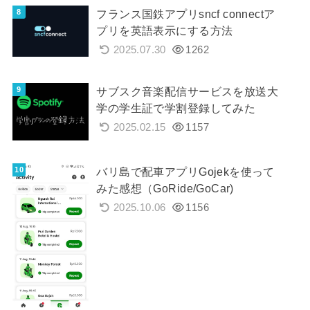
フランス国鉄アプリsncf connectア
プリを英語表示にする方法
2025.07.30
1262
サブスク音楽配信サービスを放送大
学の学生証で学割登録してみた
2025.02.15
1157
バリ島で配車アプリGojekを使って
みた感想（GoRide/GoCar)
2025.10.06
1156