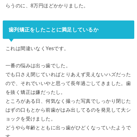
らうのに、8万円ほどかかりました。
歯列矯正をしたことに満足しているか
これは間違いなくYesです。
一番の悩みは出っ歯でした。
でも口さえ閉じていればとりあえず見えないハズだった
ので、それでいいやと思って長年過ごしてきました。歯
を抜く矯正は嫌だったし。
ところがある日、何気なく撮った写真でしっかり閉じた
はずの口もとから前歯がはみ出してるのを発見して大シ
ョックを受けました。
どうやら年齢とともに出っ歯がひどくなっていたようで
す。