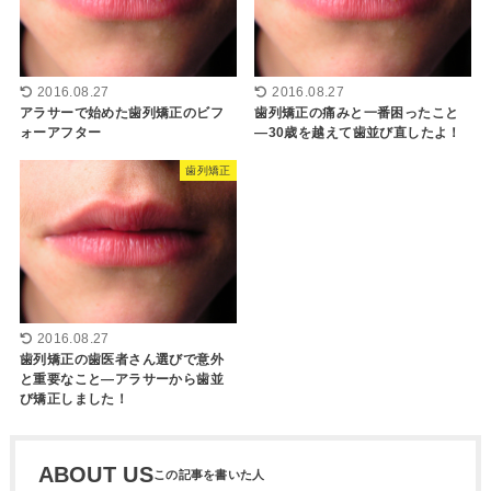
2016.08.27
2016.08.27
アラサーで始めた歯列矯正のビフ
歯列矯正の痛みと一番困ったこと
ォーアフター
―30歳を越えて歯並び直したよ！
歯列矯正
2016.08.27
歯列矯正の歯医者さん選びで意外
と重要なこと―アラサーから歯並
び矯正しました！
ABOUT US