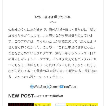
いちこ@はよ帰りたいOL
いちこ
心配性のくせに旅が好きで、海外ATMを前にするたびに「吸い
込まれたらどうしよう…」と思いながら毎回引き出していま
す。このブログは、そんなわたしが実際に試して「思ったより
ぜんぜん怖くなかった」ことや、「これは本当に便利だった」
ことをまとめているブログです。旅行・キャッシュレス・日々
の暮らしがメインテーマです。インスタ映えでもバックパッカ
ーでもなく、有給をちょっとだけプラスしたりしなかったりし
ながら旅してるごく普通のOLの話です。心配性の方、旅好きの
方、よかったら読んでいってください。
NEW POST
旅行・一人旅
パソコン・スマホ・ネット