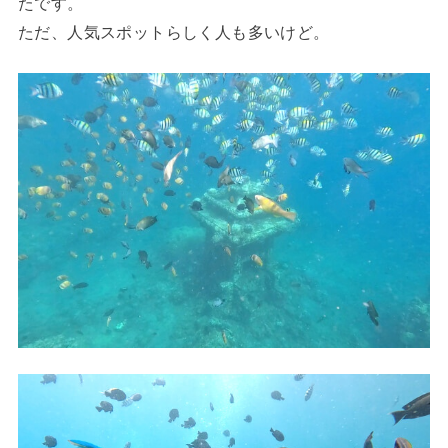
たです。
ただ、人気スポットらしく人も多いけど。