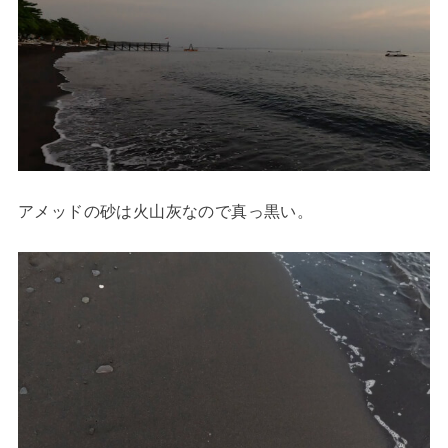
アメッドの砂は火山灰なので真っ黒い。