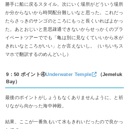
勝手に船に戻るスタイル。次にいく場所がどういう場所
か分からないから時間配分難しいなと思った。これだっ
たらさっきのサンゴのところにもっと長くいればよかっ
た。あとおじいと意思疎通できないからせっかくのプラ
イベートツアーででも「亀は別に見なくていいから水が
きれいなところがいい」とか言えないし。（いちいちス
マホで翻訳するのめんどいし）
9：50 ポイント④
Underwater Temple
（Jemeluk
Bay）
最後のポイントがしょうもなくありませんように、と祈
りながら向かった海中神殿。
結果、ここが一番魚もいて水もきれいだったので良かっ