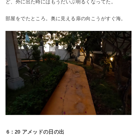
ど、外に出た時にはもうだいぶ明るくなってた。
部屋をでたところ。奥に見える扉の向こうがすぐ海。
6：20 アメッドの日の出