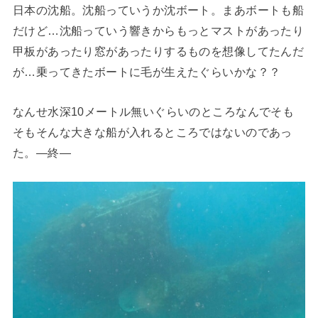
日本の沈船。沈船っていうか沈ボート。まあボートも船
だけど…沈船っていう響きからもっとマストがあったり
甲板があったり窓があったりするものを想像してたんだ
が…乗ってきたボートに毛が生えたぐらいかな？？
なんせ水深10メートル無いぐらいのところなんでそも
そもそんな大きな船が入れるところではないのであっ
た。―終―