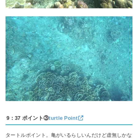
9：37 ポイント③
turtle Point
タートルポイント。亀がいるらしいんだけど虚無しかな