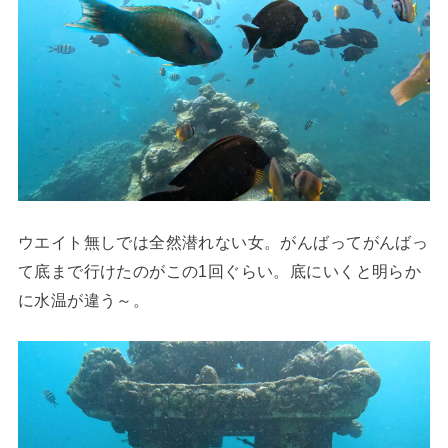
ウエイト無しでは全然潜れない女。がんばってがんばっ
て底まで行けたのがこの1回ぐらい。底にいくと明らか
に水温が違う～。