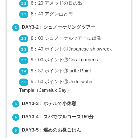
6：20 アメッドの日の出
1.2
6：40 アグン山と海
1.3
DAY3-2：シュノーケリングツアー
2
8：00 シュノーケルツアーに出発
2.1
8：40 ポイント①Japanese shipwreck
2.2
9：00 ポイント②Coral gardens
2.3
9：37 ポイント③turtle Point
2.4
9：50 ポイント④Underwater
2.5
Temple（Jemeluk Bay）
DAY3-3：ホテルで小休憩
3
DAY3-4：スパでフルコース150分
4
DAY3-5：遅めのお昼ごはん
5