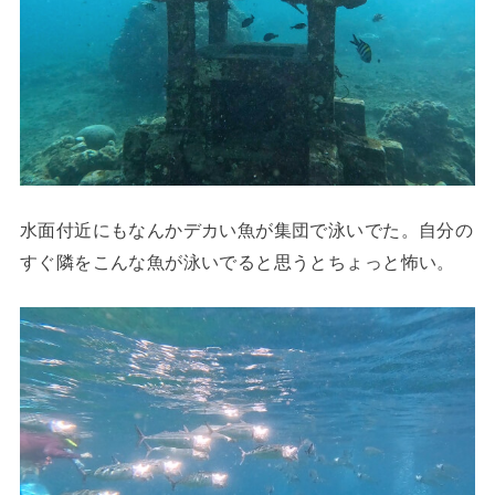
水面付近にもなんかデカい魚が集団で泳いでた。自分の
すぐ隣をこんな魚が泳いでると思うとちょっと怖い。