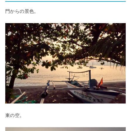
門からの景色。
東の空。