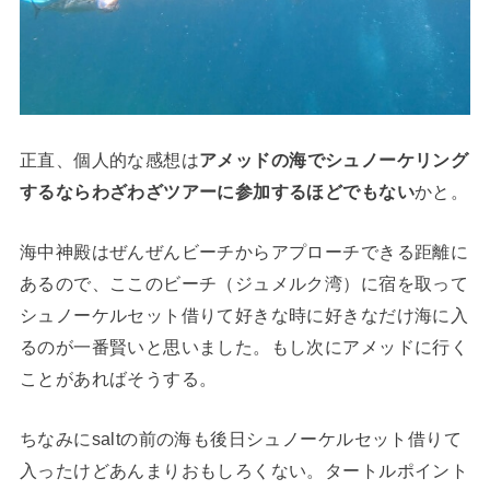
正直、個人的な感想は
アメッドの海でシュノーケリング
するならわざわざツアーに参加するほどでもない
かと。
海中神殿はぜんぜんビーチからアプローチできる距離に
あるので、ここのビーチ（ジュメルク湾）に宿を取って
シュノーケルセット借りて好きな時に好きなだけ海に入
るのが一番賢いと思いました。もし次にアメッドに行く
ことがあればそうする。
ちなみにsaltの前の海も後日シュノーケルセット借りて
入ったけどあんまりおもしろくない。タートルポイント