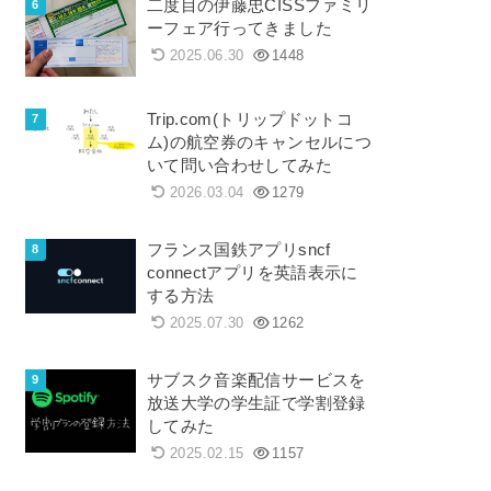
二度目の伊藤忠CISSファミリ
ーフェア行ってきました
2025.06.30
1448
Trip.com(トリップドットコ
ム)の航空券のキャンセルにつ
いて問い合わせしてみた
2026.03.04
1279
フランス国鉄アプリsncf
connectアプリを英語表示に
する方法
2025.07.30
1262
サブスク音楽配信サービスを
放送大学の学生証で学割登録
してみた
2025.02.15
1157