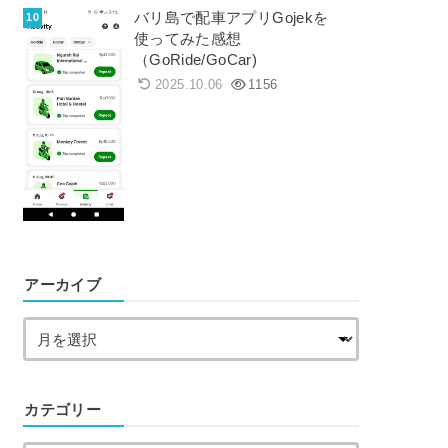
バリ島で配車アプリGojekを
使ってみた感想
（GoRide/GoCar)
2025.10.06
1156
アーカイブ
カテゴリー