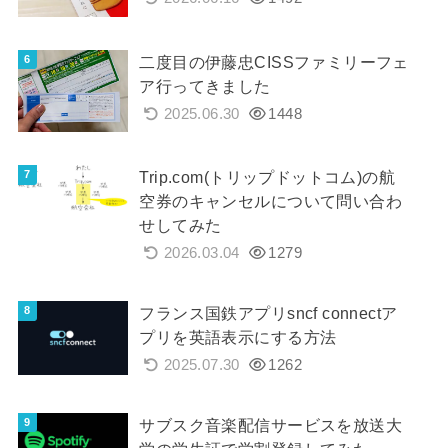
二度目の伊藤忠CISSファミリーフェ
ア行ってきました
2025.06.30
1448
Trip.com(トリップドットコム)の航
空券のキャンセルについて問い合わ
せしてみた
2026.03.04
1279
フランス国鉄アプリsncf connectア
プリを英語表示にする方法
2025.07.30
1262
サブスク音楽配信サービスを放送大