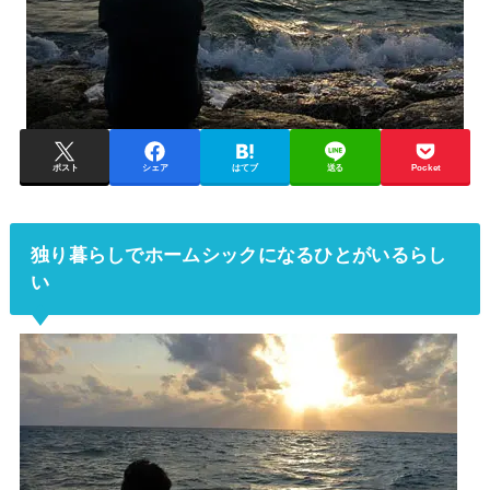
ポスト
シェア
はてブ
送る
Pocket
独り暮らしでホームシックになるひとがいるらし
い