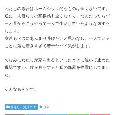
わたしの場合はホームシック的なものは全くないです。
逆に一人暮らしの高揚感も全くなくて、なんだったらず
っと昔からこうやって一人で生活していたような気すら
します。
友達もべつにあんまり呼びたいと思わなし、一人でいる
ことに落ち着きすぎて若干ヤバイ気がします。
ちなみにわたしが家を出るといったときに泣いて止めた
母親ですが、数ヶ月もすると私の部屋を物置にしてまし
た。
そんなもんです。
引越し・賃貸生活
日常