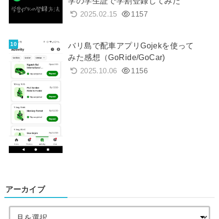
学の学生証で学割登録してみた
2025.02.15
1157
バリ島で配車アプリGojekを使って
みた感想（GoRide/GoCar)
2025.10.06
1156
アーカイブ