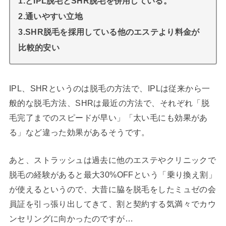
1.とIPL脱毛とSHR脱毛を併用している。
2.通いやすい立地
3.SHR脱毛を採用している他のエステより料金が
比較的安い
IPL、SHRというのは脱毛の方法で、IPLは従来から一
般的な脱毛方法、SHRは最近の方法で、それぞれ「脱
毛完了までのスピードが早い」「太い毛にも効果があ
る」など違った効果があるそうです。
あと、ストラッシュは過去に他のエステやクリニックで
脱毛の経験があると最大30%OFFという「乗り換え割」
が使えるというので、大昔に脇を脱毛をしたミュゼの会
員証を引っ張り出してきて、割と契約する気満々でカウ
ンセリングに向かったのですが…