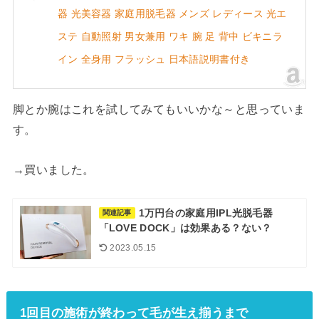
器 光美容器 家庭用脱毛器 メンズ レディース 光エ
ステ 自動照射 男女兼用 ワキ 腕 足 背中 ビキニラ
イン 全身用 フラッシュ 日本語説明書付き
脚とか腕はこれを試してみてもいいかな～と思っていま
す。
→買いました。
1万円台の家庭用IPL光脱毛器
関連記事
「LOVE DOCK」は効果ある？ない？
2023.05.15
1回目の施術が終わって毛が生え揃うまで