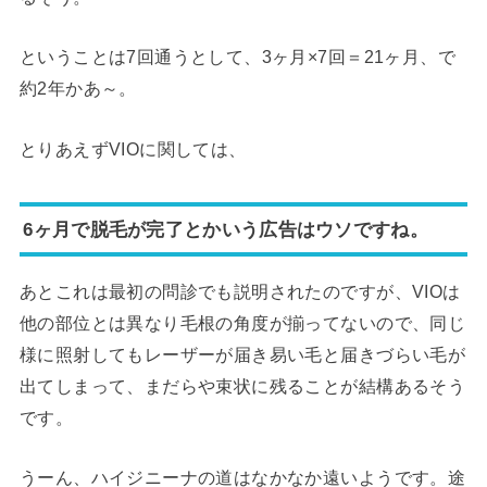
ということは7回通うとして、3ヶ月×7回＝21ヶ月、で
約2年かあ～。
とりあえずVIOに関しては、
6ヶ月で脱毛が完了とかいう広告はウソですね。
あとこれは最初の問診でも説明されたのですが、VIOは
他の部位とは異なり毛根の角度が揃ってないので、同じ
様に照射してもレーザーが届き易い毛と届きづらい毛が
出てしまって、まだらや束状に残ることが結構あるそう
です。
うーん、ハイジニーナの道はなかなか遠いようです。途