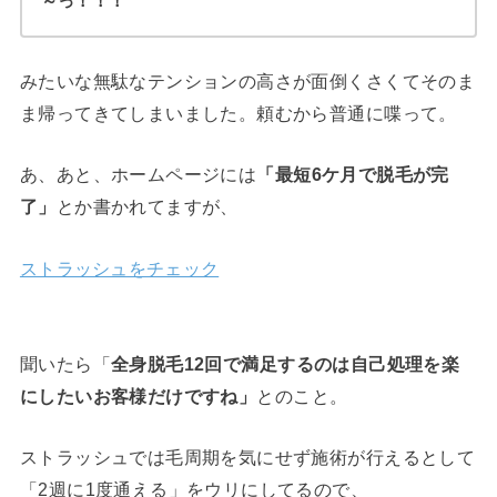
～っ！！！
みたいな無駄なテンションの高さが面倒くさくてそのま
ま帰ってきてしまいました。頼むから普通に喋って。
あ、あと、ホームページには
「最短6ケ月で脱毛が完
了」
とか書かれてますが、
ストラッシュをチェック
聞いたら「
全身脱毛12回で満足するのは自己処理を楽
にしたいお客様だけですね」
とのこと。
ストラッシュでは毛周期を気にせず施術が行えるとして
「2週に1度通える」をウリにしてるので、