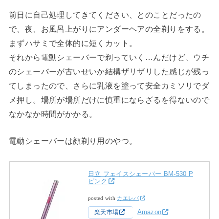
前日に自己処理してきてください、とのことだったの
で、夜、お風呂上がりにアンダーヘアの全剃りをする。
まずハサミで全体的に短くカット。
それから電動シェーバーで剃っていく…んだけど、ウチ
のシェーバーが古いせいか結構ザリザリした感じが残っ
てしまったので、さらに乳液を塗って安全カミソリでダ
メ押し。場所が場所だけに慎重にならざるを得ないので
なかなか時間がかかる。
電動シェーバーは顔剃り用のやつ。
日立 フェイスシェーバー BM-530 P
ピンク
posted with
カエレバ
Amazon
楽天市場