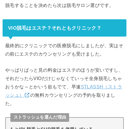
脱毛することを決めたら次は脱毛サロン選びです。
VIO脱毛はエステ？それともクリニック？
最終的にクリニックでの医療脱毛にしましたが、実はそ
の前にエステのカウンセリングも受けました。
やっぱりぱっと見の料金はエステのほうが安いですし、
それだったらVIOだけじゃなくていっそ全身脱毛しちゃ
おうかな～とかいう欲もでて、早速
STLASSH（ストラ
ッシュ）
の無料カウンセリングの予約を取りまし
た。
ストラッシュを選んだ理由