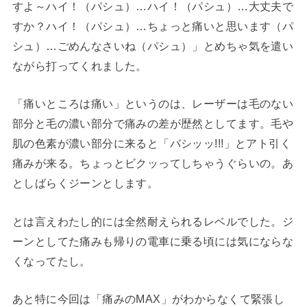
すよ～ハイ！（パシュ）…ハイ！（パシュ）…大丈夫で
すか？ハイ！（パシュ）…ちょっと痛いと思います（パ
シュ）…ごめんなさいね（パシュ）」とめちゃ気を遣い
ながら打ってくれました。
「痛いところは痛い」というのは、レーザーは毛のない
部分と毛の濃い部分で痛みの差が歴然としてます。毛や
肌の色素が濃い部分に来ると「バシッッ!!!」とアト引く
痛みが来る。ちょっとビクッってしちゃうぐらいの。あ
としばらくジーンとします。
とは言えわたし的には全然耐えられるレベルでした。ジ
ーンとしてた痛みも帰りの電車に乗る頃には気にならな
くなってたし。
あと特に今回は「痛みのMAX」がわからなくて緊張し