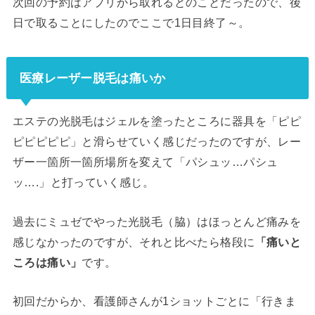
次回の予約はアプリから取れるとのことだったので、後
日で取ることにしたのでここで1日目終了～。
医療レーザー脱毛は痛いか
エステの光脱毛はジェルを塗ったところに器具を「ピピ
ピピピピピ」と滑らせていく感じだったのですが、レー
ザー一箇所一箇所場所を変えて「パシュッ…パシュ
ッ….」と打っていく感じ。
過去にミュゼでやった光脱毛（脇）はほっとんど痛みを
感じなかったのですが、それと比べたら格段に
「痛いと
ころは痛い」
です。
初回だからか、看護師さんが1ショットごとに「行きま