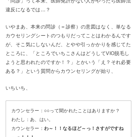
「問診」って本来、医師免許がない人がやったら医師法
違反になるでは…？
いやまあ、本来の問診（＝診察）の意図はなく、単なる
カウセリングシートのつもりだってことはわかるんです
が、そこ気にしないんだ、とやや引っかかりを感じてた
ところに、「ところでいちこさんはどうしてVIO脱毛し
ようと思われたのですか！？」とかいう「え？それ必要
ある？」という質問からカウンセリングが始り、
いちいち、
カウンセラー：○○って聞かれたことはありますか？
わたし：あ、はい。
カウンセラー：
わ～！！なるほど～っ！さすがですね