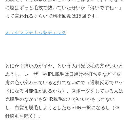
に脇はずっと毛抜で抜いていたせいか「薄いですね～」
って言われるぐらいで施術回数は15回です。
ミュゼプラチナムをチェック
とにかく痛いのがイヤ、という人は光脱毛の方がいいと
思うし、レーザーやIPL脱毛は日焼けや打ち身などで皮
膚の色が変わっていると打てないので（過剰反応でヤケ
ドになる可能性があるから）、スポーツをしている人は
光脱毛のなかでもSHR脱毛の方がいいかもしれない
し、白髪を脱毛しようとしたらSHR一択になるし（※
針脱毛を除く）。