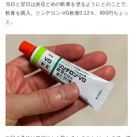
当日と翌日は炎症どめの軟膏を塗るようにとのことで、
軟膏を購入。リンデロン-VG軟膏0.12％。800円ちょっ
と。