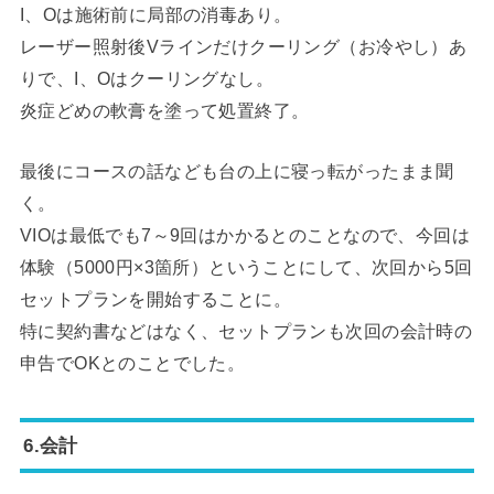
I、Oは施術前に局部の消毒あり。
レーザー照射後Vラインだけクーリング（お冷やし）あ
りで、I、Oはクーリングなし。
炎症どめの軟膏を塗って処置終了。
最後にコースの話なども台の上に寝っ転がったまま聞
く。
VIOは最低でも7～9回はかかるとのことなので、今回は
体験（5000円×3箇所）ということにして、次回から5回
セットプランを開始することに。
特に契約書などはなく、セットプランも次回の会計時の
申告でOKとのことでした。
6.会計