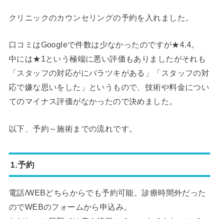
クリニックのカウンセリングの予約を入れました。
口コミはGoogleで件数は少なかったのですが★4.4。
中には★1という極端に悪い評価もありましたがそれも
「スタッフの対応がにバラツキがある」「スタッフの対
応で嫌な思いをした」というもので、技術や料金につい
てのマイナス評価がなかったので決めました。
以下、予約～施術までの流れです。
1.予約
電話/WEBどちらからでも予約可能。診療時間外だった
のでWEBのフォームから申込み。