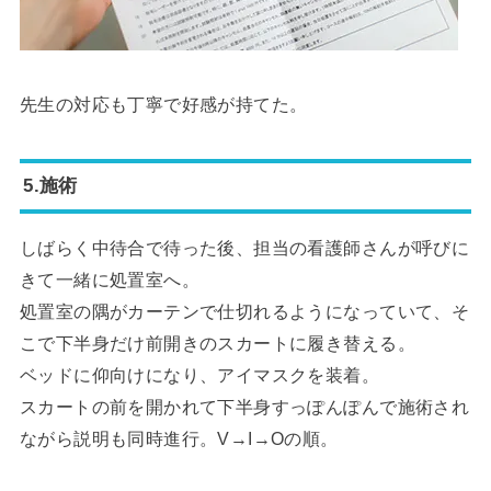
先生の対応も丁寧で好感が持てた。
5.施術
しばらく中待合で待った後、担当の看護師さんが呼びに
きて一緒に処置室へ。
処置室の隅がカーテンで仕切れるようになっていて、そ
こで下半身だけ前開きのスカートに履き替える。
ベッドに仰向けになり、アイマスクを装着。
スカートの前を開かれて下半身すっぽんぽんで施術され
ながら説明も同時進行。V→I→Oの順。