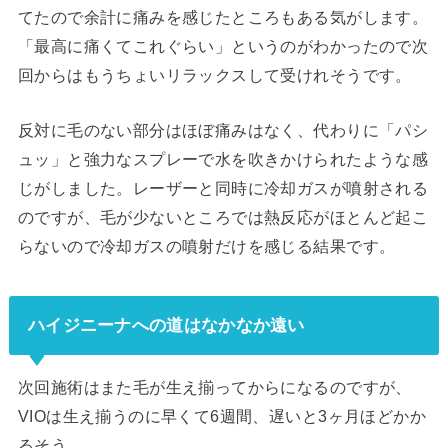
てたので余計に痛みを感じたところもある気がします。
「最高に痛くてこれぐらい」というのがわかったので次
回からはもうちょいリラックスして受けれそうです。
反対に毛のない部分はほぼ痛みはなく、代わりに「パシ
ュッ」と強力なスプレーで水を吹きかけられたような感
じがしました。レーザーと同時に冷却ガスが噴射される
のですが、毛が少ないところでは熱反応がほとんど起こ
らないので冷却ガスの噴射だけを感じる結果です。
ハイジニーナへの道はなかなか遠い
次回施術はまた毛が生え揃ってからになるのですが、
VIOは生え揃うのに早くて6週間、遅いと3ヶ月ほどかか
るそう。