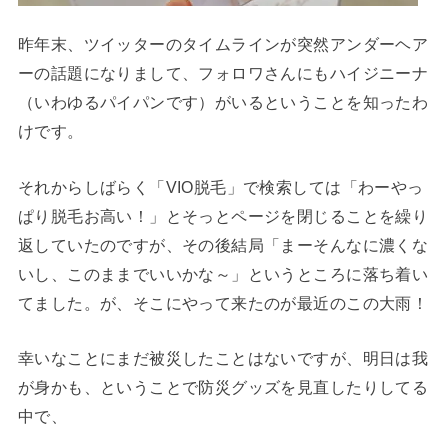
昨年末、ツイッターのタイムラインが突然アンダーヘア
ーの話題になりまして、フォロワさんにもハイジニーナ
（いわゆるパイパンです）がいるということを知ったわ
けです。
それからしばらく「VIO脱毛」で検索しては「わーやっ
ぱり脱毛お高い！」とそっとページを閉じることを繰り
返していたのですが、その後結局「まーそんなに濃くな
いし、このままでいいかな～」というところに落ち着い
てました。が、そこにやって来たのが最近のこの大雨！
幸いなことにまだ被災したことはないですが、明日は我
が身かも、ということで防災グッズを見直したりしてる
中で、