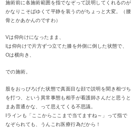
施術前に各施術範囲を指でなぞって説明してくれるのが
かなりこそばゆくて平静を装うのがちょっと大変。（腰
骨とかあかんのですわ）
Vは仰向けになったまま、
Iは仰向けで片方ずつ立てた膝を外側に倒した状態で、
Oは横向き、
での施術。
股をおっぴろげた状態で真面目な顔で説明を聞き相づち
を打つ、という異常事態も相手が看護師さんだと思うと
まあ普通かな、って思えてくる不思議。
Iラインも「ここからここまで当てますね～」って指で
なぞられても、うんこれ医療行為だから！