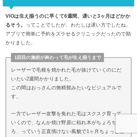
VIOは生え揃うのに早くて6週間、遅いと3ヶ月ほどかか
るそう。
ってことでしたが、わたしは遅い方でしたね。
アプリで簡単に予約をズラせるクリニックだったので助
かりました。
1回目の施術が終わって毛が生え揃うまで
レーザーで毛根を焼かれた毛が抜けていくのにだ
いたい2週間かかりました。
この間はおっさんの無精髭みたいなビジュアルで
す。
一方でレーザー攻撃を免れた毛はスクスク育って
いくので、なんか焼け野原に枯れ木がちょろちょ
ろ、っていう正直情けない風貌で1ヶ月ちょっと過