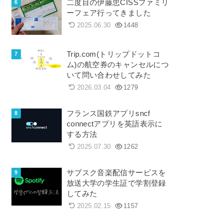
二度目の伊藤忠CISSファミリ
ーフェア行ってきました
2025.06.30
1448
Trip.com(トリップドットコ
ム)の航空券のキャンセルにつ
いて問い合わせしてみた
2026.03.04
1279
フランス国鉄アプリsncf
connectアプリを英語表示に
する方法
2025.07.30
1262
サブスク音楽配信サービスを
放送大学の学生証で学割登録
してみた
2025.02.15
1157