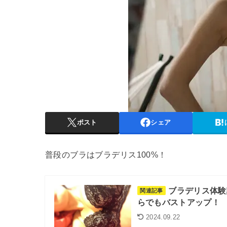
ポスト
シェア
普段のブラはブラデリス100%！
ブラデリス体験
関連記事
らでもバストアップ！
2024.09.22