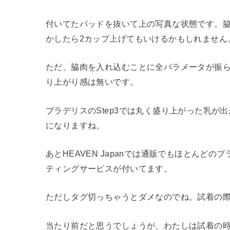
付いてたパッドを抜いて上の写真な状態です。脇
かしたら2カップ上げてもいけるかもしれません
ただ、脇肉を入れ込むことに全パラメータが振
り上がり感は無いです。
ブラデリスのStep3では丸く盛り上がった乳が
になりますね。
あとHEAVEN Japanでは通販でもほとんど
ティングサービスが付いてます。
ただしタグ切っちゃうとダメなのでね。試着の
当たり前だと思うでしょうが、わたしは試着の