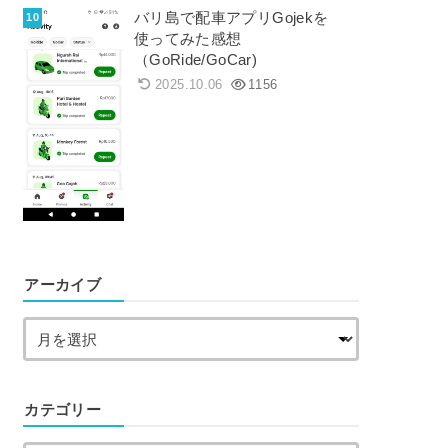
バリ島で配車アプリGojekを
使ってみた感想
（GoRide/GoCar)
2025.10.06
1156
アーカイブ
カテゴリー