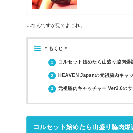
…なんですが見てよこれ。
＊もくじ＊
コルセット始めたら山盛り脇肉爆
1
HEAVEN Japanの元祖脇肉キャッチ
2
元祖脇肉キャッチャー Ver2.0の
3
コルセット始めたら山盛り脇肉爆