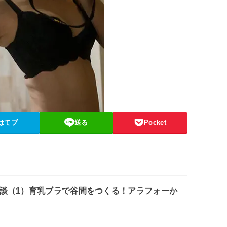
はてブ
送る
Pocket
談（1）育乳ブラで谷間をつくる！アラフォーか