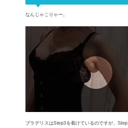
なんじゃこりゃー。
ブラデリスはStep3を着けているのですが、St