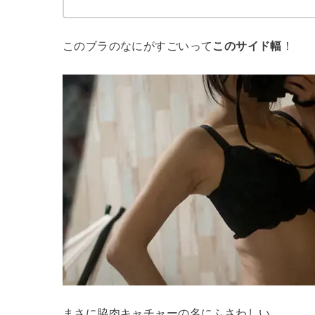
このブラのなにがすごいって
このサイド幅
！
まさに脇肉キャチャーの名にふさわしい。