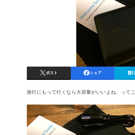
ポスト
シェア
旅行にもって行くなら大容量がいいよね、って