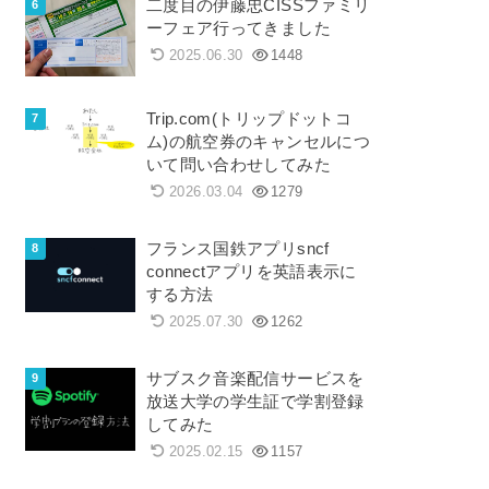
二度目の伊藤忠CISSファミリ
ーフェア行ってきました
2025.06.30
1448
Trip.com(トリップドットコ
ム)の航空券のキャンセルにつ
いて問い合わせしてみた
2026.03.04
1279
フランス国鉄アプリsncf
connectアプリを英語表示に
する方法
2025.07.30
1262
サブスク音楽配信サービスを
放送大学の学生証で学割登録
してみた
2025.02.15
1157