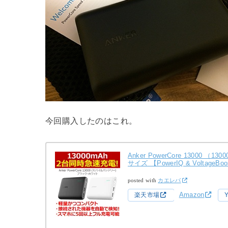
今回購入したのはこれ。
Anker PowerCore 13000
サイズ 【PowerIQ & Voltag
posted with
カエレバ
Amazon
楽天市場