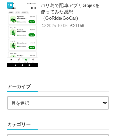
バリ島で配車アプリGojekを
使ってみた感想
（GoRide/GoCar)
2025.10.06
1156
アーカイブ
カテゴリー