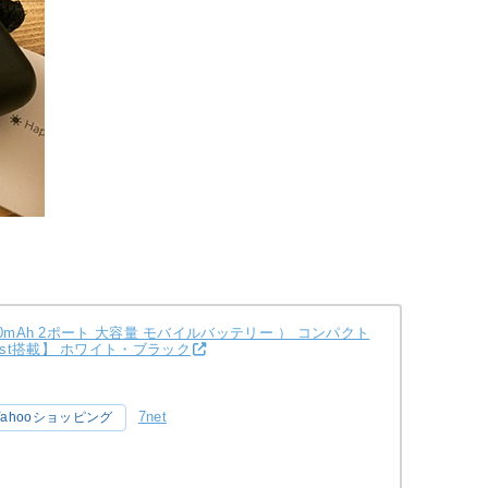
 （13000mAh 2ポート 大容量 モバイルバッテリー ） コンパクト
eBoost搭載】 ホワイト・ブラック
7net
Yahooショッピング