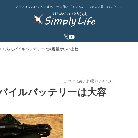
アラフィフおひとりさまの、一人旅と「ていねい」じゃない日々のくらし。
くならモバイルバッテリーは大容量がいいよね
いちこ@はよ帰りたいOL
バイルバッテリーは大容