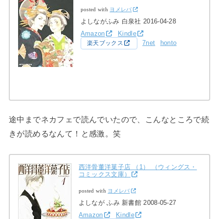
posted with
ヨメレバ
よしながふみ 白泉社 2016-04-28
Amazon
Kindle
7net
honto
楽天ブックス
途中までネカフェで読んでいたので、こんなところで続
きが読めるなんて！と感激。笑
西洋骨董洋菓子店 （1） （ウィングス・
コミックス文庫）
posted with
ヨメレバ
よしなが ふみ 新書館 2008-05-27
Amazon
Kindle