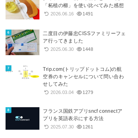
「柘植の櫛」を使い比べてみた感想
2026.06.16
1491
二度目の伊藤忠CISSファミリーフェ
ア行ってきました
2025.06.30
1448
Trip.com(トリップドットコム)の航
空券のキャンセルについて問い合わ
せしてみた
2026.03.04
1279
フランス国鉄アプリsncf connectア
プリを英語表示にする方法
2025.07.30
1261