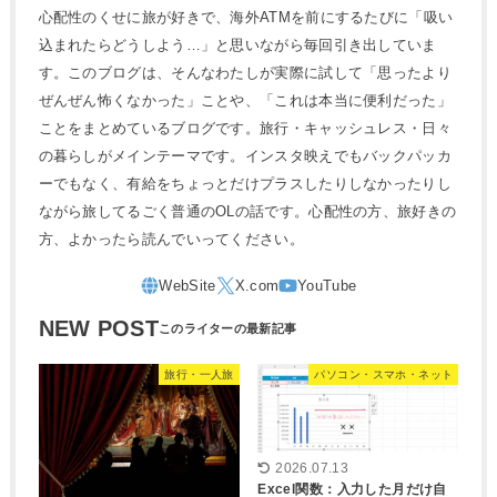
心配性のくせに旅が好きで、海外ATMを前にするたびに「吸い
込まれたらどうしよう…」と思いながら毎回引き出していま
す。このブログは、そんなわたしが実際に試して「思ったより
ぜんぜん怖くなかった」ことや、「これは本当に便利だった」
ことをまとめているブログです。旅行・キャッシュレス・日々
の暮らしがメインテーマです。インスタ映えでもバックパッカ
ーでもなく、有給をちょっとだけプラスしたりしなかったりし
ながら旅してるごく普通のOLの話です。心配性の方、旅好きの
方、よかったら読んでいってください。
NEW POST
旅行・一人旅
パソコン・スマホ・ネット
2026.07.13
Excel関数：入力した月だけ自