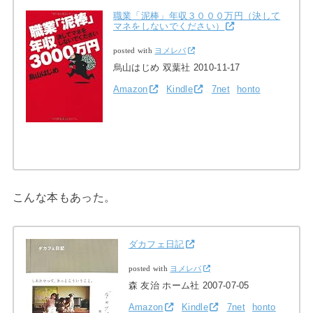
職業「泥棒」年収３０００万円（決して
マネをしないでください）
posted with
ヨメレバ
烏山はじめ 双葉社 2010-11-17
Amazon
Kindle
7net
honto
こんな本もあった。
ダカフェ日記
posted with
ヨメレバ
森 友治 ホーム社 2007-07-05
Amazon
Kindle
7net
honto