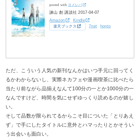
posted with
ヨメレバ
諫山 創 講談社 2017-04-07
Amazon
Kindle
7net
honto
楽天ブックス
ただ、こういう人気の新刊なんかはいつ手元に回ってく
るかわからないし、実際ネカフェや漫画喫茶に比べたら
当たり前ながら品揃えなんて100分の一とか1000分の一
なんですけど、時間を気にせずゆっくり読めるのが嬉し
い。
そして品数が限られてるからこそ目についた「とりあえ
ず」で手にしたタイトルに意外とハマったりとかそうい
う出会いも面白い。