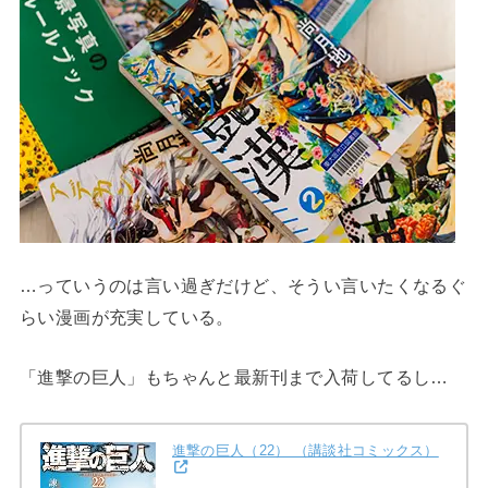
…っていうのは言い過ぎだけど、そうい言いたくなるぐ
らい漫画が充実している。
「進撃の巨人」もちゃんと最新刊まで入荷してるし…
進撃の巨人（22） （講談社コミックス）