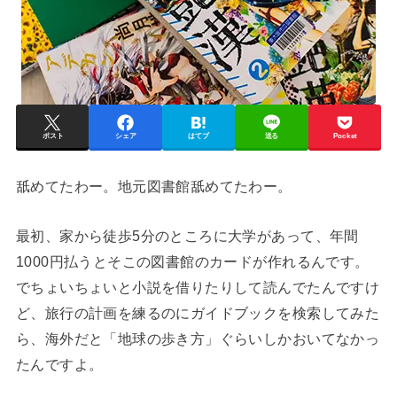
ポスト
シェア
はてブ
送る
Pocket
舐めてたわー。地元図書館舐めてたわー。
最初、家から徒歩5分のところに大学があって、年間
1000円払うとそこの図書館のカードが作れるんです。
でちょいちょいと小説を借りたりして読んでたんですけ
ど、旅行の計画を練るのにガイドブックを検索してみた
ら、海外だと「地球の歩き方」ぐらいしかおいてなかっ
たんですよ。