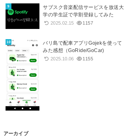
サブスク音楽配信サービスを放送大
学の学生証で学割登録してみた
2025.02.15
1157
バリ島で配車アプリGojekを使って
みた感想（GoRide/GoCar)
2025.10.06
1155
アーカイブ