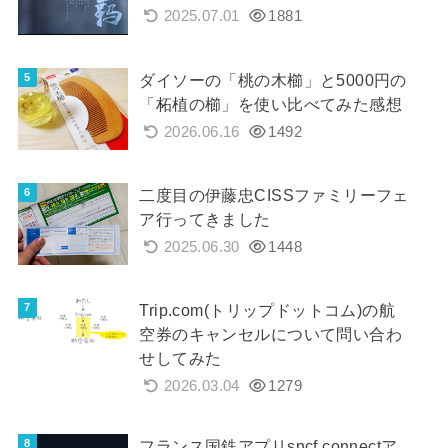
2025.07.01
1881
ダイソーの「桃の木櫛」と5000円の
「柘植の櫛」を使い比べてみた感想
2026.06.16
1492
二度目の伊藤忠CISSファミリーフェ
ア行ってきました
2025.06.30
1448
Trip.com(トリップドットコム)の航
空券のキャンセルについて問い合わ
せしてみた
2026.03.04
1279
フランス国鉄アプリsncf connectア