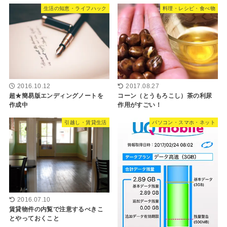
生活の知恵・ライフハック
料理・レシピ・食べ物
2016.10.12
2017.08.27
超★簡易版エンディングノートを
コーン（とうもろこし）茶の利尿
作成中
作用がすごい！
引越し・賃貸生活
パソコン・スマホ・ネット
2016.07.10
賃貸物件の内覧で注意するべきこ
とやっておくこと