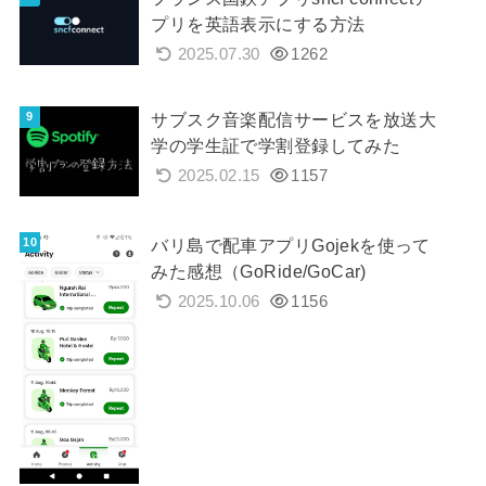
プリを英語表示にする方法
2025.07.30
1262
サブスク音楽配信サービスを放送大
学の学生証で学割登録してみた
2025.02.15
1157
バリ島で配車アプリGojekを使って
みた感想（GoRide/GoCar)
2025.10.06
1156