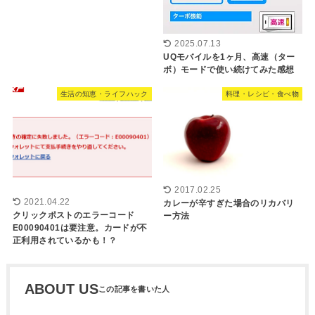
2025.07.13
UQモバイルを1ヶ月、高速（ター
ボ）モードで使い続けてみた感想
生活の知恵・ライフハック
料理・レシピ・食べ物
2017.02.25
2021.04.22
カレーが辛すぎた場合のリカバリ
クリックポストのエラーコード
ー方法
E00090401は要注意。カードが不
正利用されているかも！？
ABOUT US