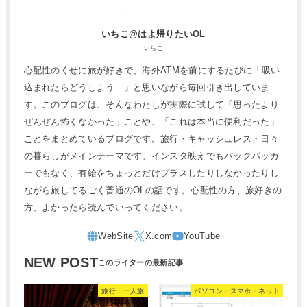
いちこ@はよ帰りたいOL
いちこ
心配性のくせに旅が好きで、海外ATMを前にするたびに「吸い
込まれたらどうしよう…」と思いながら毎回引き出していま
す。このブログは、そんなわたしが実際に試して「思ったより
ぜんぜん怖くなかった」ことや、「これは本当に便利だった」
ことをまとめているブログです。旅行・キャッシュレス・日々
の暮らしがメインテーマです。インスタ映えでもバックパッカ
ーでもなく、有給をちょっとだけプラスしたりしなかったりし
ながら旅してるごく普通のOLの話です。心配性の方、旅好きの
方、よかったら読んでいってください。
NEW POST
旅行・一人旅
パソコン・スマホ・ネット