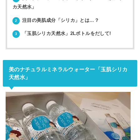
カ天然水」
注目の美肌成分「シリカ」とは…？
2
「玉肌シリカ天然水」2Lボトルをだして!
3
美のナチュラルミネラルウォーター「玉肌シリカ
天然水」