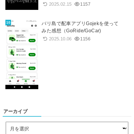
2025.02.15
1157
バリ島で配車アプリGojekを使って
みた感想（GoRide/GoCar)
2025.10.06
1156
アーカイブ