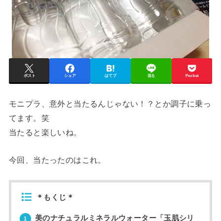
ポスト
シェア
はてブ
送る
Pocket
モニプラ、意外と当たるんじゃない！？とか調子に乗っ
てます。笑
当たると楽しいね。
今回、当たったのはこれ。
＊もくじ＊
美のナチュラルミネラルウォーター「玉肌シリ
1