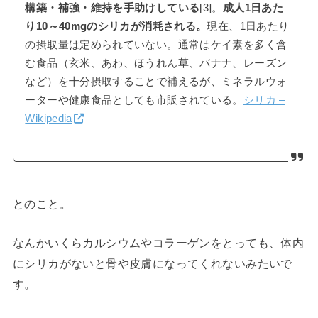
構築・補強・維持を手助けしている
[3]。
成人1日あた
り10～40mgのシリカが消耗される。
現在、1日あたり
の摂取量は定められていない。通常はケイ素を多く含
む食品（玄米、あわ、ほうれん草、バナナ、レーズン
など）を十分摂取することで補えるが、ミネラルウォ
ーターや健康食品としても市販されている。
シリカ –
Wikipedia
とのこと。
なんかいくらカルシウムやコラーゲンをとっても、体内
にシリカがないと骨や皮膚になってくれないみたいで
す。