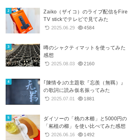
Zaiko（ザイコ）のライブ配信をFire
TV stickでテレビで見てみた
2025.06.29
4584
噂のシャクティマットを使ってみた
感想
2025.08.03
2160
｢陳情令｣の主題歌『忘羨（無羈）』
の歌詞に読み仮名振ってみた
2025.07.01
1881
ダイソーの「桃の木櫛」と5000円の
「柘植の櫛」を使い比べてみた感想
2026.06.16
1492