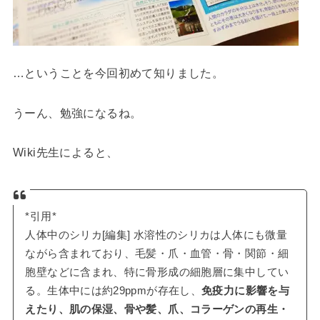
…ということを今回初めて知りました。
うーん、勉強になるね。
Wiki先生によると、
*引用*
人体中のシリカ[編集] 水溶性のシリカは人体にも微量
ながら含まれており、毛髪・爪・血管・骨・関節・細
胞壁などに含まれ、特に骨形成の細胞層に集中してい
る。生体中には約29ppmが存在し、
免疫力に影響を与
えたり、肌の保湿、骨や髪、爪、コラーゲンの再生・