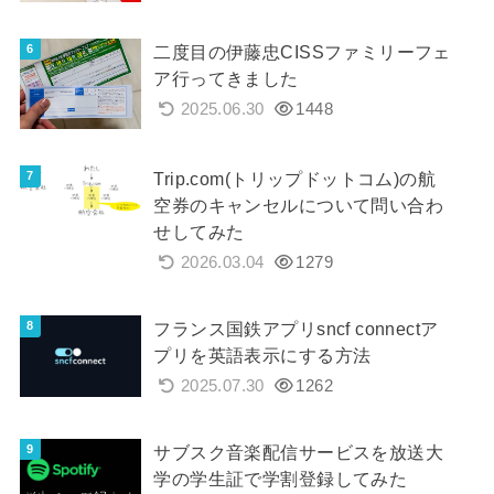
二度目の伊藤忠CISSファミリーフェ
ア行ってきました
2025.06.30
1448
Trip.com(トリップドットコム)の航
空券のキャンセルについて問い合わ
せしてみた
2026.03.04
1279
フランス国鉄アプリsncf connectア
プリを英語表示にする方法
2025.07.30
1262
サブスク音楽配信サービスを放送大
学の学生証で学割登録してみた