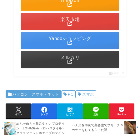
Amazon
楽天市場
Yahooショッピング
メルカリ
ポチップ
パソコン・スマホ・ネット
PC
スマホ
ポスト
シェア
はてブ
送る
Pocket
めちゃめちゃ飲みやすいプロテイ
ヘナ染をやめて美容室でブリーチ＆
ン LOHAStyle（ロハスタイル）
カラーをしてもらった話
グラスフェッドホエイプロテイン