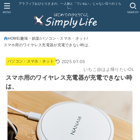
アラフィフおひとりさまの、一人旅と「ていねい」じゃない日々のくら
し。
MENU
SEARCH
HOME
趣味・娯楽
パソコン・スマホ・ネット
スマホ用のワイヤレス充電器が充電できない時は、
2025.07.05
パソコン・スマホ・ネット
いちこ@はよ帰りたいOL
スマホ用のワイヤレス充電器が充電できない時
は、