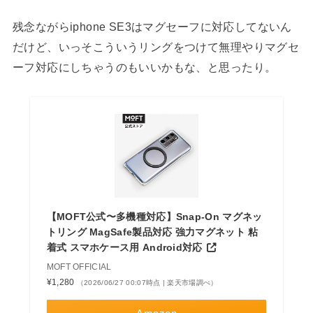
残念ながらiphone SE3はマグセーフに対応してないん
だけど、いっそこういうリングをつけて無理やりマグセ
ーフ対応にしちゃうのもいいかもな、と思ったり。
【MOFT公式〜多機種対応】Snap-On マグネッ
トリング MagSafe製品対応 強力マグネット 粘
着式 スマホケース用 Android対応
MOFT OFFICIAL
¥1,280
（2026/06/27 00:07時点 | 楽天市場調べ）