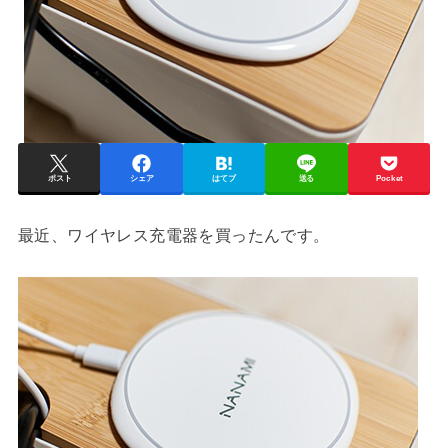
ポスト
シェア
はてブ
送る
Pocket
最近、ワイヤレス充電器を買ったんです。