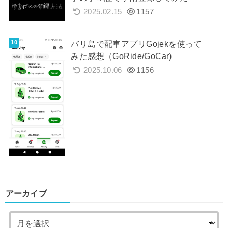
2025.02.15
1157
バリ島で配車アプリGojekを使って
みた感想（GoRide/GoCar)
2025.10.06
1156
アーカイブ