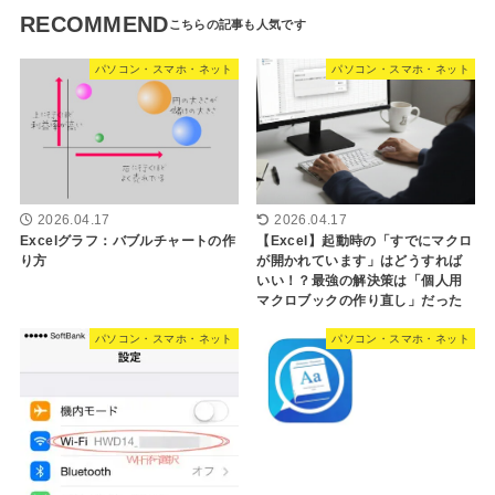
RECOMMEND
パソコン・スマホ・ネット
パソコン・スマホ・ネット
2026.04.17
2026.04.17
Excelグラフ：バブルチャートの作
【Excel】起動時の「すでにマクロ
り方
が開かれています」はどうすれば
いい！？最強の解決策は「個人用
マクロブックの作り直し」だった
パソコン・スマホ・ネット
パソコン・スマホ・ネット