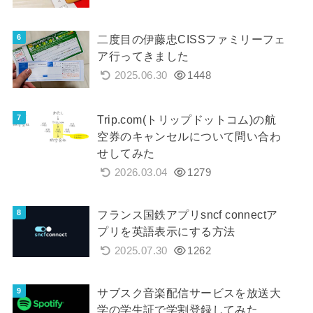
二度目の伊藤忠CISSファミリーフェ
ア行ってきました
2025.06.30
1448
Trip.com(トリップドットコム)の航
空券のキャンセルについて問い合わ
せしてみた
2026.03.04
1279
フランス国鉄アプリsncf connectア
プリを英語表示にする方法
2025.07.30
1262
サブスク音楽配信サービスを放送大
学の学生証で学割登録してみた