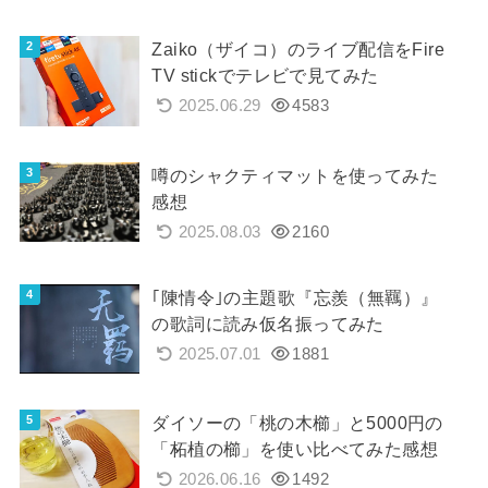
Zaiko（ザイコ）のライブ配信をFire
TV stickでテレビで見てみた
2025.06.29
4583
噂のシャクティマットを使ってみた
感想
2025.08.03
2160
｢陳情令｣の主題歌『忘羨（無羈）』
の歌詞に読み仮名振ってみた
2025.07.01
1881
ダイソーの「桃の木櫛」と5000円の
「柘植の櫛」を使い比べてみた感想
2026.06.16
1492