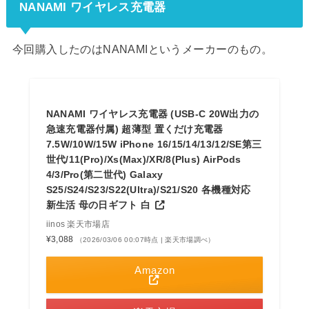
NANAMI ワイヤレス充電器
今回購入したのはNANAMIというメーカーのもの。
NANAMI ワイヤレス充電器 (USB-C 20W出力の
急速充電器付属) 超薄型 置くだけ充電器
7.5W/10W/15W iPhone 16/15/14/13/12/SE第三
世代/11(Pro)/Xs(Max)/XR/8(Plus) AirPods
4/3/Pro(第二世代) Galaxy
S25/S24/S23/S22(Ultra)/S21/S20 各機種対応
新生活 母の日ギフト 白
iinos 楽天市場店
¥3,088
（2026/03/06 00:07時点 | 楽天市場調べ）
Amazon