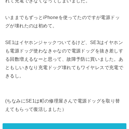
れて充電できなくなってしまいました。
いままでもずっとiPhoneを使ってたのですが電源ドッ
グが壊れたのは初めて。
SE1はイヤホンジャックついてるけど、SE3はイヤホン
も電源ドッグ使わなきゃなので電源ドッグを抜き差しす
る回数増えるなーと思って、故障予防に買いました。あ
ともしいきなり充電ドッグ壊れてもワイヤレスで充電で
きるし。
(ちなみにSE1は町の修理屋さんで電源ドッグを取り替
えてもらって復活しました）