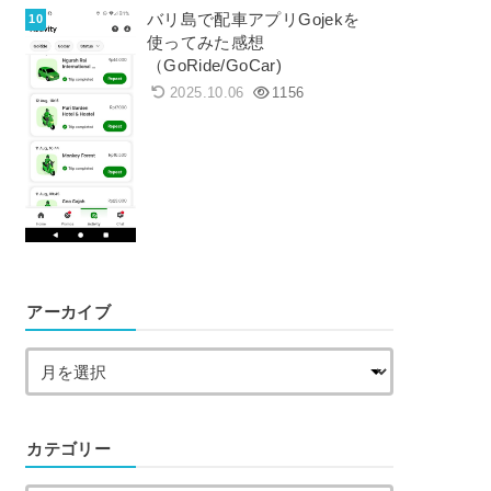
バリ島で配車アプリGojekを
使ってみた感想
（GoRide/GoCar)
2025.10.06
1156
アーカイブ
カテゴリー