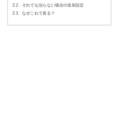
2.2
それでも治らない場合の追加設定
2.3
なぜこれで直る？