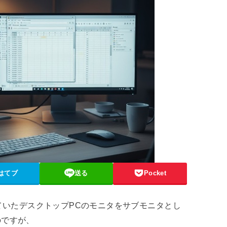
はてブ
送る
Pocket
ていたデスクトップPCのモニタをサブモニタとし
のですが、