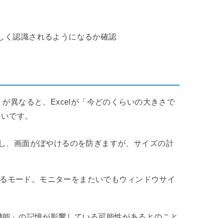
しく認識されるようになるか確認
」が異なると、Excelが「今どのくらいの大きさで
しいです。
視し、画面がぼやけるのを防ぎますが、サイズの計
わせるモード。モニターをまたいでもウィンドウサイ
プ機能」の記憶が影響している可能性があるとのこと