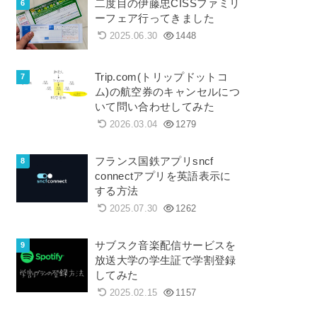
二度目の伊藤忠CISSファミリ
ーフェア行ってきました
2025.06.30
1448
Trip.com(トリップドットコ
ム)の航空券のキャンセルにつ
いて問い合わせしてみた
2026.03.04
1279
フランス国鉄アプリsncf
connectアプリを英語表示に
する方法
2025.07.30
1262
サブスク音楽配信サービスを
放送大学の学生証で学割登録
してみた
2025.02.15
1157