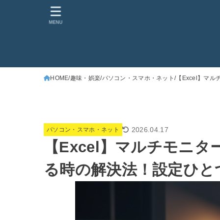
MENU
HOME
趣味・娯楽
パソコン・スマホ・ネット
【Excel】
2026.04.17
パソコン・スマホ・ネット
【Excel】マルチモニ
る時の解決法！設定ひと