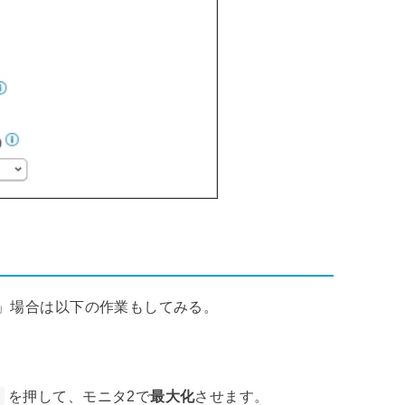
」場合は以下の作業もしてみる。
を押して、モニタ2で
最大化
させます。