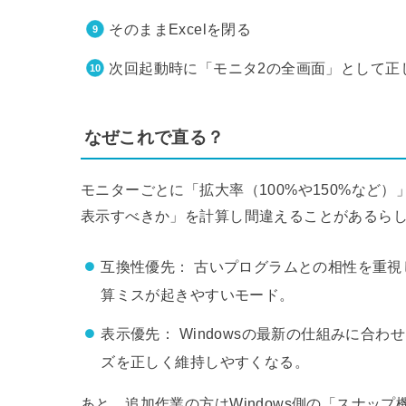
そのままExcelを閉る
次回起動時に「モニタ2の全画面」として正
なぜこれで直る？
モニターごとに「拡大率（100%や150%など）
表示すべきか」を計算し間違えることがあるら
互換性優先： 古いプログラムとの相性を重
算ミスが起きやすいモード。
表示優先： Windowsの最新の仕組みに合
ズを正しく維持しやすくなる。
あと、追加作業の方はWindows側の「スナッ