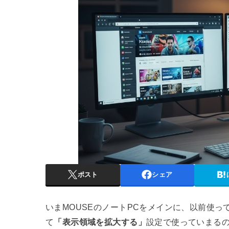
ポスト
シェア
いまMOUSEのノートPCをメインに、以前使っ
て
「表示領域を拡大する」
設定で使っていまる