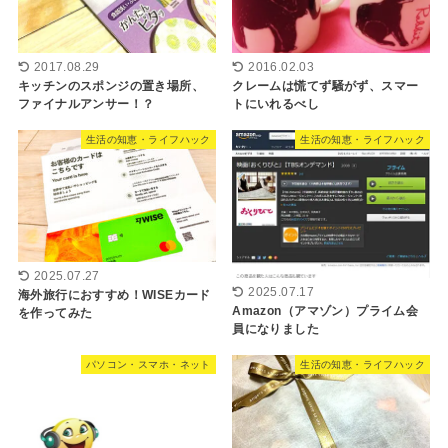
2017.08.29
2016.02.03
キッチンのスポンジの置き場所、
クレームは慌てず騒がず、スマー
ファイナルアンサー！？
トにいれるべし
生活の知恵・ライフハック
生活の知恵・ライフハック
2025.07.27
2025.07.17
海外旅行におすすめ！WISEカード
Amazon（アマゾン）プライム会
を作ってみた
員になりました
パソコン・スマホ・ネット
生活の知恵・ライフハック