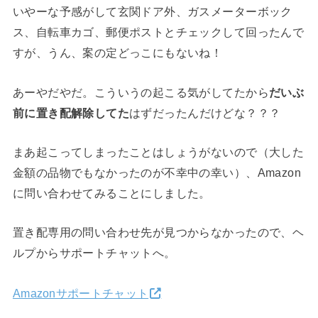
いやーな予感がして玄関ドア外、ガスメーターボック
ス、自転車カゴ、郵便ポストとチェックして回ったんで
すが、うん、案の定どっこにもないね！
あーやだやだ。こういうの起こる気がしてたから
だいぶ
前に置き配解除してた
はずだったんだけどな？？？
まあ起こってしまったことはしょうがないので（大した
金額の品物でもなかったのが不幸中の幸い）、Amazon
に問い合わせてみることにしました。
置き配専用の問い合わせ先が見つからなかったので、ヘ
ルプからサポートチャットへ。
Amazonサポートチャット