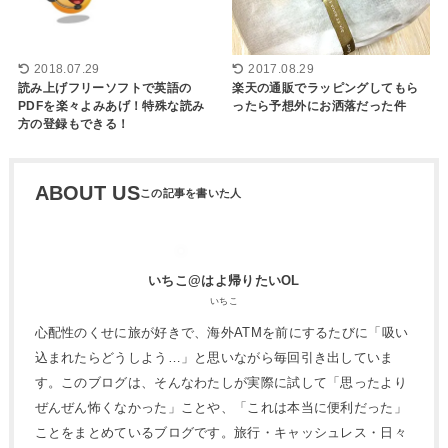
2018.07.29
2017.08.29
読み上げフリーソフトで英語の
楽天の通販でラッピングしてもら
PDFを楽々よみあげ！特殊な読み
ったら予想外にお洒落だった件
方の登録もできる！
ABOUT US
いちこ@はよ帰りたいOL
いちこ
心配性のくせに旅が好きで、海外ATMを前にするたびに「吸い
込まれたらどうしよう…」と思いながら毎回引き出していま
す。このブログは、そんなわたしが実際に試して「思ったより
ぜんぜん怖くなかった」ことや、「これは本当に便利だった」
ことをまとめているブログです。旅行・キャッシュレス・日々