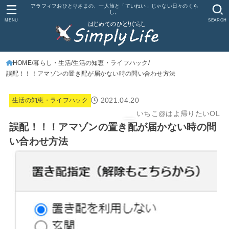
アラフィフおひとりさまの、一人旅と「ていねい」じゃない日々のくら
し。
MENU
SEARCH
HOME
暮らし・生活
生活の知恵・ライフハック
誤配！！！アマゾンの置き配が届かない時の問い合わせ方法
2021.04.20
生活の知恵・ライフハック
いちこ@はよ帰りたいOL
誤配！！！アマゾンの置き配が届かない時の問
い合わせ方法