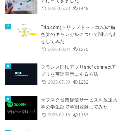
ア行ってきました
2025.06.30
1448
Trip.com(トリップドットコム)の航
空券のキャンセルについて問い合わ
せしてみた
2026.03.04
1279
フランス国鉄アプリsncf connectア
プリを英語表示にする方法
2025.07.30
1262
サブスク音楽配信サービスを放送大
学の学生証で学割登録してみた
2025.02.15
1157