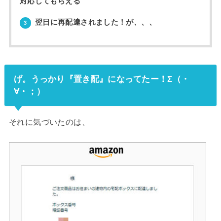
対応してもらえる
翌日に再配達されました！が、、、
3
げ。うっかり『置き配』になってたー！Σ（・
∀・；）
それに気づいたのは、