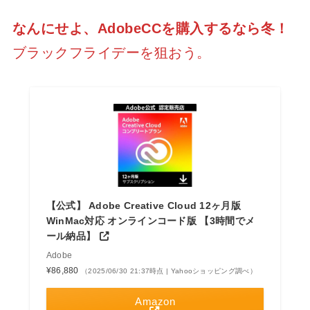
なんにせよ、AdobeCCを購入するなら冬！
ブラックフライデーを狙おう。
【公式】 Adobe Creative Cloud 12ヶ月版
WinMac対応 オンラインコード版 【3時間でメ
ール納品】
Adobe
¥86,880
（2025/06/30 21:37時点 | Yahooショッピング調べ）
Amazon