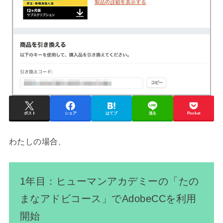
ポスト
シェア
はてブ
送る
Pocket
わたしの場合、
1年目：ヒューマンアカデミーの「たの
まなアドビコース」でAdobeCCを利用
開始