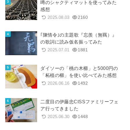
噂のシャクティマットを使ってみた
感想
2025.08.03
2160
｢陳情令｣の主題歌『忘羨（無羈）』
の歌詞に読み仮名振ってみた
2025.07.01
1881
ダイソーの「桃の木櫛」と5000円の
「柘植の櫛」を使い比べてみた感想
2026.06.16
1492
二度目の伊藤忠CISSファミリーフェ
ア行ってきました
2025.06.30
1448