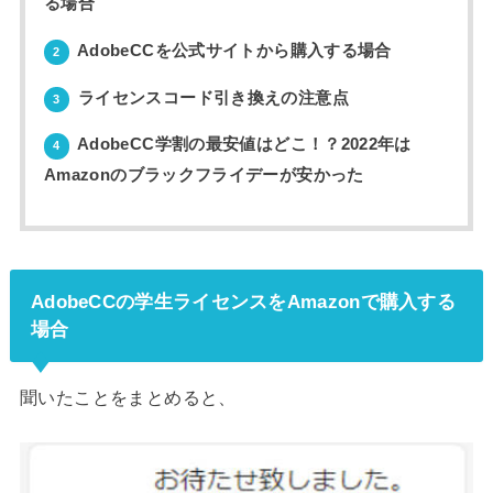
る場合
AdobeCCを公式サイトから購入する場合
2
ライセンスコード引き換えの注意点
3
AdobeCC学割の最安値はどこ！？2022年は
4
Amazonのブラックフライデーが安かった
AdobeCCの学生ライセンスをAmazonで購入する
場合
聞いたことをまとめると、