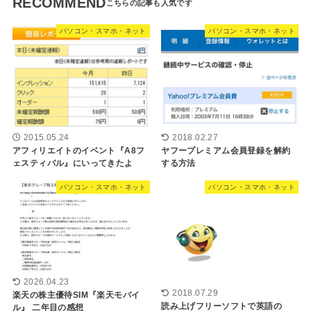
RECOMMEND
パソコン・スマホ・ネット
パソコン・スマホ・ネット
2015.05.24
2018.02.27
アフィリエイトのイベント『A8フ
ヤフープレミアム会員登録を解約
ェスティバル』にいってきたよ
する方法
パソコン・スマホ・ネット
パソコン・スマホ・ネット
2026.04.23
2018.07.29
楽天の株主優待SIM『楽天モバイ
読み上げフリーソフトで英語の
ル』 二年目の感想