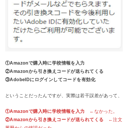
①Amazonで購入時に学校情報を入力
②Amazonから引き換えコードが送られてくる
③AdobeIDにログインしてコードを有効化
ということだったんですが、実際は若干誤差があって、
①Amazonで購入時に学校情報を入力
←なかった。
②Amazonから引き換えコードが送られてくる
←注文
履歴からの確認だった