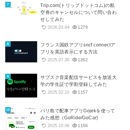
Trip.com(トリップドットコム)の航
空券のキャンセルについて問い合わ
せしてみた
2026.03.04
1279
フランス国鉄アプリsncf connectア
プリを英語表示にする方法
2025.07.30
1262
サブスク音楽配信サービスを放送大
学の学生証で学割登録してみた
2025.02.15
1157
バリ島で配車アプリGojekを使って
みた感想（GoRide/GoCar)
2025.10.06
1156