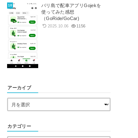
バリ島で配車アプリGojekを
使ってみた感想
（GoRide/GoCar)
2025.10.06
1156
アーカイブ
カテゴリー