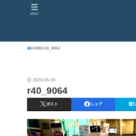
MENU
HOME
r40_9064
2026.05.30
r40_9064
ポスト
シェア