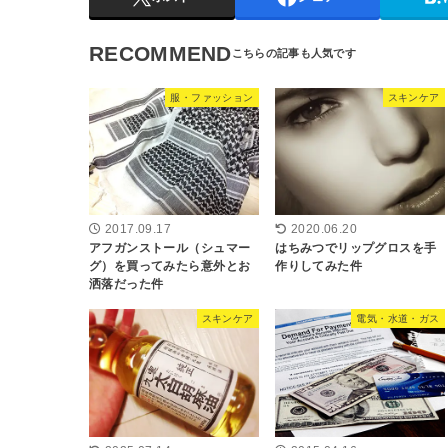
RECOMMEND
服・ファッション
スキンケア
2017.09.17
2020.06.20
アフガンストール（シュマー
はちみつでリップグロスを手
グ）を買ってみたら意外とお
作りしてみた件
洒落だった件
スキンケア
電気・水道・ガス