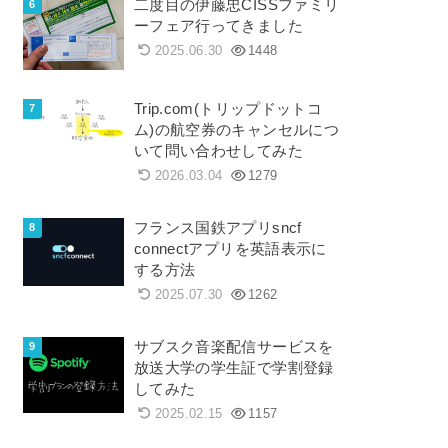
二度目の伊藤忠CISSファミリ
ーフェア行ってきました
2025.06.30
1448
Trip.com(トリップドットコ
ム)の航空券のキャンセルにつ
いて問い合わせしてみた
2026.03.04
1279
フランス国鉄アプリsncf
connectアプリを英語表示に
する方法
2025.07.30
1262
サブスク音楽配信サービスを
放送大学の学生証で学割登録
してみた
2025.02.15
1157