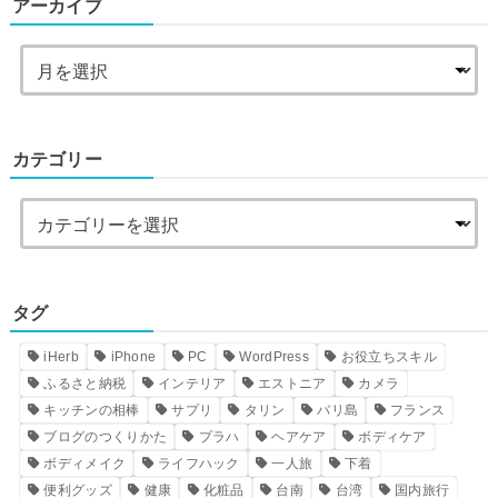
アーカイブ
カテゴリー
タグ
iHerb
iPhone
PC
WordPress
お役立ちスキル
ふるさと納税
インテリア
エストニア
カメラ
キッチンの相棒
サプリ
タリン
バリ島
フランス
ブログのつくりかた
プラハ
ヘアケア
ボディケア
ボディメイク
ライフハック
一人旅
下着
便利グッズ
健康
化粧品
台南
台湾
国内旅行