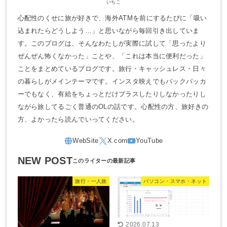
いちこ
心配性のくせに旅が好きで、海外ATMを前にするたびに「吸い
込まれたらどうしよう…」と思いながら毎回引き出していま
す。このブログは、そんなわたしが実際に試して「思ったより
ぜんぜん怖くなかった」ことや、「これは本当に便利だった」
ことをまとめているブログです。旅行・キャッシュレス・日々
の暮らしがメインテーマです。インスタ映えでもバックパッカ
ーでもなく、有給をちょっとだけプラスしたりしなかったりし
ながら旅してるごく普通のOLの話です。心配性の方、旅好きの
方、よかったら読んでいってください。
NEW POST
旅行・一人旅
パソコン・スマホ・ネット
2026.07.13