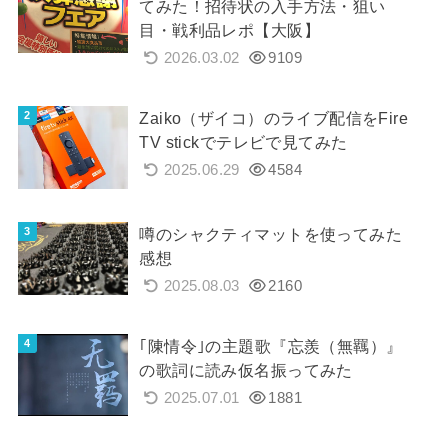
てみた！招待状の入手方法・狙い
目・戦利品レポ【大阪】
2026.03.02
9109
Zaiko（ザイコ）のライブ配信をFire
TV stickでテレビで見てみた
2025.06.29
4584
噂のシャクティマットを使ってみた
感想
2025.08.03
2160
｢陳情令｣の主題歌『忘羨（無羈）』
の歌詞に読み仮名振ってみた
2025.07.01
1881