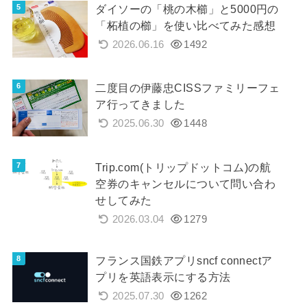
ダイソーの「桃の木櫛」と5000円の
「柘植の櫛」を使い比べてみた感想
2026.06.16
1492
二度目の伊藤忠CISSファミリーフェ
ア行ってきました
2025.06.30
1448
Trip.com(トリップドットコム)の航
空券のキャンセルについて問い合わ
せしてみた
2026.03.04
1279
フランス国鉄アプリsncf connectア
プリを英語表示にする方法
2025.07.30
1262