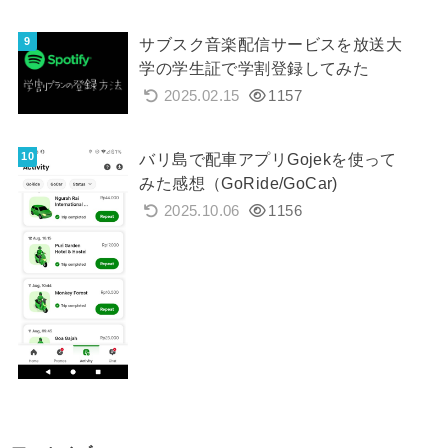
サブスク音楽配信サービスを放送大
学の学生証で学割登録してみた
2025.02.15
1157
バリ島で配車アプリGojekを使って
みた感想（GoRide/GoCar)
2025.10.06
1156