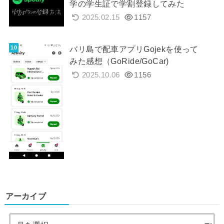
学の学生証で学割登録してみた
2025.02.15
1157
バリ島で配車アプリGojekを使って
みた感想（GoRide/GoCar)
2025.10.06
1156
アーカイブ