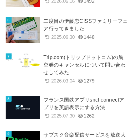
2026.06.16
1492
二度目の伊藤忠CISSファミリーフェ
ア行ってきました
2025.06.30
1448
Trip.com(トリップドットコム)の航
空券のキャンセルについて問い合わ
せしてみた
2026.03.04
1279
フランス国鉄アプリsncf connectア
プリを英語表示にする方法
2025.07.30
1262
サブスク音楽配信サービスを放送大