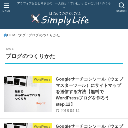
アラフィフおひとりさまの、一人旅と「ていねい」じゃない日々のくら
し。
MENU
SEARCH
HOME
タグ : ブログのつくりかた
ブログのつくりかた
Googleサーチコンソール（ウェブ
WordPress
マスターツール）にサイトマップ
を送信する方法【無料で
WordPressブログを作ろう
step.12】
2018.04.14
Googleサーチコンソール（ウェブ
WordPress