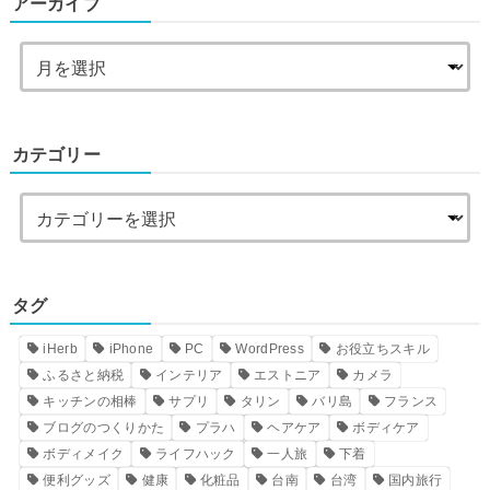
アーカイブ
カテゴリー
タグ
iHerb
iPhone
PC
WordPress
お役立ちスキル
ふるさと納税
インテリア
エストニア
カメラ
キッチンの相棒
サプリ
タリン
バリ島
フランス
ブログのつくりかた
プラハ
ヘアケア
ボディケア
ボディメイク
ライフハック
一人旅
下着
便利グッズ
健康
化粧品
台南
台湾
国内旅行