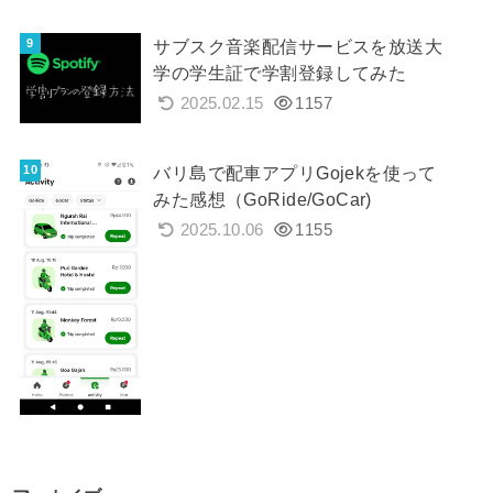
サブスク音楽配信サービスを放送大
学の学生証で学割登録してみた
2025.02.15
1157
バリ島で配車アプリGojekを使って
みた感想（GoRide/GoCar)
2025.10.06
1155