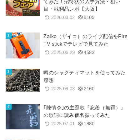
てみた！招待状の入手方法・狙い
目・戦利品レポ【大阪】
2026.03.02
9109
Zaiko（ザイコ）のライブ配信をFire
TV stickでテレビで見てみた
2025.06.29
4583
噂のシャクティマットを使ってみた
感想
2025.08.03
2160
｢陳情令｣の主題歌『忘羨（無羈）』
の歌詞に読み仮名振ってみた
2025.07.01
1880