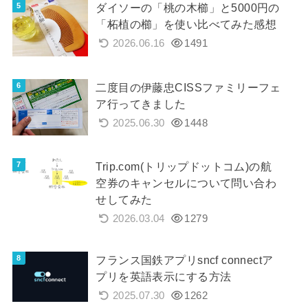
ダイソーの「桃の木櫛」と5000円の
「柘植の櫛」を使い比べてみた感想
2026.06.16
1491
二度目の伊藤忠CISSファミリーフェ
ア行ってきました
2025.06.30
1448
Trip.com(トリップドットコム)の航
空券のキャンセルについて問い合わ
せしてみた
2026.03.04
1279
フランス国鉄アプリsncf connectア
プリを英語表示にする方法
2025.07.30
1262