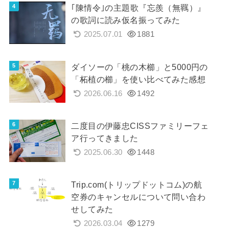
｢陳情令｣の主題歌『忘羨（無羈）』
の歌詞に読み仮名振ってみた
2025.07.01
1881
ダイソーの「桃の木櫛」と5000円の
「柘植の櫛」を使い比べてみた感想
2026.06.16
1492
二度目の伊藤忠CISSファミリーフェ
ア行ってきました
2025.06.30
1448
Trip.com(トリップドットコム)の航
空券のキャンセルについて問い合わ
せしてみた
2026.03.04
1279