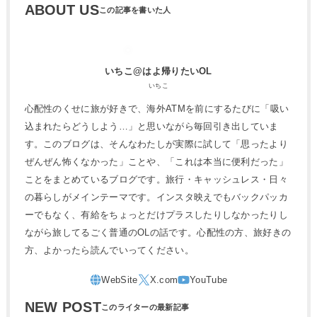
ABOUT US
いちこ@はよ帰りたいOL
いちこ
心配性のくせに旅が好きで、海外ATMを前にするたびに「吸い
込まれたらどうしよう…」と思いながら毎回引き出していま
す。このブログは、そんなわたしが実際に試して「思ったより
ぜんぜん怖くなかった」ことや、「これは本当に便利だった」
ことをまとめているブログです。旅行・キャッシュレス・日々
の暮らしがメインテーマです。インスタ映えでもバックパッカ
ーでもなく、有給をちょっとだけプラスしたりしなかったりし
ながら旅してるごく普通のOLの話です。心配性の方、旅好きの
方、よかったら読んでいってください。
NEW POST