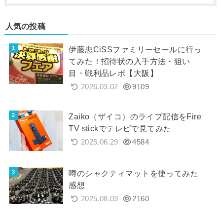
人気の投稿
伊藤忠CiSSファミリーセールに行っ
てみた！招待状の入手方法・狙い
目・戦利品レポ【大阪】
2026.03.02
9109
Zaiko（ザイコ）のライブ配信をFire
TV stickでテレビで見てみた
2025.06.29
4584
噂のシャクティマットを使ってみた
感想
2025.08.03
2160