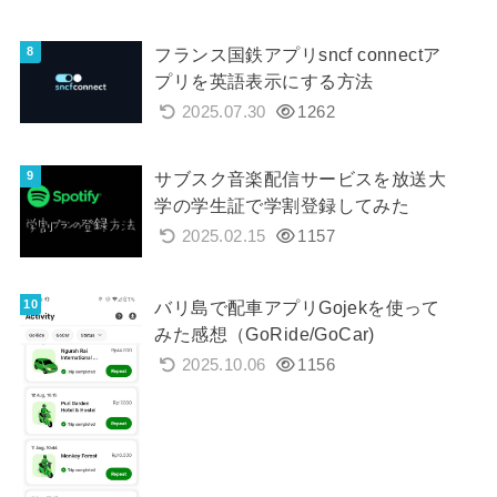
フランス国鉄アプリsncf connectア
プリを英語表示にする方法
2025.07.30
1262
サブスク音楽配信サービスを放送大
学の学生証で学割登録してみた
2025.02.15
1157
バリ島で配車アプリGojekを使って
みた感想（GoRide/GoCar)
2025.10.06
1156