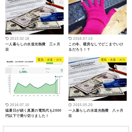
2015.02.18
2016.07.10
一人暮らしの水道光熱費 三ヶ月
この冬、暖房なしでどこまでいけ
目
るだろう！？
電気・水道・ガス
電気・水道・ガス
2016.07.10
2015.05.20
猛暑日が続く真夏の電気代も2000
一人暮らしの水道光熱費 八ヶ月
円以下で乗り切りました！
目