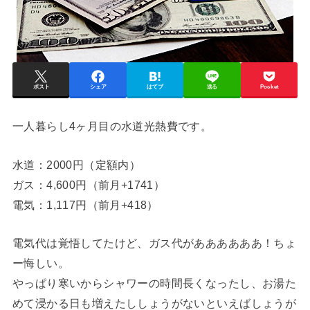
ポスト
シェア
はてブ
送る
Pocket
一人暮らし4ヶ月目の水道光熱費です。
水道：2000円（定額内）
ガス：4,600円（前月+1741）
電気：1,117円（前月+418）
電気代は覚悟してたけど、ガス代がああああああ！ちょ
ー悔しい。
やっぱり寒いからシャワーの時間長くなったし、お湯た
めて浸かる日も増えたししょうがないといえばしょうが