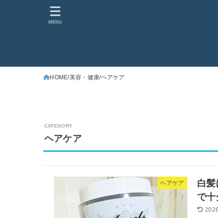
MENU
HOME
美容・健康
ヘアケア
ヘアケア
白髪
ヘアケア
で十
2026