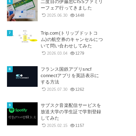
二度目の伊藤忠CISSファミリ
ーフェア行ってきました
2025.06.30
1448
Trip.com(トリップドットコ
ム)の航空券のキャンセルにつ
いて問い合わせしてみた
2026.03.04
1279
フランス国鉄アプリsncf
connectアプリを英語表示に
する方法
2025.07.30
1262
サブスク音楽配信サービスを
放送大学の学生証で学割登録
してみた
2025.02.15
1157