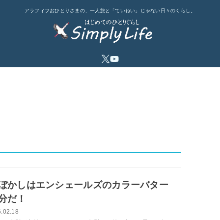
アラフィフおひとりさまの、一人旅と「ていねい」じゃない日々のくらし。
ぼかしはエンシェールズのカラーバター
分だ！
.02.18