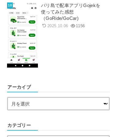
バリ島で配車アプリGojekを
使ってみた感想
（GoRide/GoCar)
2025.10.06
1156
アーカイブ
カテゴリー