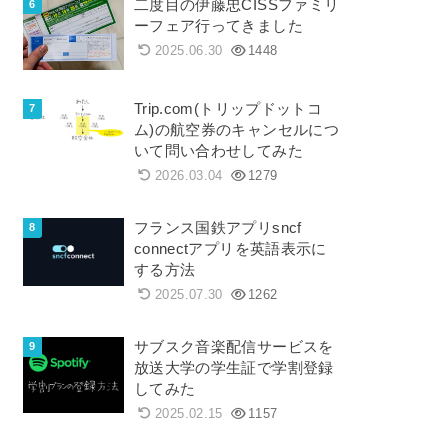
二度目の伊藤忠CISSファミリ
ーフェア行ってきました
2025.06.30
1448
Trip.com(トリップドットコ
ム)の航空券のキャンセルにつ
いて問い合わせしてみた
2026.03.04
1279
フランス国鉄アプリsncf
connectアプリを英語表示に
する方法
2025.07.30
1262
サブスク音楽配信サービスを
放送大学の学生証で学割登録
してみた
2025.02.15
1157