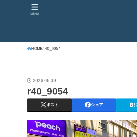
MENU
HOME
r40_9054
2026.05.30
r40_9054
ポスト
シェア