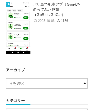
バリ島で配車アプリGojekを
使ってみた感想
（GoRide/GoCar)
2025.10.06
1156
アーカイブ
カテゴリー