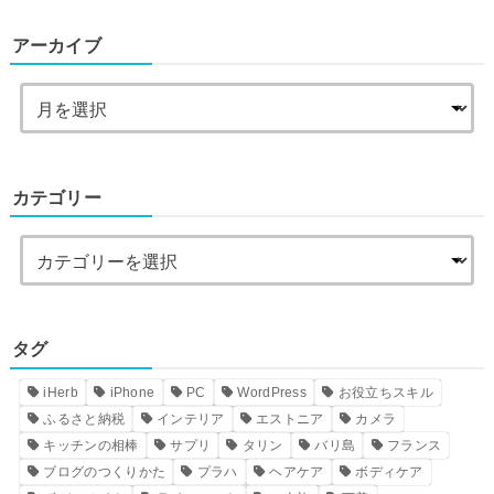
アーカイブ
カテゴリー
タグ
iHerb
iPhone
PC
WordPress
お役立ちスキル
ふるさと納税
インテリア
エストニア
カメラ
キッチンの相棒
サプリ
タリン
バリ島
フランス
ブログのつくりかた
プラハ
ヘアケア
ボディケア