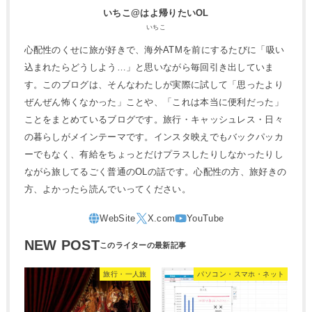
いちこ@はよ帰りたいOL
いちこ
心配性のくせに旅が好きで、海外ATMを前にするたびに「吸い
込まれたらどうしよう…」と思いながら毎回引き出していま
す。このブログは、そんなわたしが実際に試して「思ったより
ぜんぜん怖くなかった」ことや、「これは本当に便利だった」
ことをまとめているブログです。旅行・キャッシュレス・日々
の暮らしがメインテーマです。インスタ映えでもバックパッカ
ーでもなく、有給をちょっとだけプラスしたりしなかったりし
ながら旅してるごく普通のOLの話です。心配性の方、旅好きの
方、よかったら読んでいってください。
NEW POST
旅行・一人旅
パソコン・スマホ・ネット