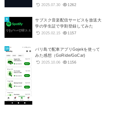
2025.07.30
1262
サブスク音楽配信サービスを放送大
学の学生証で学割登録してみた
2025.02.15
1157
バリ島で配車アプリGojekを使って
みた感想（GoRide/GoCar)
2025.10.06
1156