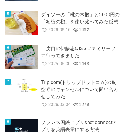
ダイソーの「桃の木櫛」と5000円の
「柘植の櫛」を使い比べてみた感想
2026.06.16
1492
二度目の伊藤忠CISSファミリーフェ
ア行ってきました
2025.06.30
1448
Trip.com(トリップドットコム)の航
空券のキャンセルについて問い合わ
せしてみた
2026.03.04
1279
フランス国鉄アプリsncf connectア
プリを英語表示にする方法