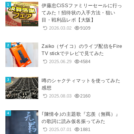
伊藤忠CiSSファミリーセールに行っ
てみた！招待状の入手方法・狙い
目・戦利品レポ【大阪】
2026.03.02
9109
Zaiko（ザイコ）のライブ配信をFire
TV stickでテレビで見てみた
2025.06.29
4584
噂のシャクティマットを使ってみた
感想
2025.08.03
2160
｢陳情令｣の主題歌『忘羨（無羈）』
の歌詞に読み仮名振ってみた
2025.07.01
1881