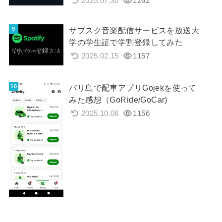
2025.07.30
1262
サブスク音楽配信サービスを放送大
学の学生証で学割登録してみた
2025.02.15
1157
バリ島で配車アプリGojekを使って
みた感想（GoRide/GoCar)
2025.10.06
1156