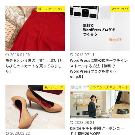
服・ファッション
WordPress
2016.01.26
2018.07.11
モテるという噂の（笑）、赤いひ
WordPressに非公式テーマをイン
らひらのスカートを買ってみまし
ストールする方法【無料で
た！
WordPressブログを作ろう
step.5】
靴・シューズ
パソコン・スマホ・ネット
2023.09.21
kikito(キキト)割引クーポンコー
2020.02.22
ド！初回20％OFF