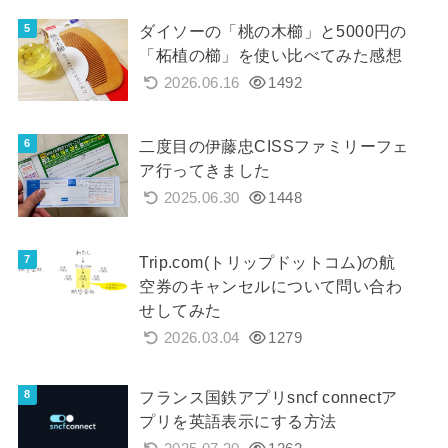
ダイソーの「桃の木櫛」と5000円の
「柘植の櫛」を使い比べてみた感想
2026.06.16
1492
二度目の伊藤忠CISSファミリーフェ
ア行ってきました
2025.06.30
1448
Trip.com(トリップドットコム)の航
空券のキャンセルについて問い合わ
せしてみた
2026.03.04
1279
フランス国鉄アプリsncf connectア
プリを英語表示にする方法