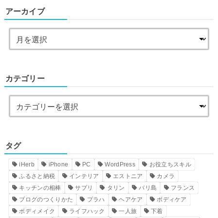
アーカイブ
カテゴリー
タグ
iHerb
iPhone
PC
WordPress
お役立ちスキル
ふるさと納税
インテリア
エストニア
カメラ
キッチンの相棒
サプリ
タリン
バリ島
フランス
ブログのつくりかた
プラハ
ヘアケア
ボディケア
ボディメイク
ライフハック
一人旅
下着