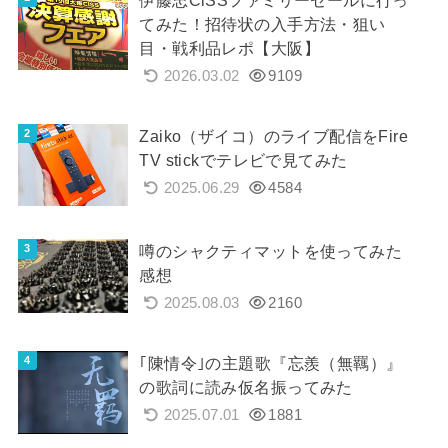
てみた！招待状の入手方法・狙い
目・戦利品レポ【大阪】
2026.03.02
9109
Zaiko（ザイコ）のライブ配信をFire
TV stickでテレビで見てみた
2025.06.29
4584
噂のシャクティマットを使ってみた
感想
2025.08.03
2160
｢陳情令｣の主題歌『忘羨（無羈）』
の歌詞に読み仮名振ってみた
2025.07.01
1881