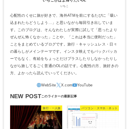
いちこ@はよ帰りたいOL
いちこ
心配性のくせに旅が好きで、海外ATMを前にするたびに「吸い
込まれたらどうしよう…」と思いながら毎回引き出していま
す。このブログは、そんなわたしが実際に試して「思ったより
ぜんぜん怖くなかった」ことや、「これは本当に便利だった」
ことをまとめているブログです。旅行・キャッシュレス・日々
の暮らしがメインテーマです。インスタ映えでもバックパッカ
ーでもなく、有給をちょっとだけプラスしたりしなかったりし
ながら旅してるごく普通のOLの話です。心配性の方、旅好きの
方、よかったら読んでいってください。
NEW POST
旅行・一人旅
パソコン・スマホ・ネット