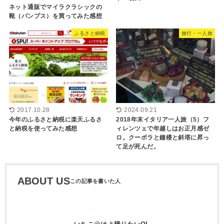
ネット通販でマイラクラシックの
靴（パンプス）を買ってみた感想
ふるさと納税
旅行・一人旅
2017.10.28
2024.09.21
今年のふるさと納税に楽天ふるさ
2018年末イタリア一人旅（5）フ
と納税を使ってみた感想
ィレンツェで年越しはお正月感ゼ
ロ。クーポラと鐘楼と斜塔に昇っ
て足が死んだ。
ABOUT US