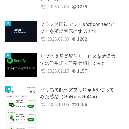
2026.03.04
1279
フランス国鉄アプリsncf connectア
プリを英語表示にする方法
2025.07.30
1262
サブスク音楽配信サービスを放送大
学の学生証で学割登録してみた
2025.02.15
1157
バリ島で配車アプリGojekを使って
みた感想（GoRide/GoCar)
2025.10.06
1156