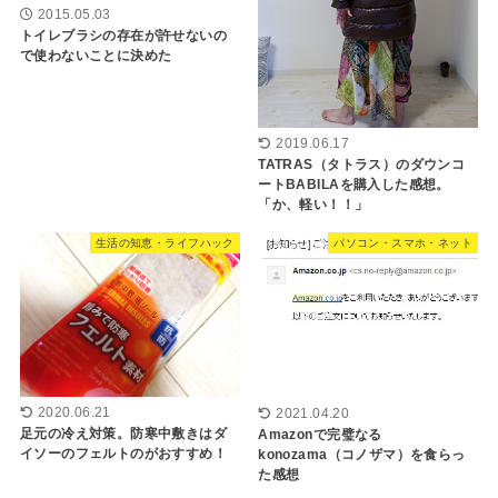
2015.05.03
トイレブラシの存在が許せないの
で使わないことに決めた
2019.06.17
TATRAS（タトラス）のダウンコ
ートBABILAを購入した感想。
「か、軽い！！」
生活の知恵・ライフハック
パソコン・スマホ・ネット
2020.06.21
2021.04.20
足元の冷え対策。防寒中敷きはダ
Amazonで完璧なる
イソーのフェルトのがおすすめ！
konozama（コノザマ）を食らっ
た感想