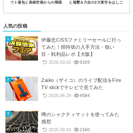
ウト湯包と高雄空港からの帰国
と瑞豐＆六合の2大夜市をはしご
人気の投稿
伊藤忠CiSSファミリーセールに行っ
てみた！招待状の入手方法・狙い
目・戦利品レポ【大阪】
2026.03.02
9109
Zaiko（ザイコ）のライブ配信をFire
TV stickでテレビで見てみた
2025.06.29
4584
噂のシャクティマットを使ってみた
感想
2025.08.03
2160