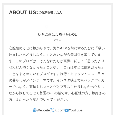
ABOUT US
いちこ@はよ帰りたいOL
いちこ
心配性のくせに旅が好きで、海外ATMを前にするたびに「吸い
込まれたらどうしよう…」と思いながら毎回引き出していま
す。このブログは、そんなわたしが実際に試して「思ったより
ぜんぜん怖くなかった」ことや、「これは本当に便利だった」
ことをまとめているブログです。旅行・キャッシュレス・日々
の暮らしがメインテーマです。インスタ映えでもバックパッカ
ーでもなく、有給をちょっとだけプラスしたりしなかったりし
ながら旅してるごく普通のOLの話です。心配性の方、旅好きの
方、よかったら読んでいってください。