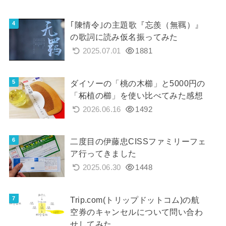
｢陳情令｣の主題歌『忘羨（無羈）』
の歌詞に読み仮名振ってみた
2025.07.01
1881
ダイソーの「桃の木櫛」と5000円の
「柘植の櫛」を使い比べてみた感想
2026.06.16
1492
二度目の伊藤忠CISSファミリーフェ
ア行ってきました
2025.06.30
1448
Trip.com(トリップドットコム)の航
空券のキャンセルについて問い合わ
せしてみた