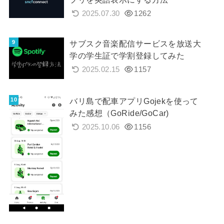
2025.07.30
1262
サブスク音楽配信サービスを放送大
学の学生証で学割登録してみた
2025.02.15
1157
バリ島で配車アプリGojekを使って
みた感想（GoRide/GoCar)
2025.10.06
1156