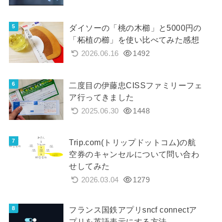
ダイソーの「桃の木櫛」と5000円の
「柘植の櫛」を使い比べてみた感想
2026.06.16
1492
二度目の伊藤忠CISSファミリーフェ
ア行ってきました
2025.06.30
1448
Trip.com(トリップドットコム)の航
空券のキャンセルについて問い合わ
せしてみた
2026.03.04
1279
フランス国鉄アプリsncf connectア
プリを英語表示にする方法