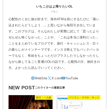
いちこ@はよ帰りたいOL
いちこ
心配性のくせに旅が好きで、海外ATMを前にするたびに「吸い
込まれたらどうしよう…」と思いながら毎回引き出していま
す。このブログは、そんなわたしが実際に試して「思ったより
ぜんぜん怖くなかった」ことや、「これは本当に便利だった」
ことをまとめているブログです。旅行・キャッシュレス・日々
の暮らしがメインテーマです。インスタ映えでもバックパッカ
ーでもなく、有給をちょっとだけプラスしたりしなかったりし
ながら旅してるごく普通のOLの話です。心配性の方、旅好きの
方、よかったら読んでいってください。
NEW POST
旅行・一人旅
パソコン・スマホ・ネット