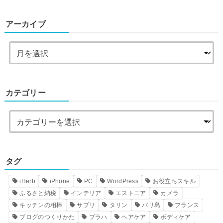
アーカイブ
カテゴリー
タグ
iHerb
iPhone
PC
WordPress
お役立ちスキル
ふるさと納税
インテリア
エストニア
カメラ
キッチンの相棒
サプリ
タリン
バリ島
フランス
ブログのつくりかた
プラハ
ヘアケア
ボディケア