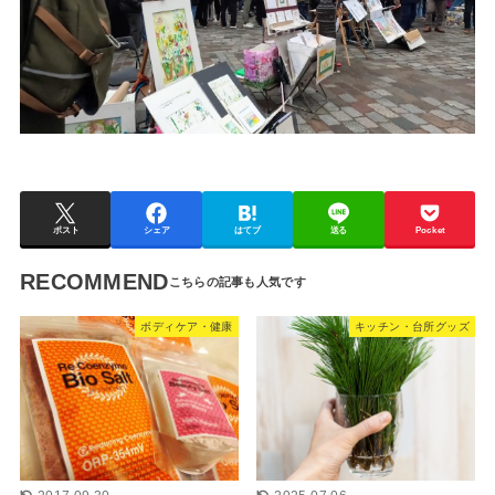
ポスト
シェア
はてブ
送る
Pocket
RECOMMEND
ボディケア・健康
キッチン・台所グッズ