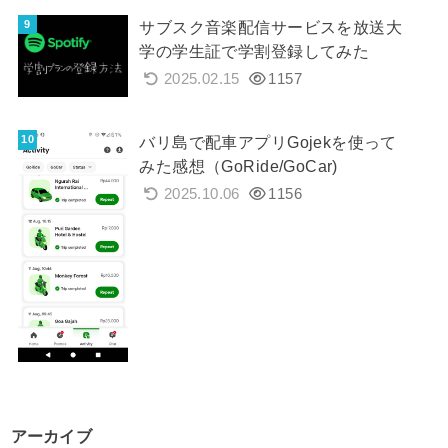
サブスク音楽配信サービスを放送大
学の学生証で学割登録してみた
2025.02.15
1157
バリ島で配車アプリGojekを使って
みた感想（GoRide/GoCar)
2025.10.06
1156
アーカイブ