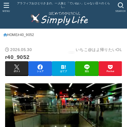
アラフィフおひとりさまの、一人旅と「ていねい」じゃない日々のくら
し。
MENU
SEARCH
HOME
r40_9052
2026.05.30
いちこ@はよ帰りたいOL
r40_9052
ポスト
シェア
はてブ
送る
Pocket