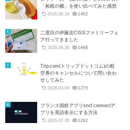
「柘植の櫛」を使い比べてみた感想
2026.06.16
1492
二度目の伊藤忠CISSファミリーフェ
ア行ってきました
2025.06.30
1448
Trip.com(トリップドットコム)の航
空券のキャンセルについて問い合わ
せしてみた
2026.03.04
1279
フランス国鉄アプリsncf connectア
プリを英語表示にする方法
2025.07.30
1262