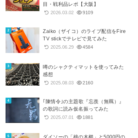
目・戦利品レポ【大阪】
2026.03.02
9109
Zaiko（ザイコ）のライブ配信をFire
TV stickでテレビで見てみた
2025.06.29
4584
噂のシャクティマットを使ってみた
感想
2025.08.03
2160
｢陳情令｣の主題歌『忘羨（無羈）』
の歌詞に読み仮名振ってみた
2025.07.01
1881
ダイソーの「桃の木櫛」と5000円の