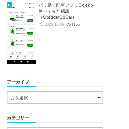
バリ島で配車アプリGojekを
使ってみた感想
（GoRide/GoCar)
2025.10.06
1155
アーカイブ
カテゴリー