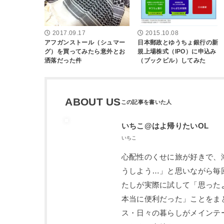
2017.09.17
2015.10.08
アフガンストール（シュマー
日本郵政とゆうちょ銀行の新
グ）を買ってみたら意外とお
規上場株式（IPO）に申込み
洒落だった件
（ブックビル）してみた
ABOUT US
いちこ@はよ帰りたいOL
いちこ
心配性のくせに旅が好きで、
うしよう…」と思いながら毎
たしが実際に試して「思った
本当に便利だった」ことをま
ス・日々の暮らしがメインテ