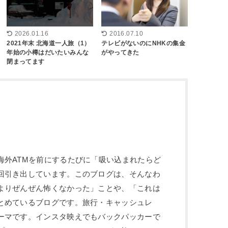
2026.01.16
2016.07.10
2021年末 北海道一人旅（1）
テレビがないのにNHKの集金
年始の小樽はだいたいみんな
がやってきた
閉まってます
海外ATMを前にするたびに「吸い込まれたらど
回引き出しています。このブログは、そんなわ
よりぜんぜん怖くなかった」ことや、「これは
とめているブログです。旅行・キャッシュレ
ーマです。インスタ映えでもバックパッカーで