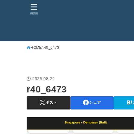
MENU
HOME
r40_6473
2025.08.22
r40_6473
ポスト
シェア